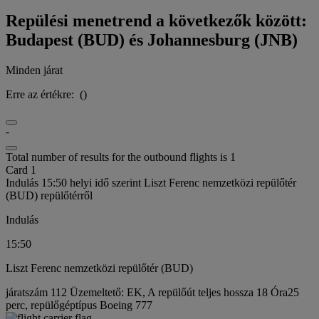
Repülési menetrend a következők között:
Budapest (BUD) és Johannesburg (JNB)
Minden járat
Erre az értékre:
(
)
-
Total number of results for the outbound flights is 1
Card 1
Indulás 15:50 helyi idő szerint Liszt Ferenc nemzetközi repülőtér
(BUD) repülőtérről
Indulás
15:50
Liszt Ferenc nemzetközi repülőtér (BUD)
járatszám 112 Üzemeltető: EK, A repülőút teljes hossza 18 Óra25
perc, repülőgéptípus Boeing 777