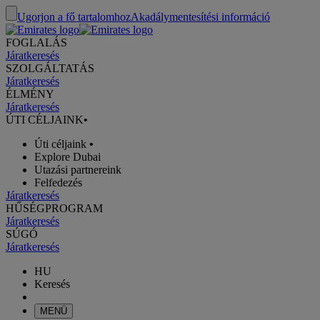
Ugorjon a fő tartalomhoz
Akadálymentesítési információ
FOGLALÁS
Járatkeresés
SZOLGÁLTATÁS
Járatkeresés
ÉLMÉNY
Járatkeresés
ÚTI CÉLJAINK
•
Úti céljaink
•
Explore Dubai
Utazási partnereink
Felfedezés
Járatkeresés
HŰSÉGPROGRAM
Járatkeresés
SÚGÓ
Járatkeresés
HU
Keresés
MENÜ