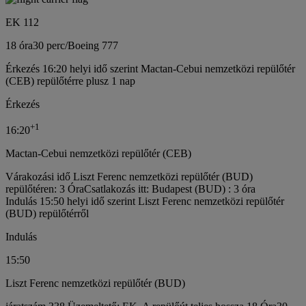
EK 112
18 óra
30 perc
/
Boeing 777
Érkezés 16:20 helyi idő szerint Mactan-Cebui nemzetközi repülőtér
(CEB) repülőtérre plusz 1 nap
Érkezés
+
1
16:20
Mactan-Cebui nemzetközi repülőtér (CEB)
Várakozási idő Liszt Ferenc nemzetközi repülőtér (BUD)
repülőtéren: 3 Óra
Csatlakozás itt: Budapest (BUD) : 3 óra
Indulás 15:50 helyi idő szerint Liszt Ferenc nemzetközi repülőtér
(BUD) repülőtérről
Indulás
15:50
Liszt Ferenc nemzetközi repülőtér (BUD)