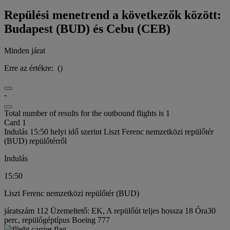
Repülési menetrend a következők között:
Budapest (BUD) és Cebu (CEB)
Minden járat
Erre az értékre:
(
)
-
Total number of results for the outbound flights is 1
Card 1
Indulás 15:50 helyi idő szerint Liszt Ferenc nemzetközi repülőtér
(BUD) repülőtérről
Indulás
15:50
Liszt Ferenc nemzetközi repülőtér (BUD)
járatszám 112 Üzemeltető: EK, A repülőút teljes hossza 18 Óra30
perc, repülőgéptípus Boeing 777