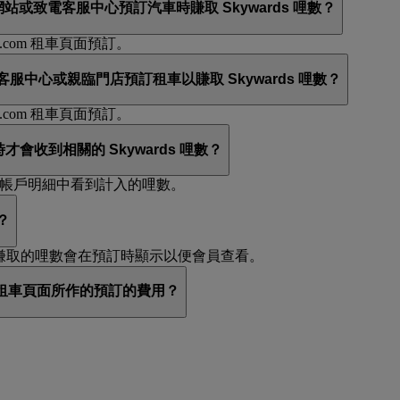
er 網站或致電客服中心預訂汽車時賺取 Skywards 哩數？
s.com 租車頁面預訂。
客服中心或親臨門店預訂租車以賺取 Skywards 哩數？
s.com 租車頁面預訂。
時才會收到相關的 Skywards 哩數？
ds 帳戶明細中看到計入的哩數。
？
預訂賺取的哩數會在預訂時顯示以便會員查看。
com 租車頁面所作的預訂的費用？