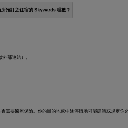
所預訂之住宿的 Skywards 哩數？
啟外部連結）
。
是否需要醫療保險。你的目的地或中途停留地可能建議或規定你