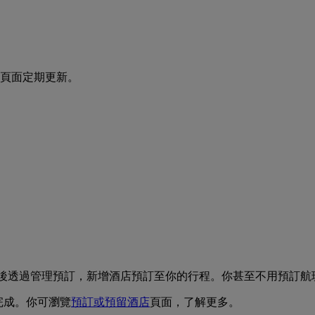
頁面定期更新。
酒店，或稍後透過管理預訂，新增酒店預訂至你的行程。你甚至不用預訂
完成。你可瀏覽
預訂或預留酒店
頁面，了解更多。