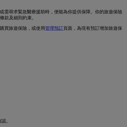
程，或需尋求緊急醫療援助時，便能為你提供保障。你的旅遊保險
條款及細則約束。
班時購買旅遊保險，或使用
管理預訂
頁面，為現有預訂增加旅遊保
確認。