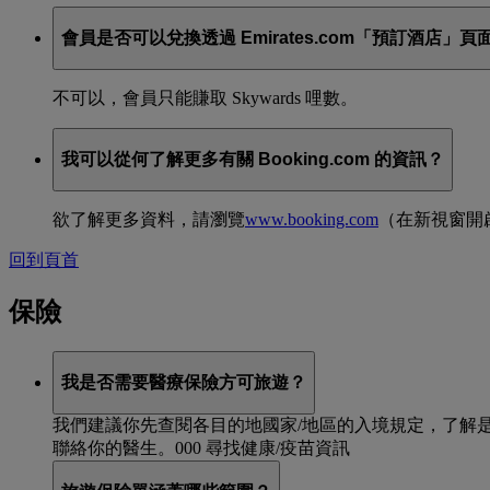
會員是否可以兌換透過 Emirates.com「預訂酒店」頁面
不可以，會員只能賺取 Skywards 哩數。
我可以從何了解更多有關 Booking.com 的資訊？
欲了解更多資料，請瀏覽
www.booking.com
（在新視窗開
回到頁首
保險
我是否需要醫療保險方可旅遊？
我們建議你先查閱各目的地國家/地區的入境規定，了解
聯絡你的醫生。000 尋找健康/疫苗資訊