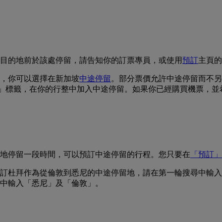
目的地前於該處停留，請告知你的訂票專員，或使用
預訂
主頁的
，你可以選擇在新加坡
中途停留
。部分票價允許中途停留而不另
用「進階搜尋」標籤，在你的行整中加入中途停留。如果你已經購買機
地停留一段時間，可以預訂中途停留的行程。您只要在
「預訂」
訂杜拜作為從倫敦到悉尼的中途停留地，請在第一輪搜尋中輸入
中輸入「悉尼」及「倫敦」。