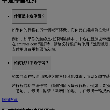
中途停留杜拜
什麼是中途停留？
如果你的行程在另一個城市轉機，而你要在繼續前往最終
例如，如果你的航線是杜拜到墨爾本，中途在新加坡轉機
在 emirates.com 預訂時，請務必於預訂時使
支付更改費用和票價差價。
如何預訂中途停留？
如果航線在抵達目的地之前途經其他城市，而您又想在該
若行程包括中途停留，請個別輸入每段行程。例如，要預
「悉尼」。最後，點擊「新增目的地」，在最後一輪搜索
回到頁首