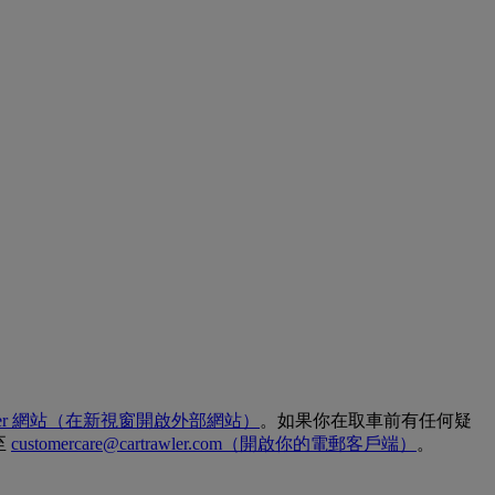
er 網站
（在新視窗開啟外部網站）
。如果你在取車前有任何疑
至
customercare@cartrawler.com
（開啟你的電郵客戶端）
。