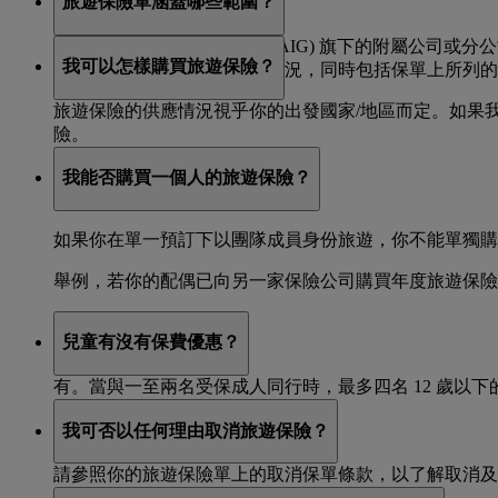
旅遊保險單涵蓋哪些範圍？
旅遊保險單由美國國際集團 (AIG) 旗下的附屬公司
我可以怎樣購買旅遊保險？
亦會保障行李遺失或延誤的情況，同時包括保單上所列的
旅遊保險的供應情況視乎你的出發國家/地區而定。如果我們的
險。
我能否購買一個人的旅遊保險？
如果你在單一預訂下以團隊成員身份旅遊，你不能單獨購
舉例，若你的配偶已向另一家保險公司購買年度旅遊保險
兒童有沒有保費優惠？
有。當與一至兩名受保成人同行時，最多四名 12 歲以
我可否以任何理由取消旅遊保險？
請參照你的旅遊保險單上的取消保單條款，以了解取消及退