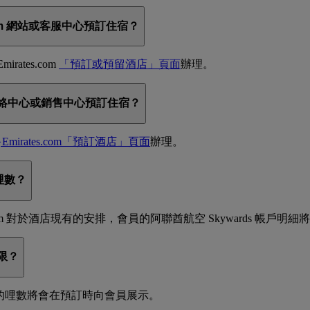
.com 網站或客服中心預訂住宿？
ates.com
「預訂或預留酒店」頁面
辦理。
空聯絡中心或銷售中心預訂住宿？
}Emirates.com「預訂酒店」頁面
辦理。
的哩數？
.com 對於酒店現有的安排，會員的阿聯酋航空 Skywards 帳戶明細將
限？
獲得的哩數將會在預訂時向會員展示。