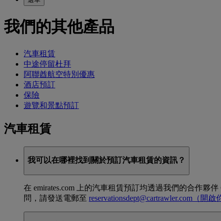
我們的其他產品
汽車租賃
中途停留杜拜
阿聯酋航空特別優惠
酒店預訂
保險
遊覽和景點預訂
汽車租賃
我可以在哪裡找到關於預訂汽車租賃的資訊？
在 emirates.com 上的汽車租賃預訂均透過我們的合作夥伴
問，請發送電郵至
reservationsdept@cartrawler.com
（開啟