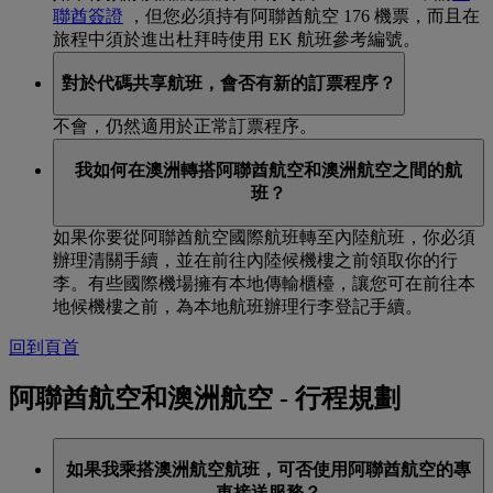
聯酋簽證
，但您必須持有阿聯酋航空 176 機票，而且在
旅程中須於進出杜拜時使用 EK 航班參考編號。
對於代碼共享航班，會否有新的訂票程序？
不會，仍然適用於正常訂票程序。
我如何在澳洲轉搭阿聯酋航空和澳洲航空之間的航
班？
如果你要從阿聯酋航空國際航班轉至內陸航班，你必須
辦理清關手續，並在前往內陸候機樓之前領取你的行
李。有些國際機場擁有本地傳輸櫃檯，讓您可在前往本
地候機樓之前，為本地航班辦理行李登記手續。
回到頁首
阿聯酋航空和澳洲航空 - 行程規劃
如果我乘搭澳洲航空航班，可否使用阿聯酋航空的專
車接送服務？