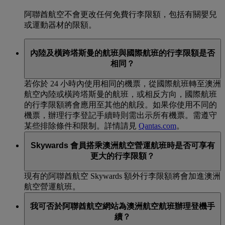
阿聯酋航空不會更改任何免費行李限額，包括有關嬰兒
或運動器材的限額。
內陸及橫跨塔斯曼的航班與國際航班的行李限額是否
相同？
若你於 24 小時內使用相同的機票，從國際航班轉至澳洲
航空內陸或橫跨塔斯曼的航班，或相反方向，國際航班
的行李限額將會應用至其他的航段。如果你使用不同的
機票，辦理行李登記手續時則需出示所有機票。需遵守
某些排除條件和限制。詳情請見
Qantas.com
。
Skywards 會員搭乘澳洲航空營運航班時是否可享有
更大的行李限額？
現有的阿聯酋航空 Skywards 額外行李限額將會加進澳洲
航空營運航班。
我可否於阿聯酋航空網站為澳洲航空航班辦理登機手
續？