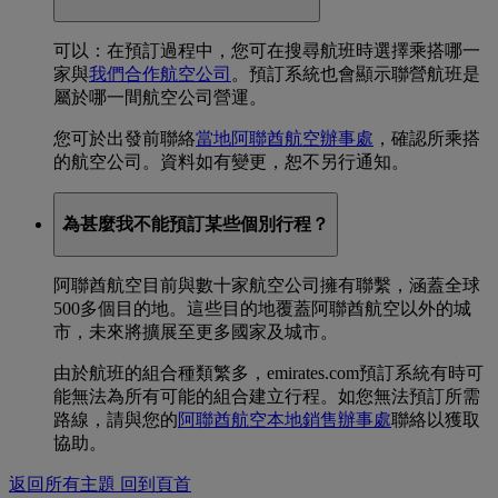
可以：在預訂過程中，您可在搜尋航班時選擇乘搭哪一
家與
我們合作航空公司
。預訂系統也會顯示聯營航班是
屬於哪一間航空公司營運。
您可於出發前聯絡
當地阿聯酋航空辦事處
，確認所乘搭
的航空公司。資料如有變更，恕不另行通知。
為甚麼我不能預訂某些個別行程？
阿聯酋航空目前與數十家航空公司擁有聯繫，涵蓋全球
500多個目的地。這些目的地覆蓋阿聯酋航空以外的城
市，未來將擴展至更多國家及城市。
由於航班的組合種類繁多，emirates.com預訂系統有時可
能無法為所有可能的組合建立行程。如您無法預訂所需
路線，請與您的
阿聯酋航空本地銷售辦事處
聯絡以獲取
協助。
返回所有主題
回到頁首