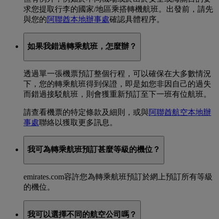
求您提取行李的國家/地區乘搭轉機航班。出發前，請先
與您的
阿聯酋本地辦事處
確認具體程序。
如果我錯過轉乘航班，怎麼辦？
透過單一張機票預訂整個行程，可以確保在大多數情況
下，您的轉乘航班得到保證，即是如您非因自己的過失
而錯過接駁航班，則會獲重新預訂至下一班有位航班。
請查看機票的特定條款及細則，或與
阿聯酋航空本地辦
事處
聯絡以獲取更多訊息。
我可為轉乘航班預訂甚麼等級的機位？
emirates.com容許您為轉乘航班預訂於網上預訂所有等級
的機位。
我可以選擇不同的航空公司嗎？