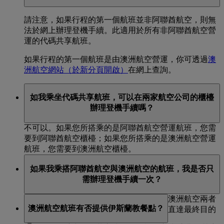
請注意，如果行程的第一個航班並非阿聯酋航空，則無
法於網上辦理登機手續。此適用於所有非阿聯酋航空營
運的代碼共享航班。
如果行程的第一個航班是由澳洲航空營運，你可透過
澳
洲航空
網站（於新分頁開啟）
在網上查詢。
如我乘坐代碼共享航班，可以在兩家航空公司的櫃檯
辦理登機手續嗎？
不可以。如果您所搭乘的是阿聯酋航空營運航班，您需
要到阿聯酋航空櫃檯；如果您所搭乘的是澳洲航空營運
航班，您需要到澳洲航空櫃檯。
如果我乘搭阿聯酋航空與澳洲航空的航班，我是否只
需辦理登機手續一次？
是。如果你的行程包含乘搭阿聯酋航空和澳洲航空兩者
澳洲航空航班有否提供伊斯蘭教餐點？
的航班，則只需辦理一次登機手續，就可直達最終目的
地