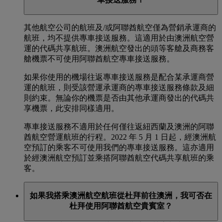
其他航空公司的航班及/或阿聯酋航空僅為營銷承運商的
航班，均不提供專車接送服務。這適用於由澳洲航空營
運的代碼共享航班。澳洲航空發出的頭等客艙及商務客
艙機票不可使用阿聯酋航空專車接送服務。
如果你使用的機場往返專車接送服務是配合某承運商營
運的航班，則受該營運承運商的專車接送服務條款及細
則約束。無論你的機票是否由其他承運商發出的代碼共
享機票，此安排同樣適用。
專車接送服務不適用於任何僅往返紐西蘭及澳洲的阿聯
酋航空營運航班的行程。2022 年 5 月 1 日起，經澳洲航
空預訂的乘客不可使用我們的專車接送服務。這亦適用
於經澳洲航空預訂並乘搭阿聯酋航空代碼共享航班的乘
客。
如果我搭乘澳洲航空航班從杜拜前往澳洲，我可否在
杜拜使用阿聯酋航空貴賓室？