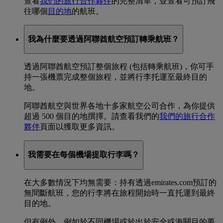
查看
我們的旅行合作夥伴
的完整清單，並查看可預訂飛
往哪個
目的地
的航班。
我為什麼要透過阿聯酋航空預訂轉乘航班？
透過阿聯酋航空預訂整個旅程 (包括轉乘航班)，你可手
持一張機票完成整個旅程，並將行李托運至最終目的
地。
阿聯酋航空與世界各地十多家航空公司合作，為你提供
超過 500 個目的地撰擇。請查看我們的
我們的旅行合作
夥伴
頁面以獲取更多資訊。
我需要在每個機場提取行李嗎？
在大多數情況下均無需要：持有透過emirates.com預訂的
無間斷航班，您的行李將在旅程開始時一直托運到最終
目的地。
但有例外，例如於不同機場或於出於安全或海關目的要