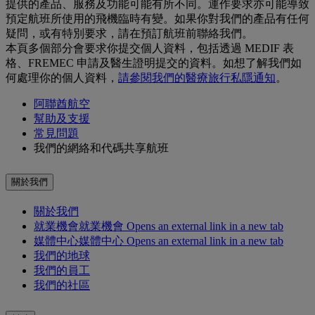
提供的產品、服務及功能可能有所不同。運作要求亦可能導致
預定航班所使用的飛機臨時有變。如果你對我們的產品有任何
疑問，或有特別要求，請在預訂航班前聯絡我們。
本頁多個部分會要求你提交個人資料，包括透過 MEDIF 表
格、FREMEC 申請及醫生證明提交的資料。如想了解我們如
何處理你的個人資料，
請參閱我們的醫療旅行私隱通知
。
阿聯酋航空
幫助及支援
常見問題
我們的網絡和代碼共享航班
關於我們
關於我們
就業機會
就業機會 Opens an external link in a new tab
媒體中心
媒體中心 Opens an external link in a new tab
我們的地球
我們的員工
我們的社區