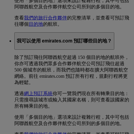
使用「多個目的地」選項來設計複雜行程，其中可包括
阿聯酋航空及合作夥伴航空公司所到的多個目的地。
查看
我們的旅行合作夥伴
的完整清單，並查看可預訂飛
往哪個
目的地
的航班。
我可以使用 emirates.com 預訂哪些目的地？
除了預訂飛往阿聯酋航空超過 150 個目的地的航班外，
你亦可透過我們眾多合作夥伴航空公司預訂飛往超過
500 個城市的航班，而我們也隨時都在擴大阿聯酋航空
網絡。前往 emirates.com 預訂所有行程，規劃行程將更
為輕鬆。
透過
網上預訂系統
你可一覽我們現在所有轉乘目的地：
只需搜尋該城市或輸入其國家名稱，則可查看該國家的
所有轉乘目的地。
使用「多個目的地」選項來設計複雜行程，其中可包括
阿聯酋航空及合作夥伴航空公司所到的多個目的地。