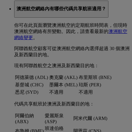
澳洲航空網絡內有哪些代碼共享航班適用？
你可在此頁面瀏覽澳洲航空的定期航班時間表，但現時
澳洲航空網絡有所變動。因此，請查看最新的
澳洲航空
網絡變更
。
阿聯酋航空顧客可從澳洲航空網絡內選擇超過 30 個澳洲
及新西蘭目的地。
現有阿聯酋航空之澳洲及新西蘭目的地：
阿德萊德 (ADL)
奧克蘭 (AKL)
布里斯班 (BNE)
基督城 (CHC)
墨爾本 (MEL)
珀斯 (PER)
悉尼 (SYD)
不適用
不適用
代碼共享航班於澳洲及新西蘭目的地：
阿爾伯納
愛麗斯泉
阿米代爾 (ARM)
(ABX)
(ASP)
班達伯格
布魯姆 (BME)
開恩茲 (CNS)