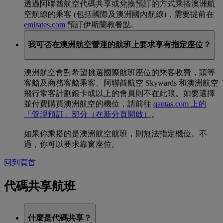
透過阿聯酋航空代碼共享或兌換預訂的方式乘搭澳洲航
空航線的乘客 (包括國際及澳洲國內航線)，需要提前在
emirates.com
預訂伊斯蘭教餐點。
我可否在澳洲航空營運的航班上要求享有指定座位？
澳洲航空會對希望挑選國際航班座位的乘客收費，頭等
客艙及商務客艙乘客、阿聯酋航空 Skywards 和澳洲航空
飛行常客計劃銀卡或以上的會員則不在此限。如要選擇
並付費購買澳洲航空的機位，請前往
qantas.com 上的
「管理預訂」部分
（在新分頁開啟）
。
如果你乘搭的是澳洲航空航班，則無法指定機位。不
過，你可以要求靠窗座位。
回到頁首
代碼共享航班
什麼是代碼共享？