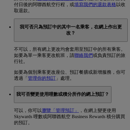
付日後的阿聯酋航空行程，或
填寫我們的退款表格
以收
取退款。
我可否只為預訂中的其中一名乘客，在網上作出更
改？
不可以，所有網上更改均會套用至預訂中的所有乘客。
如要為單一乘客更改航班，請
聯絡我們
或負責預訂的旅
行社。
如要為個別乘客更改座位、預訂餐膳或新增服務，你可
透過「
管理你的預訂
」處理。
我可否變更使用哩數或積分所作的網上預訂？
可以，你可以
瀏覽「管理預訂」
，在網上變更使用
Skywards 哩數或阿聯酋航空 Business Rewards 積分購買
的預訂。