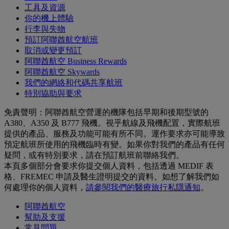
工具及資源
你的機上體驗
行李與失物
預訂阿聯酋航空航班
取消或變更預訂
阿聯酋航空 Business Rewards
阿聯酋航空 Skywards
我們的網絡和代碼共享航班
特別協助與要求
免責聲明：阿聯酋航空營運的機隊包括早期和後期型號的
A380、A350 及 B777 飛機。視乎航線及飛機配置，實際航班
提供的產品、服務及功能可能有所不同。運作要求亦可能導致
預定航班所使用的飛機臨時有變。如果你對我們的產品有任何
疑問，或有特別要求，請在預訂航班前聯絡我們。
本頁多個部分會要求你提交個人資料，包括透過 MEDIF 表
格、FREMEC 申請及醫生證明提交的資料。如想了解我們如
何處理你的個人資料，
請參閱我們的醫療旅行私隱通知
。
阿聯酋航空
幫助及支援
常見問題