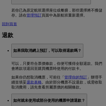
若你已為原定航班選擇座位或餐膳，那些選擇將不獲儲
存。請在
管理預訂
頁面中為新航班重新選擇。
回到頁首
退款
如果我取消網上預訂，可以取得退款嗎？
可以，只要符合票價條款，你便可獲得全額退款。我們
會將款項退回至購買機票時使用的付款卡。
如果你仍想取消機票，可前往「
管理你的預訂
」辦理手
續並填妥
退款表格
。由於部分機票不設退款，或需收取
取消費用，請先查看所屬票價的相關條款。
如何就未使用或部分使用的機票申請退款？