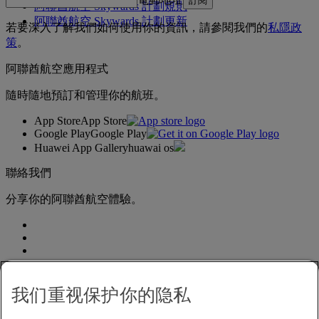
訂閱
阿聯酋航空 Skywards 計劃規則
阿聯酋航空 Skywards 計劃更新
若要深入了解我們如何使用你的資訊，請參閱我們的
私隱政
策
。
阿聯酋航空應用程式
隨時隨地預訂和管理你的航班。
App Store
App Store
Google Play
Google Play
Huawei App Gallery
huawai os
聯絡我們
分享你的阿聯酋航空體驗。
我们重视保护你的隐私