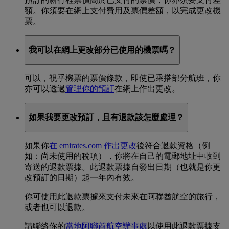
額。你須要在網上支付費用及票價差額，以完成更改機
票。
我可以在網上更改部分已使用的機票嗎？
可以，視乎機票的票價條款，即使已乘搭部分航班，你
亦可以透過
管理你的預訂
在網上作出更改。
如果我要更改預訂，且有退款該怎麼處理？
如果你
在 emirates.com 作出更改
後符合退款資格（例
如：尚未使用的稅項），你將在自己的電郵地址中收到
寄送的退款票據。此退款票據自發出日期（也就是你更
改預訂的日期）起一年內有效。
你可使用此退款票據來支付未來在阿聯酋航空的旅行，
或者也可以退款。
請聯絡你的
當地阿聯酋航空辦事處
以使用此退款票據支