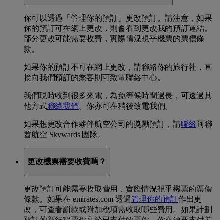
你可以透過「管理你的預訂」更改預訂。請注意，如果
你的預訂可在網上更改，則會看到更改我的預訂連結。
部分更改可能需要收費，實際情況視乎機票的票價條
款。
如果你的預訂不可在網上更改，請聯絡你的旅行社，直
接向我們預訂的乘客則可致電聯絡中心。
我們現時收到很多來電，為免等候時間過長，可透過其
他方式
聯絡我們
。你亦可在稍後致電我們。
如果想更改合作夥伴航空公司的獎勵預訂，請
聯絡
阿聯
酋航空 Skywards 團隊。
更改機票需要收費嗎？
更改預訂可能需要收取費用，實際情況視乎機票的票價
條款。如果在 emirates.com 透過
管理你的預訂
作出更
改，可查看罰款或附加稅項需收取哪些費用。如果計劃
預訂的新行程票價高於已支付的票價，你亦須要支付差