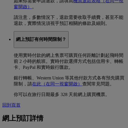
如果你需要申請退款，請填寫
機票退款表格
（在同一視
窗開啟）
。
請注意，多數情況下，退款需要收取手續費，甚至不能
退款，實際情況須視乎預訂相關的條款及細則。
網上預訂有何時間限制？
使用實時付款的網上售票可購買任何距離計劃起飛時間
前 2 小時的航班。實時付款選擇方式包括信用卡、轉帳
卡、PayPal 和實時銀行匯款。
銀行轉帳、Western Union 等其他付款方式各有預先購買
限制，請
在此
（在同一視窗開啟）
查閱常見問題。
你可以在旅行日期最多 328 天前網上購買機票。
回到頁首
網上預訂詳情