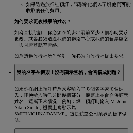
如果透過旅行社預訂，請聯絡他們以了解他們可能
收取的任何費用。
如何要求更改機票的姓名？
如為直接預訂，你必須在航班出發前至少 2 個小時要求
更改。乘客必須透過我們的聯絡中心或我們的售票處之
一與阿聯酋航空聯絡。
如為透過旅行社所作預訂，你必須向旅行社提出要求。
我的名字在機票上沒有顯示空格，會否構成問題？
如果你在網上預訂時為乘客輸入了多個名字或多個姓
氏，即使輸入時已分開幾個部分，機票上亦會合併顯示
姓名，這屬正常情況。例如：網上預訂時輸入 Mr John
Adam Smith，機票上會顯示為
SMITH/JOHNADAMMR。這是航空公司業界的標準做
法。