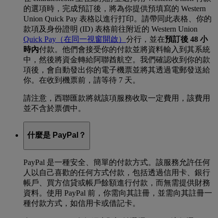
的選項時，完成預訂後，將為你提供預填寫的 Western
Union Quick Pay 表格以進行打印。請帶同此表格、你的
款項及身份證明 (ID) 表格前往附近的 Western Union
Quick Pay
（在同一視窗開啟）
分行，並在
預訂後 48 小
時內
付款。他們會接受你的付款並將資料輸入到其系統
中，然後將資金轉給阿聯酋航空。我們確認收到你的款
項後，會自動發出你的電子機票並將其透過電郵發送給
你。在收到機票前，請等待 7 天。
請注意，西聯匯款將就該項服務收取一定費用，該費用
並不含於票價中。
什麼是 PayPal？
PayPal 是一種安全、簡單的付款方式。該服務允許任何
人以自己喜歡的任何方式付款，包括透過信用卡、銀行
帳戶、買方信貸或帳戶餘額進行付款，而無需提供財務
資料。使用 PayPal 前，你需向其註冊，並需向其註冊一
種付款方式，如信用卡或借記卡。