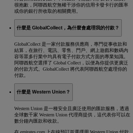
很抱歉，阿聯酋航空無權干涉你的信用卡發卡行的匯率
或你的銀行所收取的相關費用。
什麼是 GlobalCollect，為什麼會處理我的付款？
GlobalCollect 是一家付款服務供應商，專門從事收款和
結算，在旅行、電訊、零售、門戶、網上遊戲和數碼內
容等眾多行業中均具有電子付款方式方面的專業知識。
阿聯酋航空選擇了 Global Collect，以便為你提供更廣泛
的付款方式。GlobalCollect 將代表阿聯酋航空處理你的
付款。
什麼是 Western Union？
Western Union 是一種安全且廣泛使用的匯款服務，透過
全球數千家 Western Union 代理商提供，這代表你可以在
數分鐘內匯款和收款。
在 emirates.com 上在線預訂並選擇用 Western Union 付款