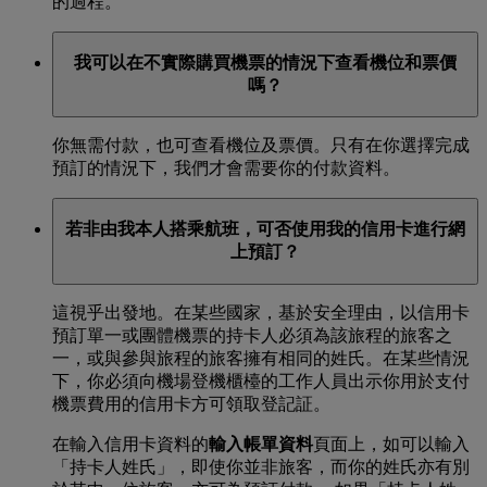
的過程。
我可以在不實際購買機票的情況下查看機位和票價
嗎？
你無需付款，也可查看機位及票價。只有在你選擇完成
預訂的情況下，我們才會需要你的付款資料。
若非由我本人搭乘航班，可否使用我的信用卡進行網
上預訂？
這視乎出發地。在某些國家，基於安全理由，以信用卡
預訂單一或團體機票的持卡人必須為該旅程的旅客之
一，或與參與旅程的旅客擁有相同的姓氏。在某些情況
下，你必須向機場登機櫃檯的工作人員出示你用於支付
機票費用的信用卡方可領取登記証。
在輸入信用卡資料的
輸入帳單資料
頁面上，如可以輸入
「持卡人姓氏」，即使你並非旅客，而你的姓氏亦有別