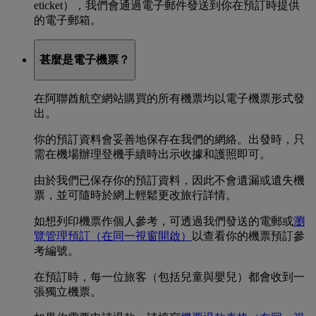
eticket），我們會通過電子郵件發送到你在預訂時提供
的電子郵箱。
甚麼是電子機票？
在阿聯酋航空網站購買的所有機票均以電子機票形式發
出。
你的預訂資料會妥善地保存在我們的網絡。出發時，只
需在機場辦理登機手續時出示收據和護照即可。
由於我們已保存你的預訂資料，因此不會遺漏或遺失機
票，並可隨時於網上輕鬆更改旅行詳情。
如想列印機票作個人參考，可透過我們發送的電郵或
瀏
覽管理預訂
（在同一視窗開啟）
以查看你的機票預訂參
考編號。
在預訂時，每一位旅客（包括兒童與嬰兒）都會收到一
張獨立機票。