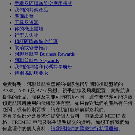
手機及阿聯酋航空應用程式
我們的其他產品
準備出發
工具及資源
你的機上體驗
行李與失物
預訂阿聯酋航空航班
取消或變更預訂
阿聯酋航空 Business Rewards
阿聯酋航空 Skywards
我們的網絡和代碼共享航班
特別協助與要求
免責聲明：阿聯酋航空營運的機隊包括早期和後期型號的
A380、A350 及 B777 飛機。視乎航線及飛機配置，實際航班
提供的產品、服務及功能可能有所不同。運作要求亦可能導致
預定航班所使用的飛機臨時有變。如果你對我們的產品有任何
疑問，或有特別要求，請在預訂航班前聯絡我們。
本頁多個部分會要求你提交個人資料，包括透過 MEDIF 表
格、FREMEC 申請及醫生證明提交的資料。如想了解我們如
何處理你的個人資料，
請參閱我們的醫療旅行私隱通知
。