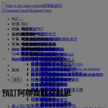
Skip to the main content
無障礙資訊
預訂
管理
預訂
體驗
預訂航班
關於網上預訂
管理
Search flight
我們的目的地
阿聯酋航空應用程式
管理你的預訂
起飛前
機上體驗
搜尋航班
常客
起飛前
行李
航班上提供的服務
阿聯酋航空體驗
我們的目的地
阿聯酋航空最優惠價格保證
檢索你的預訂
航班時間表
Explore Dubai
幫助
行李資料
簽證和護照
你的旅程從此開始
家庭旅遊
目的地
阿聯酋航空 Skywards
旅遊資訊
機艙特色
精選票價
座位選擇
取消預訂
Explore Dubai
我們的旅遊合作夥伴
Search flight
HK
Fly Better
Business Rewards
尋找你的簽證要求
與家人同行
加入阿聯酋航空 Skywards
幫助和聯絡
行李資料
阿聯酋航空體驗
我們的目的地
特別優惠
保留我的票價
更改你的預訂
危險品指南
頭等客艙
Explore
Search flight
飛悅卓越
關於我們
空中和地面合作夥伴
探索
註冊你的公司
幫助和聯絡
你的疑問
行程規劃
阿聯酋航空應用程式
簽證及護照資料
計劃你的家庭旅行
關於阿聯酋航空 Skywards
選擇你的座位
規則及注意事項
托運行李
商務客艙
專車接送
亞太地區
Food & Drinks
Search flight
Search flight
Business Rewards
關於我們
探索阿聯酋航空目的地
飛悅卓越的理由
我們的旅遊合作夥伴
Search flight
常見問題
健康
幫助和聯絡
預訂酒店
升級航班
隨身行李
美國旅遊授權
尊尚經濟客艙
阿聯酋航空服務
無人陪同的未成年人
美洲
會員級別
Outdoor & Adventure
註冊你的公司
我們的故事
航線圖
澳洲航空
flydubai
阿聯酋簽證
常見問題
旅行團及活動
管理專車接送
旅行健康證明書 (MEDIF)
購買更多行李限額
經濟客艙
季節性場合
懷孕
非洲
更改或取消
Fitness & Wellbeing
登入 Business Rewards
flydubai
假期靈感
媒體中心
現金 + 哩數
媒體中心 Opens an external
旅遊服務
預訂無障礙出行
餐膳資訊
額外托運行李限額
舒適的機上體驗
非接觸式旅程
行李限額
歐洲
簽證和護照協助
預訂阿聯酋航空航班
搜尋
Culture & Heritage
阿聯酋航空 Skywards 合作夥伴
優惠
link in a new tab
海灘目的地
電子會員卡
Beach & Marine
網上辦理登機手續
機上娛樂
我們的貴賓室
機場迎賓
阿拉伯聯合酋長國 (UAE) 內的違禁物
杜拜行李服務
兒童及嬰兒票價規則
中東
意見和投訴
我們的網絡和代碼共享航班
機場迎賓 Opens an external
集團公司
計劃運作方式
Family entertainment
大自然假期
我的家庭
link in a new tab
行李延誤或損壞
探索杜拜
辦理登機手續選項
品
ice 精選
頭等客艙貴賓室
汽車安全座椅及嬰兒籃
行李延誤或損壞支援
我們的其他產品
選單
Outdoor Dining
安全
常見問題
杜拜轉機服務
歷史和文化假期
使用哩數
航班狀況
杜拜國際機場
在機場
最新目的地
ice 直播電視
商務客艙貴賓室
杜拜接駁服務
特別協助與要求
財務透明度
交通
城市度假
補領哩數
機上
營運更改
阿聯酋航空 3 號客運大樓
機上 Wi-Fi
全球各地的貴賓室
赫爾辛基
行李與失物
預訂阿聯酋航空航班
負責任企業
機場接駁服務
美食家之旅
購買哩數
來往各客運大樓
兒童娛樂
合作夥伴貴賓室
與兒童同行
杭州
近期的旅遊更新
準備出發
我們的員工
預訂汽車
賺取哩數
佳餚美饌
來回機場
付費使用貴賓室
攜嬰兒同行
峴港
查詢航班狀況
在機場
我們的管理層團隊
Skywards Skysurfers
航空公司合作夥伴
特別照顧
穿梭巴士服務
頭等客艙美食
Marhaba 貴賓室
嬰兒行李限額
深圳
阿聯酋航空 Skywards
網上預訂基本知識