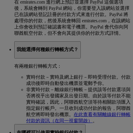
在 emirates.com 進行網上預訂並選擇 PayPal 這個選項
後，系統會轉到 PayPal 網站，你需要登入該網站並選擇
已在該網站登記註冊的付款方式來進行付款。PayPal 將
處理你的付款，然後系統會轉回 emirates.com，在該網站
上你會收到預訂確認書和電子機票。PayPal 會代你向阿
聯酋航空付款，但不會向其提供你的付款方式詳情。
我能選擇何種銀行轉帳方式？
有兩種銀行轉帳方式：
實時付款－實時及網上銀行－即時受理付款。付款
成功後即時自動發出機票並電郵予你。
非實時付款－離線銀行轉帳－提供該等付款選項與
否將視乎出發國家及出發日期。由於該等付款不能
實時確認，因此，阿聯酋航空須等待相關款項匯入
指定銀行帳戶。一旦收到成功付款的報告，阿聯酋
航空將即時發出機票。
在此查看有關離線銀行轉帳
付款的資訊
（在同一視窗開啟）
。
在哪裡可以使用實時銀行付款？