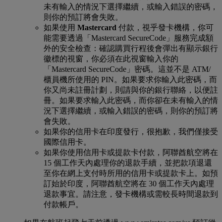
未有輸入的情況下選擇繼續，或輸入錯誤的密碼，
則你的預訂將會失敗。
如果使用
Mastercard
付款，視乎發卡機構，你可
能需要透過「Mastercard SecureCode」服務完成額
外的安全檢查：確認購買行程後會彈出有顯示銀行
徽標的視窗，你必須在此視窗輸入你的
「Mastercard SecureCode」密碼。這並不是 ATM/
櫃員機所使用的 PIN。如果要求你輸入此密碼，而
你又尚未註冊計劃，則請與你的銀行聯絡，以便註
冊。如果要求輸入此密碼，而你卻在未有輸入的情
況下選擇繼續，或輸入錯誤的密碼，則你的預訂將
會失敗。
如果你的信用卡在印度發行，很抱歉，我們僅接受
國際信用卡。
如果你使用信用卡或提款卡付款，阿聯酋航空將在
15 個工作天內處理你的退款手續，並把款項退還
至你在網上支付時所用的信用卡或提款卡上。如預
訂始於印度，阿聯酋航空將在 30 個工作天內處理
退款事宜。請注意，發卡機構或需較長時間退款到
付款帳戶。