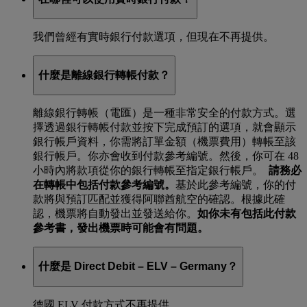
我們曾經有實時銀行付款選項，但現在不再提供。
什麼是離線銀行轉帳付款？
離線銀行轉帳（電匯）是一種非常安全的付款方式。選
擇透過銀行轉帳付款並按下完成預訂的選項，就會顯示
銀行帳戶資料，你需將訂單金額（機票費用）轉帳至該
銀行帳戶。你亦會收到付款參考編號。然後，你可在 48
小時內將款項從你的銀行轉帳至指定銀行帳戶。
請務必
在轉帳中包括付款參考編號。
基於此參考編號，你的付
款將與預訂匹配並獲得阿聯酋航空的確認。根據此確
認，機票將自動發出並發送給你。
如你未有包括此付款
參考書，發出機票時可能會有問題。
什麼是 Direct Debit – ELV – Germany？
德國 ELV 付款方式不再提供。