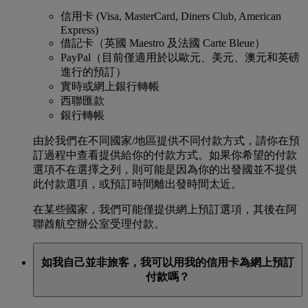
信用卡 (Visa, MasterCard, Diners Club, American
Express)
借記卡（英國 Maestro 及法國 Carte Bleue）
PayPal（目前僅適用於以歐元、美元、澳元和英磅
進行的預訂）
實時或網上銀行轉帳
西聯匯款
銀行轉帳
由於我們在不同國家/地區提供不同付款方式，請你在預
訂過程中查看提供給你的付款方式。如果你希望的付款
選項不在選擇之列，則可能是因為你的出發國並不提供
此付款選項，或預訂時間離出發時間太近。
在某些國家，我們可能僅提供網上預訂選項，其後在阿
聯酋航空辦公室受理付款。
如我自己並非旅客，我可以用我的信用卡為網上預訂
付款嗎？