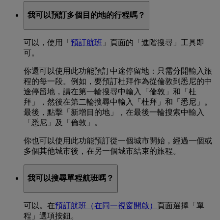
我可以預訂多個目的地的行程嗎？
可以，使用「
預訂航班
」頁面的「進階搜尋」工具即
可。
你還可以使用此功能預訂中途停留地：只需分開輸入旅
程的每一段。例如，要預訂杜拜作為從倫敦到悉尼的中
途停留地，請在第一輪搜尋中輸入「倫敦」和「杜
拜」，然後在第二輪搜尋中輸入「杜拜」和「悉尼」。
最後，點擊「新增目的地」，在最後一輪搜索中輸入
「悉尼」及「倫敦」。
你也可以使用此功能預訂從一個城市開始，經過一個或
多個其他城市後，在另一個城市結束的旅程。
我可以搜尋單程航班嗎？
可以。在
預訂航班
（在同一視窗開啟）
頁面選擇「單
程」選項按鈕。