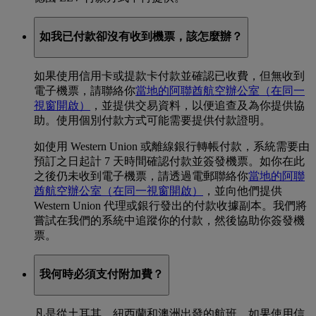
如我已付款卻沒有收到機票，該怎麼辦？
如果使用信用卡或提款卡付款並確認已收費，但無收到
電子機票，請聯絡你
當地的阿聯酋航空辦公室
（在同一
視窗開啟）
，並提供交易資料，以便追查及為你提供協
助。使用個別付款方式可能需要提供付款證明。
如使用 Western Union 或離線銀行轉帳付款，系統需要由
預訂之日起計 7 天時間確認付款並簽發機票。如你在此
之後仍未收到電子機票，請透過電郵聯絡你
當地的阿聯
酋航空辦公室
（在同一視窗開啟）
，並向他們提供
Western Union 代理或銀行發出的付款收據副本。我們將
嘗試在我們的系統中追蹤你的付款，然後協助你簽發機
票。
我何時必須支付附加費？
凡是從土耳其、紐西蘭和澳洲出發的航班，如果使用信