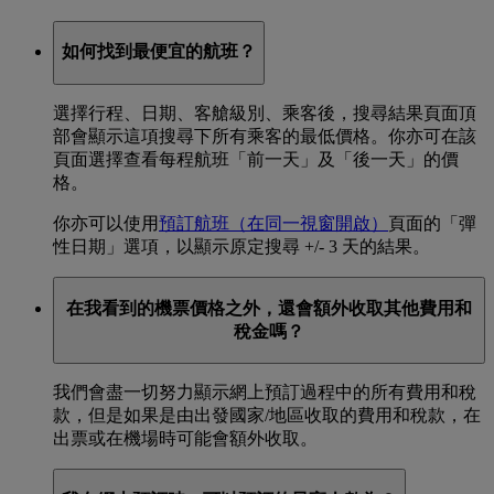
如何找到最便宜的航班？
選擇行程、日期、客艙級別、乘客後，搜尋結果頁面頂
部會顯示這項搜尋下所有乘客的最低價格。你亦可在該
頁面選擇查看每程航班「前一天」及「後一天」的價
格。
你亦可以使用
預訂航班
（在同一視窗開啟）
頁面的「彈
性日期」選項，以顯示原定搜尋 +/- 3 天的結果。
在我看到的機票價格之外，還會額外收取其他費用和
稅金嗎？
我們會盡一切努力顯示網上預訂過程中的所有費用和稅
款，但是如果是由出發國家/地區收取的費用和稅款，在
出票或在機場時可能會額外收取。