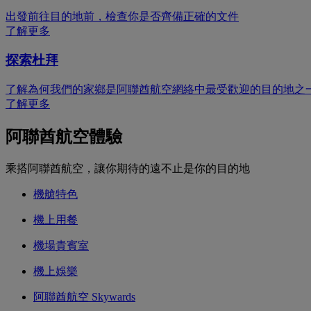
出發前往目的地前，檢查你是否齊備正確的文件
了解更多
探索杜拜
了解為何我們的家鄉是阿聯酋航空網絡中最受歡迎的目的地之
了解更多
阿聯酋航空體驗
乘搭阿聯酋航空，讓你期待的遠不止是你的目的地
機艙特色
機上用餐
機場貴賓室
機上娛樂
阿聯酋航空 Skywards