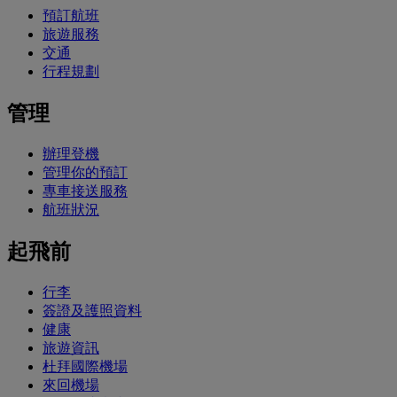
預訂航班
旅遊服務
交通
行程規劃
管理
辦理登機
管理你的預訂
專車接送服務
航班狀況
起飛前
行李
簽證及護照資料
健康
旅遊資訊
杜拜國際機場
來回機場