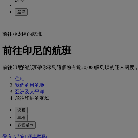
選單
前往亞太區的航班
前往印尼的航班
前往印尼的航班帶你來到這個擁有近20,000個島嶼的迷人國
住宅
我們的目的地
亞洲及太平洋
飛往印尼的航班
返回
單程
多個城市
登入以預訂經典獎勵