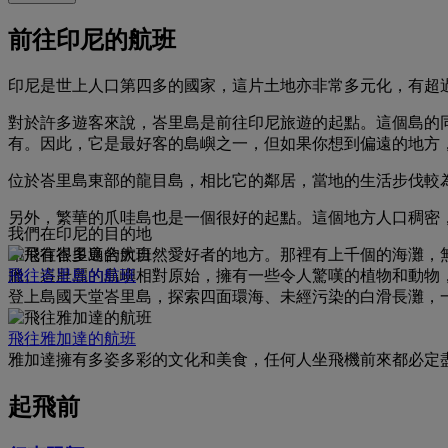
前往印尼的航班
印尼是世上人口第四多的國家，這片土地亦非常多元化，有超過 
對於許多遊客來說，峇里島是前往印尼旅遊的起點。這個島的同
有。因此，它是最好客的島嶼之一，但如果你想到偏遠的地方
位於峇里島東部的龍目島，相比它的鄰居，當地的生活步伐較
另外，繁華的爪哇島也是一個很好的起點。這個地方人口稠密
我們在印尼的目的地
印尼有很多適合大自然愛好者的地方。那裡有上千個的海灘，
臘。這壯麗的島嶼相對原始，擁有一些令人驚嘆的植物和動物
飛往峇里島的航班
登上島國天堂峇里島，探索四面環海、未經污染的白滑長灘，
飛往雅加達的航班
雅加達擁有多姿多彩的文化和美食，任何人坐飛機前來都必定
起飛前