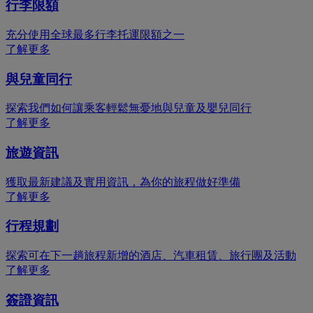
行李限額
充分使用全球最多行李托運限額之一
了解更多
與兒童同行
探索我們如何讓乘客輕鬆無憂地與兒童及嬰兒同行
了解更多
旅遊資訊
獲取最新建議及實用資訊，為你的旅程做好準備
了解更多
行程規劃
探索可在下一趟旅程新增的酒店、汽車租賃、旅行團及活動
了解更多
簽證資訊