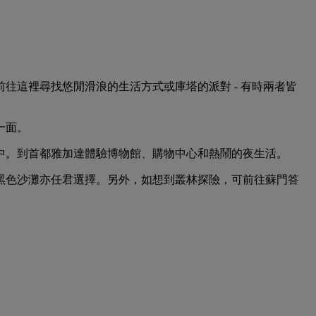
往這裡尋找悠閒滑浪的生活方式或庫塔的派對 - 有時兩者皆
一面。
中。到首都雅加達體驗博物館、購物中心和熱鬧的夜生活。
黑色沙灘亦任君選擇。另外，如想到叢林探險，可前往蘇門答