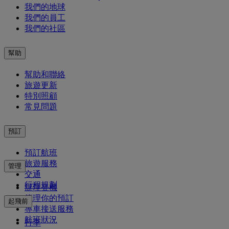
我們的地球
我們的員工
我們的社區
幫助
幫助和聯絡
旅遊更新
特別照顧
常見問題
預訂
預訂航班
旅遊服務
管理
交通
行程規劃
辦理登機
管理你的預訂
起飛前
專車接送服務
航班狀況
行李