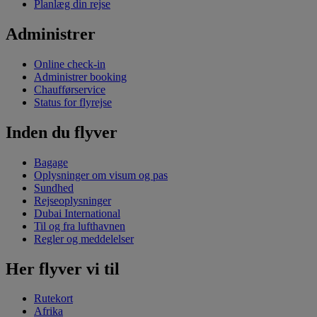
Planlæg din rejse
Administrer
Online check-in
Administrer booking
Chaufførservice
Status for flyrejse
Inden du flyver
Bagage
Oplysninger om visum og pas
Sundhed
Rejseoplysninger
Dubai International
Til og fra lufthavnen
Regler og meddelelser
Her flyver vi til
Rutekort
Afrika