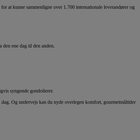
 for at kunne sammenligne over 1.700 internationale leverandører og
ra den ene dag til den anden.
igvis syngende gondolierer.
e i dag. Og undervejs kan du nyde overlegen komfort, gourmetmåltider