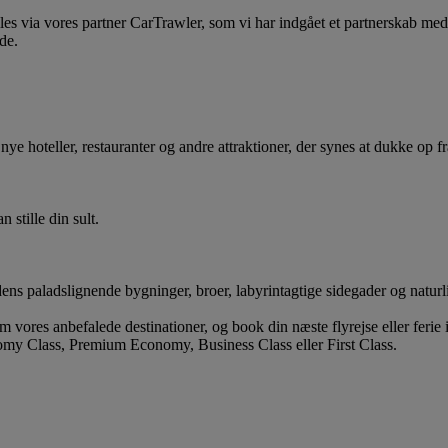
s via vores partner CarTrawler, som vi har indgået et partnerskab med
de.
d nye hoteller, restauranter og andre attraktioner, der synes at dukke op f
 stille din sult.
ens paladslignende bygninger, broer, labyrintagtige sidegader og naturl
 vores anbefalede destinationer, og book din næste flyrejse eller feri
my Class, Premium Economy, Business Class eller First Class.