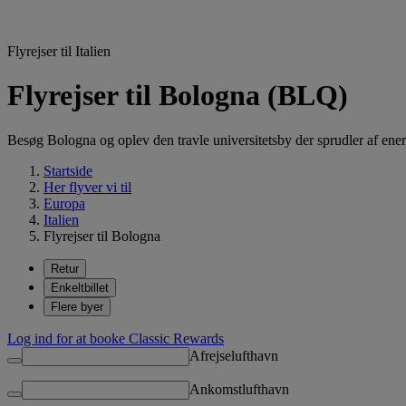
Flyrejser til Italien
Flyrejser til Bologna (BLQ)
Besøg Bologna og oplev den travle universitetsby der sprudler af ener
Startside
Her flyver vi til
Europa
Italien
Flyrejser til Bologna
Retur
Enkeltbillet
Flere byer
Log ind for at booke Classic Rewards
Afrejselufthavn
Ankomstlufthavn