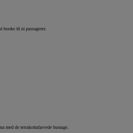
 booke til ni passagerer.
gna med de terrakottafarvede hustage.