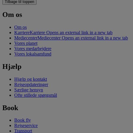
Tilbage til toppen
Om os
Om os
Karriere
Karriere Opens an external link in a new tab
Mediecenter
Mediecenter Opens an external link in a new tab
Vores planet
Vores medarbejdere
Vores lokalsamfund
Hjælp
Hjælp og kontakt
Rejseopdateringer
Særlige hensyn
Ofte stillede spørgsmål
Book
Book fly
Rejseservice
Transport