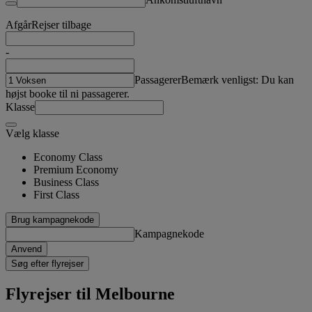
Afgår
Rejser tilbage
-
Passagerer
Bemærk venligst: Du kan
højst booke til ni passagerer.
Klasse
Vælg klasse
Economy Class
Premium Economy
Business Class
First Class
Brug kampagnekode
Kampagnekode
Anvend
Søg efter flyrejser
Flyrejser til Melbourne