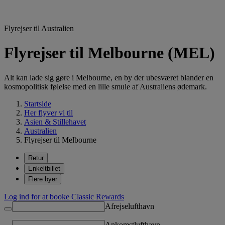
Flyrejser til Australien
Flyrejser til Melbourne (MEL)
Alt kan lade sig gøre i Melbourne, en by der ubesværet blander en
kosmopolitisk følelse med en lille smule af Australiens ødemark.
Startside
Her flyver vi til
Asien & Stillehavet
Australien
Flyrejser til Melbourne
Retur
Enkeltbillet
Flere byer
Log ind for at booke Classic Rewards
Afrejselufthavn
Ankomstlufthavn