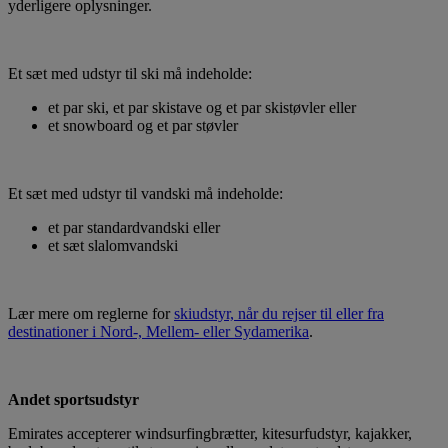
yderligere oplysninger.
Et sæt med udstyr til ski må indeholde:
et par ski, et par skistave og et par skistøvler eller
et snowboard og et par støvler
Et sæt med udstyr til vandski må indeholde:
et par standardvandski eller
et sæt slalomvandski
Lær mere om reglerne for
skiudstyr, når du rejser til eller fra
destinationer i Nord-, Mellem- eller Sydamerika
.
Andet sportsudstyr
Emirates accepterer windsurfingbrætter, kitesurfudstyr, kajakker,