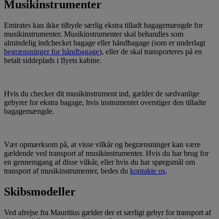
Musikinstrumenter
Emirates kan ikke tilbyde særlig ekstra tilladt bagagemængde for
musikinstrumenter. Musikinstrumenter skal behandles som
almindelig indchecket bagage eller håndbagage (som er underlagt
begrænsninger for håndbagage
), eller de skal transporteres på en
betalt siddeplads i flyets kabine.
Hvis du checker dit musikinstrument ind, gælder de sædvanlige
gebyrer for ekstra bagage, hvis instrumentet overstiger den tilladte
bagagemængde.
Vær opmærksom på, at visse vilkår og begrænsninger kan være
gældende ved transport af musikinstrumenter. Hvis du har brug for
en gennemgang af disse vilkår, eller hvis du har spørgsmål om
transport af musikinstrumenter, bedes du
kontakte os
.
Skibsmodeller
Ved afrejse fra Mauritius gælder der et særligt gebyr for transport af