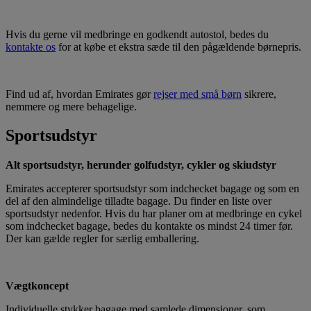
Hvis du gerne vil medbringe en godkendt autostol, bedes du
kontakte os
for at købe et ekstra sæde til den pågældende børnepris.
Find ud af, hvordan Emirates gør
rejser med små børn
sikrere,
nemmere og mere behagelige.
Sportsudstyr
Alt sportsudstyr, herunder golfudstyr, cykler og skiudstyr
Emirates accepterer sportsudstyr som indchecket bagage og som en
del af den almindelige tilladte bagage. Du finder en liste over
sportsudstyr nedenfor. Hvis du har planer om at medbringe en cykel
som indchecket bagage, bedes du kontakte os mindst 24 timer før.
Der kan gælde regler for særlig emballering.
Vægtkoncept
Individuelle stykker bagage med samlede dimensioner, som