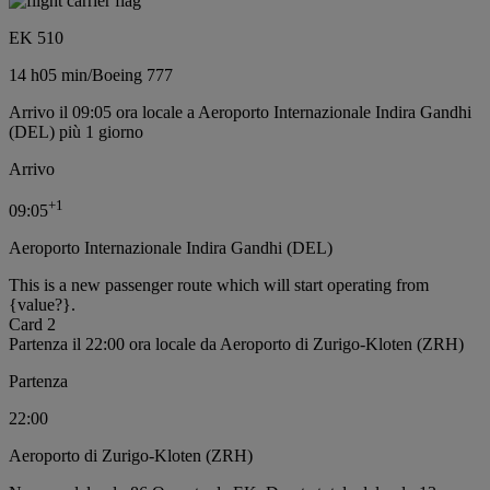
EK 510
14 h
05 min
/
Boeing 777
Arrivo il 09:05 ora locale a Aeroporto Internazionale Indira Gandhi
(DEL) più 1 giorno
Arrivo
+
1
09:05
Aeroporto Internazionale Indira Gandhi (DEL)
This is a new passenger route which will start operating from
{value?}.
Card 2
Partenza il 22:00 ora locale da Aeroporto di Zurigo-Kloten (ZRH)
Partenza
22:00
Aeroporto di Zurigo-Kloten (ZRH)