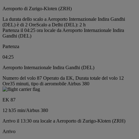
Aeroporto di Zurigo-Kloten (ZRH)
La durata dello scalo a Aeroporto Internazionale Indira Gandhi
(DEL) è di 2 Ore
Scalo a Delhi (DEL): 2 h
Partenza il 04:25 ora locale da Aeroporto Internazionale Indira
Gandhi (DEL)
Partenza
04:25
Aeroporto Internazionale Indira Gandhi (DEL)
Numero del volo 87 Operato da EK, Durata totale del volo 12
Ore35 minuti, tipo di aeromobile Airbus 380
EK 87
12 h
35 min
/
Airbus 380
Arrivo il 13:30 ora locale a Aeroporto di Zurigo-Kloten (ZRH)
Arrivo