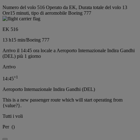
Numero del volo 516 Operato da EK, Durata totale del volo 13
Ore15 minuti, tipo di aeromobile Boeing 777
EK 516
13 h
15 min
/
Boeing 777
Arrivo il 14:45 ora locale a Aeroporto Internazionale Indira Gandhi
(DEL) più 1 giorno
Arrivo
+
1
14:45
Aeroporto Internazionale Indira Gandhi (DEL)
This is a new passenger route which will start operating from
{value?}.
Tutti i voli
Per
(
)