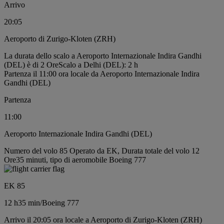
Arrivo
20:05
Aeroporto di Zurigo-Kloten (ZRH)
La durata dello scalo a Aeroporto Internazionale Indira Gandhi
(DEL) è di 2 Ore
Scalo a Delhi (DEL): 2 h
Partenza il 11:00 ora locale da Aeroporto Internazionale Indira
Gandhi (DEL)
Partenza
11:00
Aeroporto Internazionale Indira Gandhi (DEL)
Numero del volo 85 Operato da EK, Durata totale del volo 12
Ore35 minuti, tipo di aeromobile Boeing 777
EK 85
12 h
35 min
/
Boeing 777
Arrivo il 20:05 ora locale a Aeroporto di Zurigo-Kloten (ZRH)