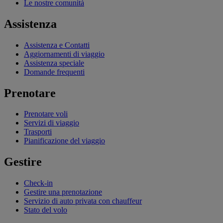
Le nostre comunità
Assistenza
Assistenza e Contatti
Aggiornamenti di viaggio
Assistenza speciale
Domande frequenti
Prenotare
Prenotare voli
Servizi di viaggio
Trasporti
Pianificazione del viaggio
Gestire
Check-in
Gestire una prenotazione
Servizio di auto privata con chauffeur
Stato del volo