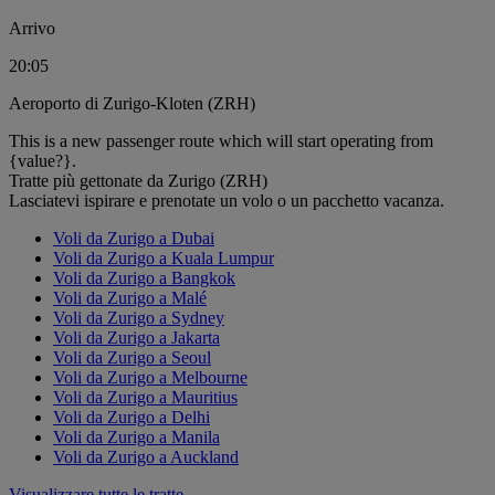
Arrivo
20:05
Aeroporto di Zurigo-Kloten (ZRH)
This is a new passenger route which will start operating from
{value?}.
Tratte più gettonate da Zurigo (ZRH)
Lasciatevi ispirare e prenotate un volo o un pacchetto vacanza.
Voli da Zurigo a Dubai
Voli da Zurigo a Kuala Lumpur
Voli da Zurigo a Bangkok
Voli da Zurigo a Malé
Voli da Zurigo a Sydney
Voli da Zurigo a Jakarta
Voli da Zurigo a Seoul
Voli da Zurigo a Melbourne
Voli da Zurigo a Mauritius
Voli da Zurigo a Delhi
Voli da Zurigo a Manila
Voli da Zurigo a Auckland
Visualizzare tutte le tratte