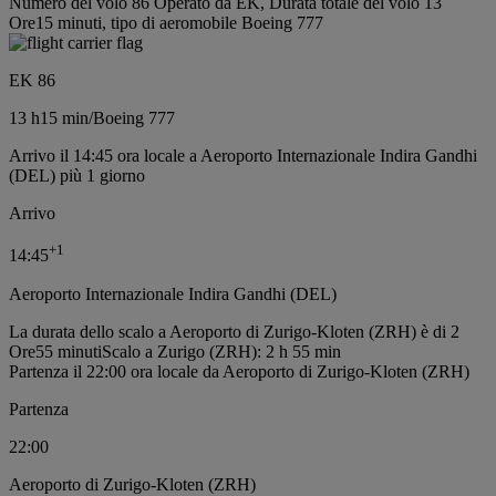
Numero del volo 86 Operato da EK, Durata totale del volo 13
Ore15 minuti, tipo di aeromobile Boeing 777
EK 86
13 h
15 min
/
Boeing 777
Arrivo il 14:45 ora locale a Aeroporto Internazionale Indira Gandhi
(DEL) più 1 giorno
Arrivo
+
1
14:45
Aeroporto Internazionale Indira Gandhi (DEL)
La durata dello scalo a Aeroporto di Zurigo-Kloten (ZRH) è di 2
Ore55 minuti
Scalo a Zurigo (ZRH): 2 h 55 min
Partenza il 22:00 ora locale da Aeroporto di Zurigo-Kloten (ZRH)
Partenza
22:00
Aeroporto di Zurigo-Kloten (ZRH)