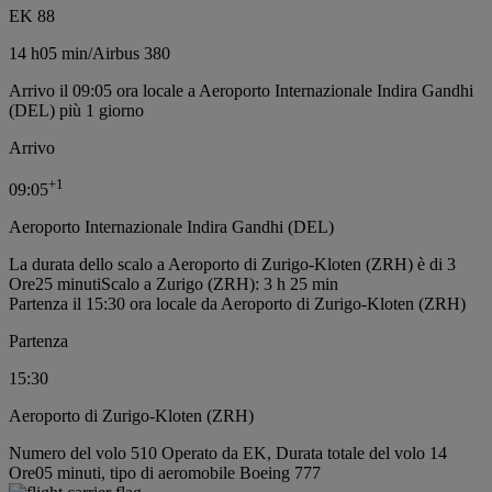
EK 88
14 h
05 min
/
Airbus 380
Arrivo il 09:05 ora locale a Aeroporto Internazionale Indira Gandhi
(DEL) più 1 giorno
Arrivo
+
1
09:05
Aeroporto Internazionale Indira Gandhi (DEL)
La durata dello scalo a Aeroporto di Zurigo-Kloten (ZRH) è di 3
Ore25 minuti
Scalo a Zurigo (ZRH): 3 h 25 min
Partenza il 15:30 ora locale da Aeroporto di Zurigo-Kloten (ZRH)
Partenza
15:30
Aeroporto di Zurigo-Kloten (ZRH)
Numero del volo 510 Operato da EK, Durata totale del volo 14
Ore05 minuti, tipo di aeromobile Boeing 777