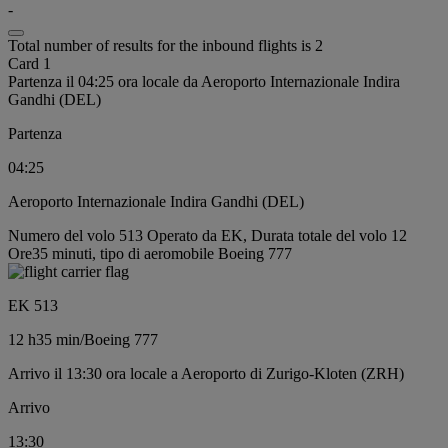
-
Total number of results for the inbound flights is 2
Card 1
Partenza il 04:25 ora locale da Aeroporto Internazionale Indira
Gandhi (DEL)
Partenza
04:25
Aeroporto Internazionale Indira Gandhi (DEL)
Numero del volo 513 Operato da EK, Durata totale del volo 12
Ore35 minuti, tipo di aeromobile Boeing 777
EK 513
12 h
35 min
/
Boeing 777
Arrivo il 13:30 ora locale a Aeroporto di Zurigo-Kloten (ZRH)
Arrivo
13:30