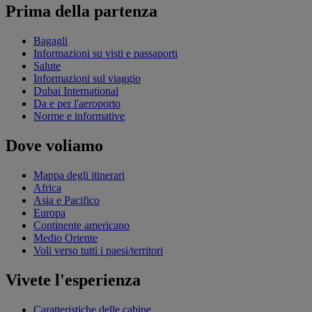
Prima della partenza
Bagagli
Informazioni su visti e passaporti
Salute
Informazioni sul viaggio
Dubai International
Da e per l'aeroporto
Norme e informative
Dove voliamo
Mappa degli itinerari
Africa
Asia e Pacifico
Europa
Continente americano
Medio Oriente
Voli verso tutti i paesi/territori
Vivete l'esperienza
Caratteristiche delle cabine