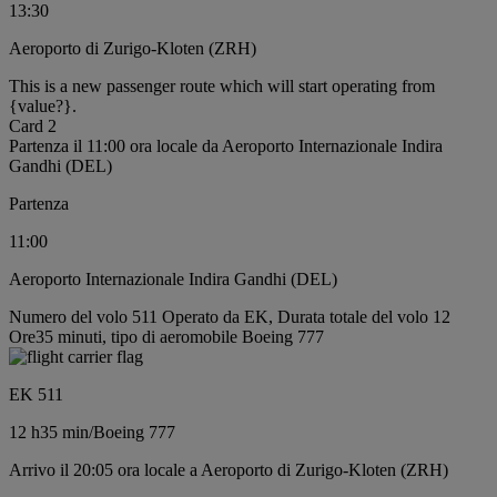
13:30
Aeroporto di Zurigo-Kloten (ZRH)
This is a new passenger route which will start operating from
{value?}.
Card 2
Partenza il 11:00 ora locale da Aeroporto Internazionale Indira
Gandhi (DEL)
Partenza
11:00
Aeroporto Internazionale Indira Gandhi (DEL)
Numero del volo 511 Operato da EK, Durata totale del volo 12
Ore35 minuti, tipo di aeromobile Boeing 777
EK 511
12 h
35 min
/
Boeing 777
Arrivo il 20:05 ora locale a Aeroporto di Zurigo-Kloten (ZRH)