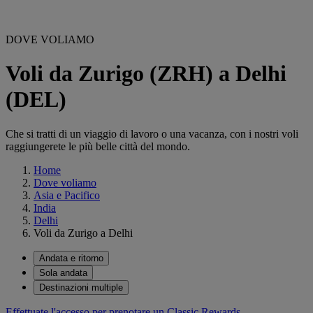
DOVE VOLIAMO
Voli da Zurigo (ZRH) a Delhi
(DEL)
Che si tratti di un viaggio di lavoro o una vacanza, con i nostri voli
raggiungerete le più belle città del mondo.
Home
Dove voliamo
Asia e Pacifico
India
Delhi
Voli da Zurigo a Delhi
Andata e ritorno
Sola andata
Destinazioni multiple
Effettuate l'accesso per prenotare un Classic Rewards