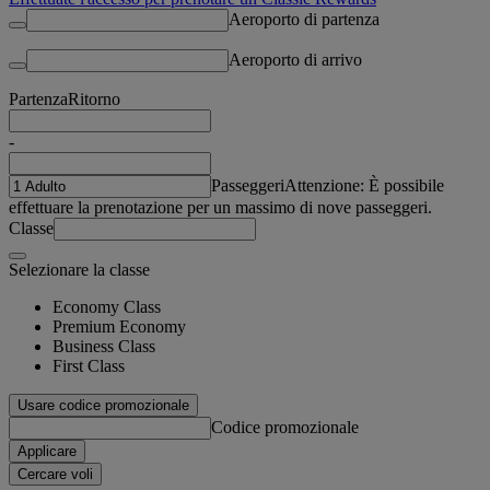
Aeroporto di partenza
Aeroporto di arrivo
Partenza
Ritorno
-
Passeggeri
Attenzione: È possibile
effettuare la prenotazione per un massimo di nove passeggeri.
Classe
Selezionare la classe
Economy Class
Premium Economy
Business Class
First Class
Usare codice promozionale
Codice promozionale
Applicare
Cercare voli