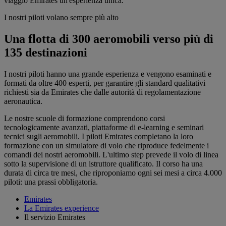
viaggio Emirates un'esperienza unica.
I nostri piloti volano sempre più alto
Una flotta di 300 aeromobili verso più di
135 destinazioni
I nostri piloti hanno una grande esperienza e vengono esaminati e
formati da oltre 400 esperti, per garantire gli standard qualitativi
richiesti sia da Emirates che dalle autorità di regolamentazione
aeronautica.
Le nostre scuole di formazione comprendono corsi
tecnologicamente avanzati, piattaforme di e-learning e seminari
tecnici sugli aeromobili. I piloti Emirates completano la loro
formazione con un simulatore di volo che riproduce fedelmente i
comandi dei nostri aeromobili. L'ultimo step prevede il volo di linea
sotto la supervisione di un istruttore qualificato. Il corso ha una
durata di circa tre mesi, che riproponiamo ogni sei mesi a circa 4.000
piloti: una prassi obbligatoria.
Emirates
La Emirates experience
Il servizio Emirates