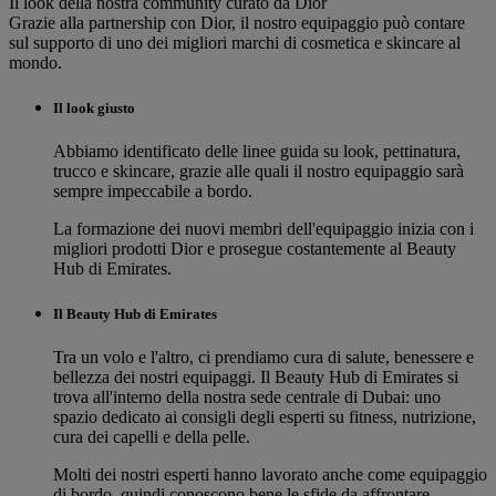
Il look della nostra community curato da Dior
Grazie alla partnership con Dior, il nostro equipaggio può contare
sul supporto di uno dei migliori marchi di cosmetica e skincare al
mondo.
Il look giusto
Abbiamo identificato delle linee guida su look, pettinatura,
trucco e skincare, grazie alle quali il nostro equipaggio sarà
sempre impeccabile a bordo.
La formazione dei nuovi membri dell'equipaggio inizia con i
migliori prodotti Dior e prosegue costantemente al Beauty
Hub di Emirates.
Il Beauty Hub di Emirates
Tra un volo e l'altro, ci prendiamo cura di salute, benessere e
bellezza dei nostri equipaggi. Il Beauty Hub di Emirates si
trova all'interno della nostra sede centrale di Dubai: uno
spazio dedicato ai consigli degli esperti su fitness, nutrizione,
cura dei capelli e della pelle.
Molti dei nostri esperti hanno lavorato anche come equipaggio
di bordo, quindi conoscono bene le sfide da affrontare