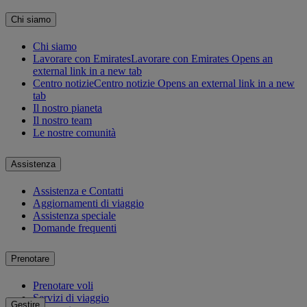
Chi siamo
Chi siamo
Lavorare con Emirates
Lavorare con Emirates Opens an
external link in a new tab
Centro notizie
Centro notizie Opens an external link in a new
tab
Il nostro pianeta
Il nostro team
Le nostre comunità
Assistenza
Assistenza e Contatti
Aggiornamenti di viaggio
Assistenza speciale
Domande frequenti
Prenotare
Prenotare voli
Servizi di viaggio
Gestire