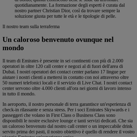
quotidianamente. La formazione degli esperti è curata dal
nostro partner Christian Dior, così da trovare sempre la
soluzione giusta per tutte le età e le tipologie di pelle.
Il nostro team sulla terraferma
Un caloroso benvenuto ovunque nel
mondo
Il team di Emirates è presente in sei continenti con più di 2.000
operatori in oltre 120 call center e negozi al di fuori dell'area di
Dubai. I nostri operatori dei contact center parlano 17 lingue per
aiutare i nostri clienti a mettersi in contatto con noi attraverso oltre
50 numeri telefonici locali e il servizio di Live Chat. I nostri contact
center servono oltre 4.000 clienti all'ora nei giorni di lavoro intenso
in tutto il mondo.
In aeroporto, il nostro personale di terra garantisce un'esperienza di
check-in rilassante e senza stress. Per i soci Emirates Skywards e i
passeggeri che volano in First Class o Business Class sono
disponibili le nostre esclusive lounge e tanti servizi dedicati. Che sia
un caloroso benvenuto dal nostro call center o un impeccabile drink
servito prima dei pasti, il nostro obiettivo è quello di rendere il vostro