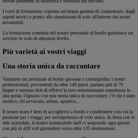
elevati parametri di sicurezza e fornitura del servizio.
I corsi di formazione coprono un'ampia gamma di competenze, dagli
aspetti teorici e pratici alle simulazioni di volo all'interno dei nostri
aeromobili.
La formazione continua del nostro personale di bordo garantisce un
servizio in volo di altissimo livello.
Più varietà ai vostri viaggi
Una storia unica da raccontare
Vantiamo un personale di bordo giovane e cosmopolita: i nostri
professionisti, provenienti da oltre 140 paesi, parlano più di 70
lingue e saranno lieti di offrirvi la loro entusiasmante esperienza in
alta quota. Ognuno con una storia unica da raccontare: c'è chi è stato
medico, chi avvocato, artista, sportivo...
Il nostro team è lieto di accogliervi a bordo e condividere con voi la
passione per i viaggi, per un'esperienza di volo unica. In linea con lo
stile aziendale, il nostro instancabile staff ci sorprende ogni giorno
con più di 420 voli giornalieri verso oltre 135 destinazioni.