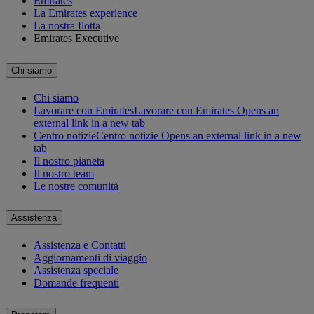
Emirates
La Emirates experience
La nostra flotta
Emirates Executive
Chi siamo
Chi siamo
Lavorare con Emirates
Lavorare con Emirates Opens an
external link in a new tab
Centro notizie
Centro notizie Opens an external link in a new
tab
Il nostro pianeta
Il nostro team
Le nostre comunità
Assistenza
Assistenza e Contatti
Aggiornamenti di viaggio
Assistenza speciale
Domande frequenti