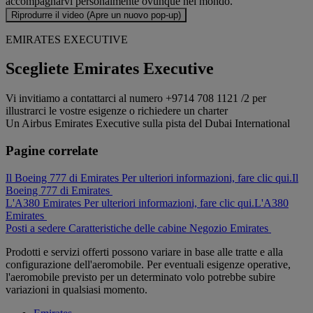
accompagnarvi personalmente ovunque nel mondo.
Riprodurre il video (Apre un nuovo pop-up)
EMIRATES EXECUTIVE
Scegliete Emirates Executive
Vi invitiamo a contattarci al numero +9714 708 1121 /2 per
illustrarci le vostre esigenze o richiedere un charter
Un Airbus Emirates Executive sulla pista del Dubai International
Pagine correlate
Il Boeing 777 di Emirates Per ulteriori informazioni, fare clic qui.
Il
Boeing 777 di Emirates
L'A380 Emirates Per ulteriori informazioni, fare clic qui.
L'A380
Emirates
Posti a sedere
Caratteristiche delle cabine
Negozio Emirates
Prodotti e servizi offerti possono variare in base alle tratte e alla
configurazione dell'aeromobile. Per eventuali esigenze operative,
l'aeromobile previsto per un determinato volo potrebbe subire
variazioni in qualsiasi momento.