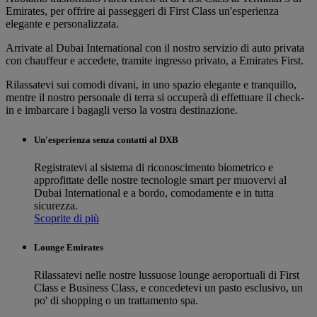
Emirates, per offrire ai passeggeri di First Class un'esperienza
elegante e personalizzata.
Arrivate al Dubai International con il nostro servizio di auto privata
con chauffeur e accedete, tramite ingresso privato, a Emirates First.
Rilassatevi sui comodi divani, in uno spazio elegante e tranquillo,
mentre il nostro personale di terra si occuperà di effettuare il check-
in e imbarcare i bagagli verso la vostra destinazione.
Un'esperienza senza contatti al DXB
Registratevi al sistema di riconoscimento biometrico e
approfittate delle nostre tecnologie smart per muovervi al
Dubai International e a bordo, comodamente e in tutta
sicurezza.
Scoprite di più
Lounge Emirates
Rilassatevi nelle nostre lussuose lounge aeroportuali di First
Class e Business Class, e concedetevi un pasto esclusivo, un
po' di shopping o un trattamento spa.