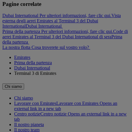
Pagine correlate
Dubai International Per ulteriori informazioni, fare clic qui.
Vista
esterna degli aerei Emirates al Terminal 3 del Dubai
International
Dubai International
Prima della partenza Per ulteriori informazioni, fare clic qui.
Code di
aerei Emirates al Terminal 3 del Dubai International di sera
Prima
della partenza
La nostra flotta
Cosa troverete sul vostro volo?
Emirates
Prima della partenza
Dubai International
Terminal 3 di Emirates
Chi siamo
Chi siamo
Lavorare con Emirates
Lavorare con Emirates Opens an
external link in a new tab
Centro notizie
Centro notizie Opens an external link in a new
tab
Il nostro pianeta
Il nostro team