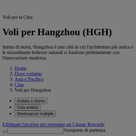
Voli per la Cina
Voli per Hangzhou (HGH)
Intrisa di storia, Hangzhou è una città in cui l'architettura più antica e
le straordinarie bellezze naturali si fondono perfettamente con
l'innovazione moderna.
Home
Dove voliamo
Asia e Pacifico
Cina
Voli per Hangzhou
Andata e ritorno
Sola andata
Destinazioni multiple
Effettuate l'accesso per prenotare un Classic Rewards
Aeroporto di partenza