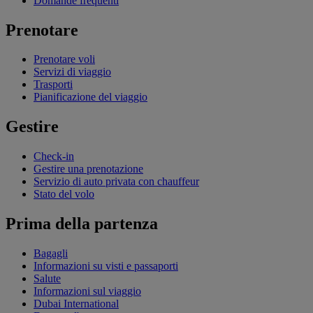
Domande frequenti
Prenotare
Prenotare voli
Servizi di viaggio
Trasporti
Pianificazione del viaggio
Gestire
Check-in
Gestire una prenotazione
Servizio di auto privata con chauffeur
Stato del volo
Prima della partenza
Bagagli
Informazioni su visti e passaporti
Salute
Informazioni sul viaggio
Dubai International