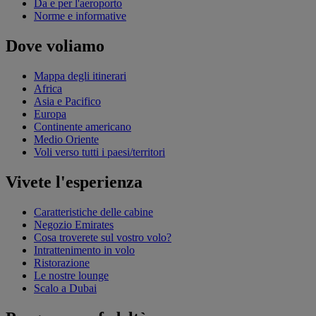
Da e per l'aeroporto
Norme e informative
Dove voliamo
Mappa degli itinerari
Africa
Asia e Pacifico
Europa
Continente americano
Medio Oriente
Voli verso tutti i paesi/territori
Vivete l'esperienza
Caratteristiche delle cabine
Negozio Emirates
Cosa troverete sul vostro volo?
Intrattenimento in volo
Ristorazione
Le nostre lounge
Scalo a Dubai