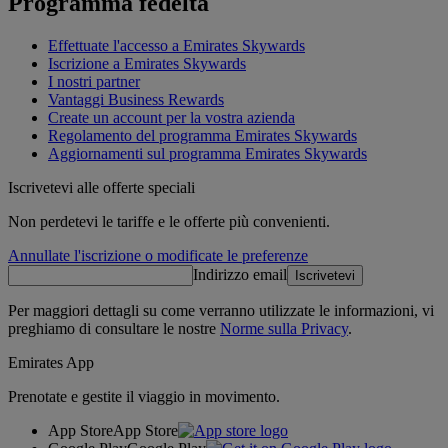
Programma fedeltà
Effettuate l'accesso a Emirates Skywards
Iscrizione a Emirates Skywards
I nostri partner
Vantaggi Business Rewards
Create un account per la vostra azienda
Regolamento del programma Emirates Skywards
Aggiornamenti sul programma Emirates Skywards
Iscrivetevi alle offerte speciali
Non perdetevi le tariffe e le offerte più convenienti.
Annullate l'iscrizione o modificate le preferenze
Indirizzo email
Iscrivetevi
Per maggiori dettagli su come verranno utilizzate le informazioni, vi
preghiamo di consultare le nostre
Norme sulla Privacy
.
Emirates App
Prenotate e gestite il viaggio in movimento.
App Store
App Store