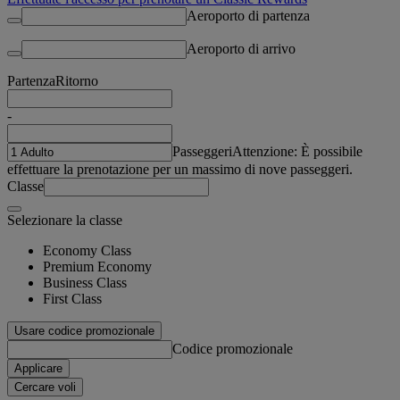
Aeroporto di partenza
Aeroporto di arrivo
Partenza
Ritorno
-
Passeggeri
Attenzione: È possibile
effettuare la prenotazione per un massimo di nove passeggeri.
Classe
Selezionare la classe
Economy Class
Premium Economy
Business Class
First Class
Usare codice promozionale
Codice promozionale
Applicare
Cercare voli