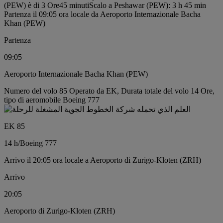
(PEW) è di 3 Ore45 minuti
Scalo a Peshawar (PEW): 3 h 45 min
Partenza il 09:05 ora locale da Aeroporto Internazionale Bacha
Khan (PEW)
Partenza
09:05
Aeroporto Internazionale Bacha Khan (PEW)
Numero del volo 85 Operato da EK, Durata totale del volo 14 Ore,
tipo di aeromobile Boeing 777
EK 85
14 h
/
Boeing 777
Arrivo il 20:05 ora locale a Aeroporto di Zurigo-Kloten (ZRH)
Arrivo
20:05
Aeroporto di Zurigo-Kloten (ZRH)