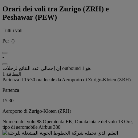
Orari dei voli tra Zurigo (ZRH) e
Peshawar (PEW)
Tutti i voli
Per
(
)
-
إن إجمالي عدد النتائج لرحلات outbound هو 1
البطاقة 1
Partenza il 15:30 ora locale da Aeroporto di Zurigo-Kloten (ZRH)
Partenza
15:30
Aeroporto di Zurigo-Kloten (ZRH)
Numero del volo 88 Operato da EK, Durata totale del volo 13 Ore,
tipo di aeromobile Airbus 380