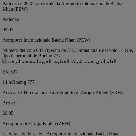
Partenza il 09:05 ora locale da Aeroporto Internazionale Bacha
Khan (PEW)
Partenza
09:05
Aeroporto Internazionale Bacha Khan (PEW)
Numero del volo 637 Operato da EK, Durata totale del volo 14 Ore,
tipo di aeromobile Boeing 777
EK 637
14 h
/
Boeing 777
Arrivo il 20:05 ora locale a Aeroporto di Zurigo-Kloten (ZRH)
Arrivo
20:05
Aeroporto di Zurigo-Kloten (ZRH)
La durata dello scalo a Aeroporto Internazionale Bacha Khan