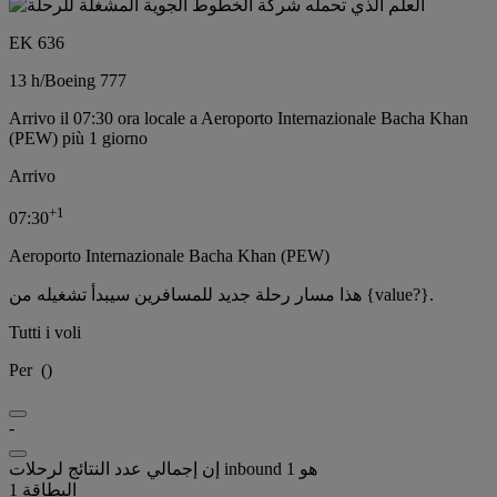
EK 636
13 h
/
Boeing 777
Arrivo il 07:30 ora locale a Aeroporto Internazionale Bacha Khan
(PEW) più 1 giorno
Arrivo
+
1
07:30
Aeroporto Internazionale Bacha Khan (PEW)
هذا مسار رحلة جديد للمسافرين سيبدأ تشغيله من {value?}.
Tutti i voli
Per
(
)
-
إن إجمالي عدد النتائج لرحلات inbound هو 1
البطاقة 1