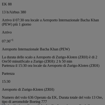
EK 88
13 h
/
Airbus 380
Arrivo il 07:30 ora locale a Aeroporto Internazionale Bacha Khan
(PEW) più 1 giorno
Arrivo
+
1
07:30
Aeroporto Internazionale Bacha Khan (PEW)
La durata dello scalo a Aeroporto di Zurigo-Kloten (ZRH) è di 2
Ore50 minuti
Scalo a Zurigo (ZRH): 2 h 50 min
Partenza il 15:30 ora locale da Aeroporto di Zurigo-Kloten (ZRH)
Partenza
15:30
Aeroporto di Zurigo-Kloten (ZRH)
Numero del volo 636 Operato da EK, Durata totale del volo 13 Ore,
tipo di aeromobile Boeing 777