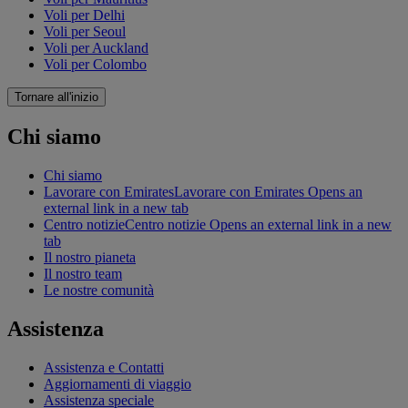
Voli per Delhi
Voli per Seoul
Voli per Auckland
Voli per Colombo
Tornare all'inizio
Chi siamo
Chi siamo
Lavorare con Emirates
Lavorare con Emirates Opens an
external link in a new tab
Centro notizie
Centro notizie Opens an external link in a new
tab
Il nostro pianeta
Il nostro team
Le nostre comunità
Assistenza
Assistenza e Contatti
Aggiornamenti di viaggio
Assistenza speciale