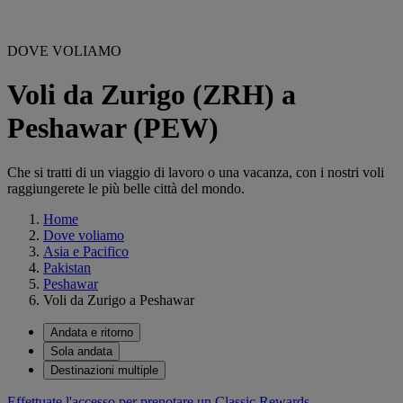
DOVE VOLIAMO
Voli da Zurigo (ZRH) a
Peshawar (PEW)
Che si tratti di un viaggio di lavoro o una vacanza, con i nostri voli
raggiungerete le più belle città del mondo.
Home
Dove voliamo
Asia e Pacifico
Pakistan
Peshawar
Voli da Zurigo a Peshawar
Andata e ritorno
Sola andata
Destinazioni multiple
Effettuate l'accesso per prenotare un Classic Rewards