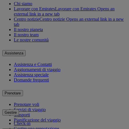
Chi siamo
Lavorare con Emirates
Lavorare con Emirates Opens an
external link in a new tab
Centro notizie
Centro notizie Opens an external link in a new
tab
Il nostro pianeta
Il nostro team
Le nostre comunità
Assistenza
Assistenza e Contatti
Aggiornamenti di viaggio
Assistenza speciale
Domande frequenti
Prenotare
Prenotare voli
Servizi di viaggio
Gestire
Trasporti
Pianificazione del viaggio
Check-in
Gestire una prenotazione