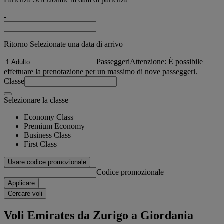
-
Ritorno Selezionate una data di arrivo
Passeggeri
Attenzione: È possibile
effettuare la prenotazione per un massimo di nove passeggeri.
Classe
Selezionare la classe
Economy Class
Premium Economy
Business Class
First Class
Usare codice promozionale
Codice promozionale
Applicare
Cercare voli
Voli Emirates da Zurigo a Giordania