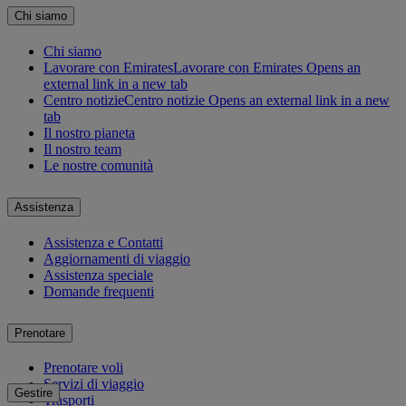
Chi siamo
Chi siamo
Lavorare con Emirates
Lavorare con Emirates Opens an
external link in a new tab
Centro notizie
Centro notizie Opens an external link in a new
tab
Il nostro pianeta
Il nostro team
Le nostre comunità
Assistenza
Assistenza e Contatti
Aggiornamenti di viaggio
Assistenza speciale
Domande frequenti
Prenotare
Prenotare voli
Servizi di viaggio
Gestire
Trasporti