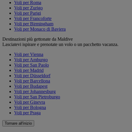
Voli per Roma
Voli per Zurigo
Voli per Parigi
Voli per Francoforte
Voli per Birmingham
Voli per Monaco di Baviera
Destinazioni più gettonate da Maldive
Lasciatevi ispirare e prenotate un volo o un pacchetto vacanza.
Voli per Vienna
Voli per Amburgo
Voli per San Paolo
Voli per Madrid
Voli per Düsseldorf
Voli per Barcellona
Voli per Budapest
Voli per Johannesburg
Voli per San Pietroburgo
Voli per Ginevra
Voli per Bologna
Voli per Praga
Tornare all'inizio