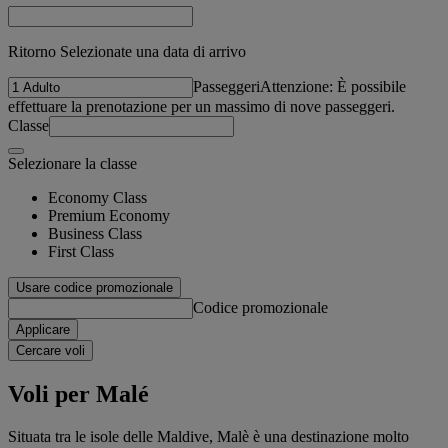
Ritorno Selezionate una data di arrivo
Passeggeri
Attenzione: È possibile
effettuare la prenotazione per un massimo di nove passeggeri.
Classe
Selezionare la classe
Economy Class
Premium Economy
Business Class
First Class
Usare codice promozionale
Codice promozionale
Applicare
Cercare voli
Voli per Malé
Situata tra le isole delle Maldive, Malè è una destinazione molto