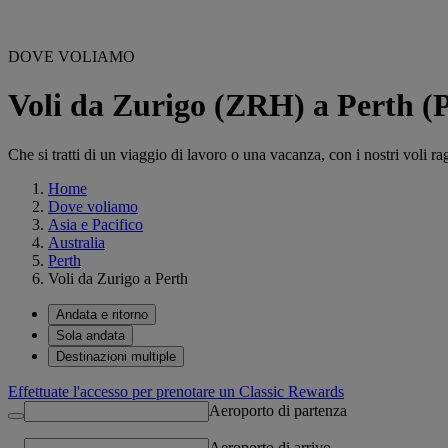
DOVE VOLIAMO
Voli da Zurigo (ZRH) a Perth 
Che si tratti di un viaggio di lavoro o una vacanza, con i nostri voli ra
Home
Dove voliamo
Asia e Pacifico
Australia
Perth
Voli da Zurigo a Perth
Andata e ritorno
Sola andata
Destinazioni multiple
Effettuate l'accesso per prenotare un Classic Rewards
Aeroporto di partenza
Aeroporto di arrivo