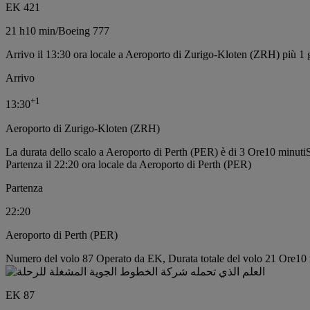
EK 421
21 h
10 min
/
Boeing 777
Arrivo il 13:30 ora locale a Aeroporto di Zurigo-Kloten (ZRH) più 1 
Arrivo
+
1
13:30
Aeroporto di Zurigo-Kloten (ZRH)
La durata dello scalo a Aeroporto di Perth (PER) è di 3 Ore10 minuti
Partenza il 22:20 ora locale da Aeroporto di Perth (PER)
Partenza
22:20
Aeroporto di Perth (PER)
Numero del volo 87 Operato da EK, Durata totale del volo 21 Ore10 m
EK 87