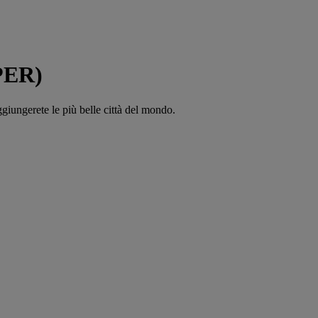
(PER)
ggiungerete le più belle città del mondo.