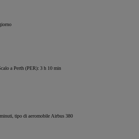
giorno
Scalo a Perth (PER): 3 h 10 min
inuti, tipo di aeromobile Airbus 380