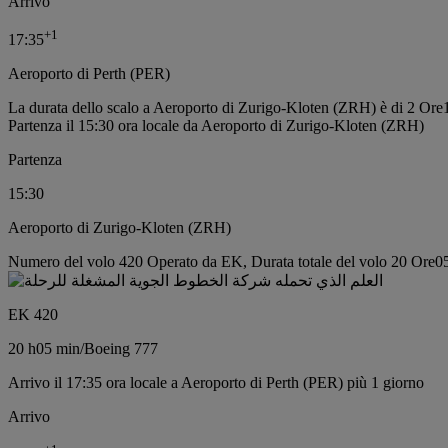
Arrivo
+
1
17:35
Aeroporto di Perth (PER)
La durata dello scalo a Aeroporto di Zurigo-Kloten (ZRH) è di 2 Ore
Partenza il 15:30 ora locale da Aeroporto di Zurigo-Kloten (ZRH)
Partenza
15:30
Aeroporto di Zurigo-Kloten (ZRH)
Numero del volo 420 Operato da EK, Durata totale del volo 20 Ore05
EK 420
20 h
05 min
/
Boeing 777
Arrivo il 17:35 ora locale a Aeroporto di Perth (PER) più 1 giorno
Arrivo