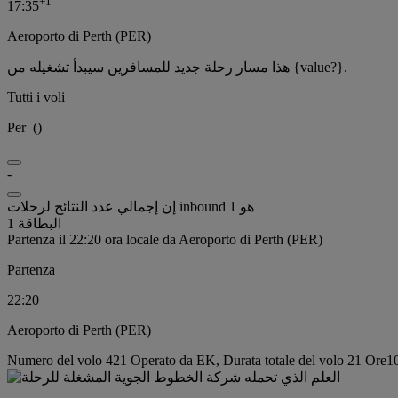
+
1
17:35
Aeroporto di Perth (PER)
هذا مسار رحلة جديد للمسافرين سيبدأ تشغيله من {value?}.
Tutti i voli
Per
(
)
-
إن إجمالي عدد النتائج لرحلات inbound هو 1
البطاقة 1
Partenza il 22:20 ora locale da Aeroporto di Perth (PER)
Partenza
22:20
Aeroporto di Perth (PER)
Numero del volo 421 Operato da EK, Durata totale del volo 21 Ore10