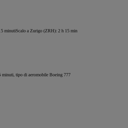
15 minuti
Scalo a Zurigo (ZRH): 2 h 15 min
 minuti, tipo di aeromobile Boeing 777