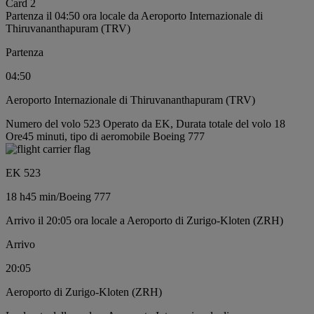
Card 2
Partenza il 04:50 ora locale da Aeroporto Internazionale di
Thiruvananthapuram (TRV)
Partenza
04:50
Aeroporto Internazionale di Thiruvananthapuram (TRV)
Numero del volo 523 Operato da EK, Durata totale del volo 18
Ore45 minuti, tipo di aeromobile Boeing 777
EK 523
18 h
45 min
/
Boeing 777
Arrivo il 20:05 ora locale a Aeroporto di Zurigo-Kloten (ZRH)
Arrivo
20:05
Aeroporto di Zurigo-Kloten (ZRH)