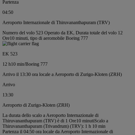
Partenza
04:50
Aeroporto Internazionale di Thiruvananthapuram (TRV)
Numero del volo 523 Operato da EK, Durata totale del volo 12
Ore10 minuti, tipo di aeromobile Boeing 777
EK 523
12 h
10 min
/
Boeing 777
Arrivo il 13:30 ora locale a Aeroporto di Zurigo-Kloten (ZRH)
Arrivo
13:30
Aeroporto di Zurigo-Kloten (ZRH)
La durata dello scalo a Aeroporto Internazionale di
Thiruvananthapuram (TRV) è di 1 Ore10 minuti
Scalo a
Thiruvananthapuram (Trivandrum) (TRV): 1 h 10 min
Partenza il 04:50 ora locale da Aeroporto Internazionale di