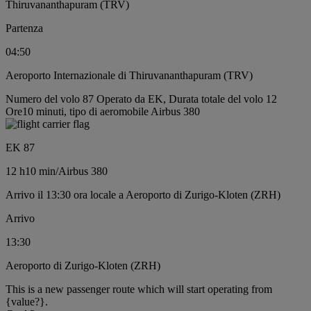
Thiruvananthapuram (TRV)
Partenza
04:50
Aeroporto Internazionale di Thiruvananthapuram (TRV)
Numero del volo 87 Operato da EK, Durata totale del volo 12
Ore10 minuti, tipo di aeromobile Airbus 380
EK 87
12 h
10 min
/
Airbus 380
Arrivo il 13:30 ora locale a Aeroporto di Zurigo-Kloten (ZRH)
Arrivo
13:30
Aeroporto di Zurigo-Kloten (ZRH)
This is a new passenger route which will start operating from
{value?}.