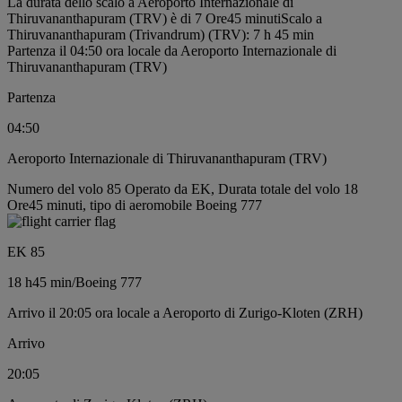
La durata dello scalo a Aeroporto Internazionale di
Thiruvananthapuram (TRV) è di 7 Ore45 minuti
Scalo a
Thiruvananthapuram (Trivandrum) (TRV): 7 h 45 min
Partenza il 04:50 ora locale da Aeroporto Internazionale di
Thiruvananthapuram (TRV)
Partenza
04:50
Aeroporto Internazionale di Thiruvananthapuram (TRV)
Numero del volo 85 Operato da EK, Durata totale del volo 18
Ore45 minuti, tipo di aeromobile Boeing 777
EK 85
18 h
45 min
/
Boeing 777
Arrivo il 20:05 ora locale a Aeroporto di Zurigo-Kloten (ZRH)
Arrivo
20:05