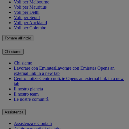
Voli per Melbourne
Voli per Mauritius
Voli per Delhi
Voli per Seoul
Voli per Auckland
Voli per Colombo
Tornare all'inizio
Chi siamo
Chi siamo
Lavorare con Emirates
Lavorare con Emirates Opens an
external link in a new tab
Centro notizie
Centro notizie Opens an external link in a new
tab
Il nostro pianeta
Il nostro team
Le nostre comunità
Assistenza
Assistenza e Contatti
Aggiornamenti di viaggio