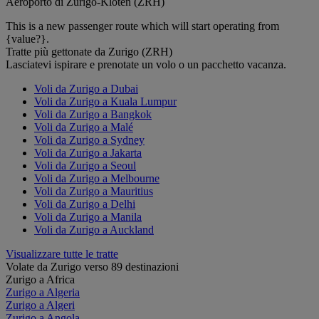
Aeroporto di Zurigo-Kloten (ZRH)
This is a new passenger route which will start operating from
{value?}.
Tratte più gettonate da Zurigo (ZRH)
Lasciatevi ispirare e prenotate un volo o un pacchetto vacanza.
Voli da Zurigo a Dubai
Voli da Zurigo a Kuala Lumpur
Voli da Zurigo a Bangkok
Voli da Zurigo a Malé
Voli da Zurigo a Sydney
Voli da Zurigo a Jakarta
Voli da Zurigo a Seoul
Voli da Zurigo a Melbourne
Voli da Zurigo a Mauritius
Voli da Zurigo a Delhi
Voli da Zurigo a Manila
Voli da Zurigo a Auckland
Visualizzare tutte le tratte
Volate da Zurigo verso 89 destinazioni
Zurigo a Africa
Zurigo a Algeria
Zurigo a Algeri
Zurigo a Angola