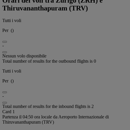
Orari dei voli tra Zurigo (ZRH) e
Thiruvananthapuram (TRV)
Tutti i voli
Per
(
)
-
Nessun volo disponibile
Total number of results for the outbound flights is 0
Tutti i voli
Per
(
)
-
Total number of results for the inbound flights is 2
Card 1
Partenza il 04:50 ora locale da Aeroporto Internazionale di
Thiruvananthapuram (TRV)