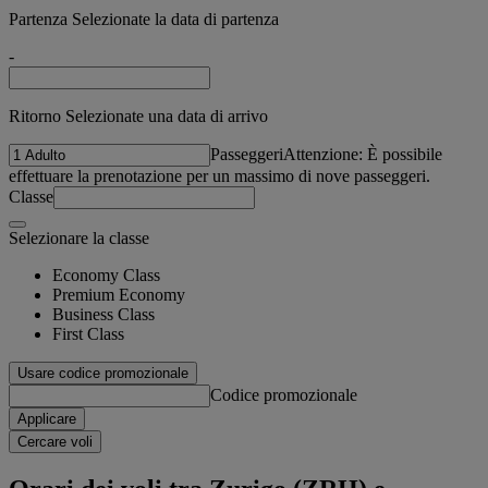
Partenza Selezionate la data di partenza
-
Ritorno Selezionate una data di arrivo
Passeggeri
Attenzione: È possibile
effettuare la prenotazione per un massimo di nove passeggeri.
Classe
Selezionare la classe
Economy Class
Premium Economy
Business Class
First Class
Usare codice promozionale
Codice promozionale
Applicare
Cercare voli