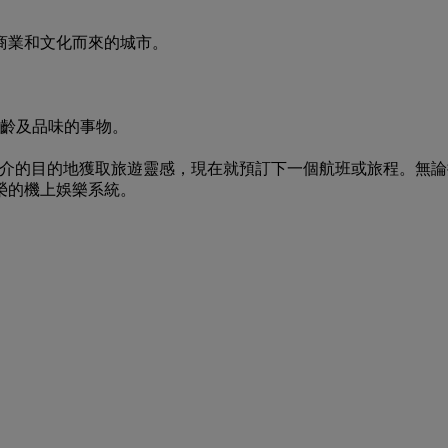
商業和文化而來的城市。
年齡及品味的事物。
我們推介的目的地獲取旅遊靈感，現在就預訂下一個航班或旅程。
榮的機上娛樂系統。