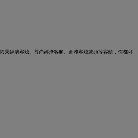
無論搭乘經濟客艙、尊尚經濟客艙、商務客艙或頭等客艙，你都可