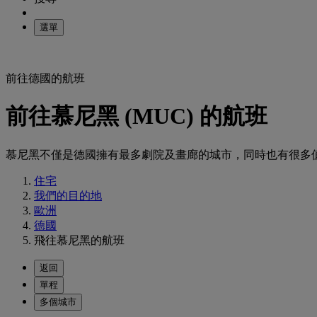
選單
前往德國的航班
前往慕尼黑 (MUC) 的航班
慕尼黑不僅是德國擁有最多劇院及畫廊的城市，同時也有很多
住宅
我們的目的地
歐洲
德國
飛往慕尼黑的航班
返回
單程
多個城市