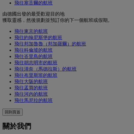
飛往塞舌爾的航班
由德國出發的最受歡迎目的地
獲取靈感，然後規劃並預訂你的下一個航班或假期。
飛往東京的航班
飛往約翰尼斯堡的航班
飛往邦加魯魯（邦加羅爾）的航班
飛往科倫坡的航班
飛往峇里島的航班
飛往胡志明市的航班
飛往清奈（馬德拉斯）的航班
飛往布里斯班的航班
飛往大阪的航班
飛往孟買的航班
飛往河內的航班
飛往馬尼拉的航班
回到頁首
關於我們