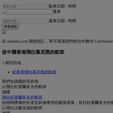
取車日期
-
時間
還車
還車日期
-
時間
查看價格
在 emirates.com 開始預訂，即可透過我們的合作夥伴 CarTra
從中國香港飛往慕尼黑的航班
1 個目的地
從香港飛往慕尼黑的航班
我們在德國的目的地
德國
飛往杜塞爾多夫的航班
由熱鬧擠擁的街道至刺激摩登的建築發展，前往杜塞爾多夫的