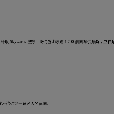
wler 賺取 Skywards 哩數，我們會比較逾 1,700 個國際供應商，
航班讓你能一窺迷人的德國。