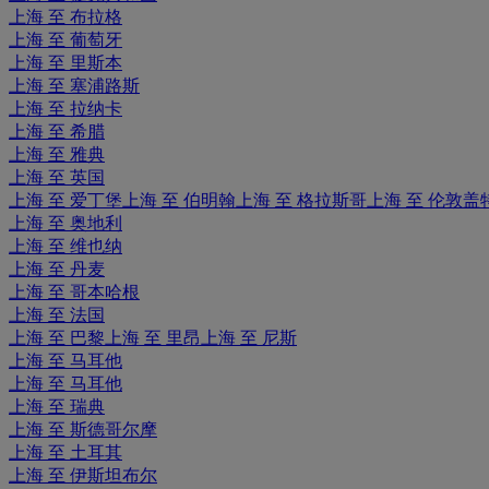
上海 至 布拉格
上海 至 葡萄牙
上海 至 里斯本
上海 至 塞浦路斯
上海 至 拉纳卡
上海 至 希腊
上海 至 雅典
上海 至 英国
上海 至 爱丁堡
上海 至 伯明翰
上海 至 格拉斯哥
上海 至 伦敦盖
上海 至 奥地利
上海 至 维也纳
上海 至 丹麦
上海 至 哥本哈根
上海 至 法国
上海 至 巴黎
上海 至 里昂
上海 至 尼斯
上海 至 马耳他
上海 至 马耳他
上海 至 瑞典
上海 至 斯德哥尔摩
上海 至 土耳其
上海 至 伊斯坦布尔