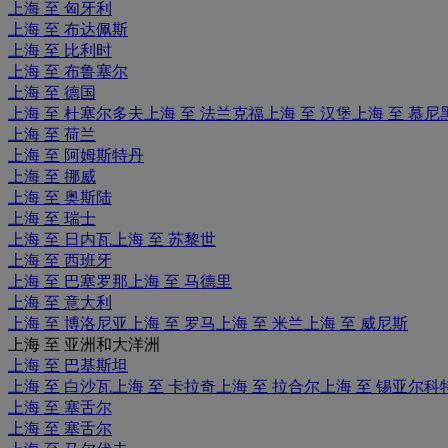
上海 至 匈牙利
上海 至 布达佩斯
上海 至 比利时
上海 至 布鲁塞尔
上海 至 德国
上海 至 杜塞尔多夫
上海 至 法兰克福
上海 至 汉堡
上海 至 慕尼
上海 至 荷兰
上海 至 阿姆斯特丹
上海 至 挪威
上海 至 奥斯陆
上海 至 瑞士
上海 至 日内瓦
上海 至 苏黎世
上海 至 西班牙
上海 至 巴塞罗那
上海 至 马德里
上海 至 意大利
上海 至 博洛尼亚
上海 至 罗马
上海 至 米兰
上海 至 威尼斯
上海 至 亚洲和大洋洲
上海 至 巴基斯坦
上海 至 白沙瓦
上海 至 卡拉奇
上海 至 拉合尔
上海 至 锡亚尔科
上海 至 塞舌尔
上海 至 塞舌尔