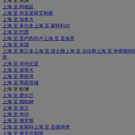
上海 至 美洲
上海 至 阿根廷
上海 至 布宜诺斯艾利斯
上海 至 加拿大
上海 至 多伦多
上海 至 蒙特利尔
上海 至 巴西
上海 至 里约热内卢
上海 至 圣保罗
上海 至 美国
上海 至 奥兰多
上海 至 波士顿
上海 至 达拉斯
上海 至 华盛顿特
哥
上海 至 哥伦比亚
上海 至 波哥大
上海 至 墨西哥
上海 至 墨西哥城
上海 至 欧洲
上海 至 爱尔兰
上海 至 都柏林
上海 至 波兰
上海 至 华沙
上海 至 俄罗斯
上海 至 莫斯科
上海 至 圣彼得堡
上海 至 捷克共和国