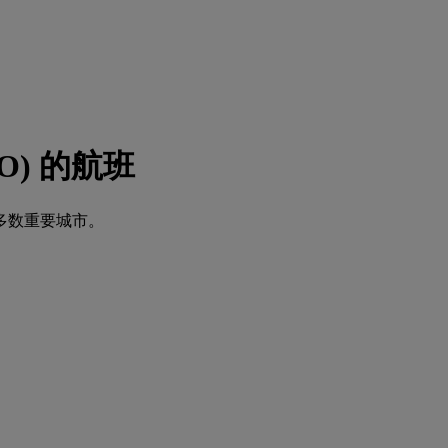
FO) 的航班
多数重要城市。