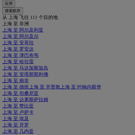
应用
搜索航班
从 上海 飞往 111 个目的地
上海 至 非洲
上海 至 阿尔及利亚
上海 至 阿尔及尔
上海 至 安哥拉
上海 至 罗安达
上海 至 津巴布韦
上海 至 哈拉雷
上海 至 马达加斯加岛
上海 至 安塔那那利佛
上海 至 南非
上海 至 德班
上海 至 开普敦
上海 至 约翰内斯堡
上海 至 坦桑尼亚
上海 至 达累斯萨拉姆
上海 至 赞比亚
上海 至 卢萨卡
上海 至 埃及
上海 至 开罗
上海 至 几内亚