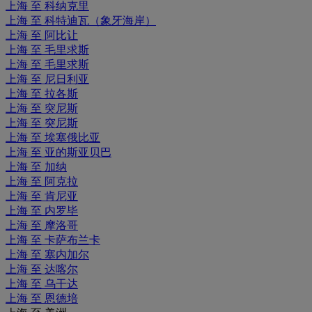
上海 至 科纳克里
上海 至 科特迪瓦（象牙海岸）
上海 至 阿比让
上海 至 毛里求斯
上海 至 毛里求斯
上海 至 尼日利亚
上海 至 拉各斯
上海 至 突尼斯
上海 至 突尼斯
上海 至 埃塞俄比亚
上海 至 亚的斯亚贝巴
上海 至 加纳
上海 至 阿克拉
上海 至 肯尼亚
上海 至 内罗毕
上海 至 摩洛哥
上海 至 卡萨布兰卡
上海 至 塞内加尔
上海 至 达喀尔
上海 至 乌干达
上海 至 恩德培