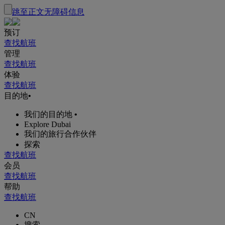
跳至正文
无障碍信息
预订
查找航班
管理
查找航班
体验
查找航班
目的地
•
我们的目的地
•
Explore Dubai
我们的旅行合作伙伴
探索
查找航班
会员
查找航班
帮助
查找航班
CN
搜索