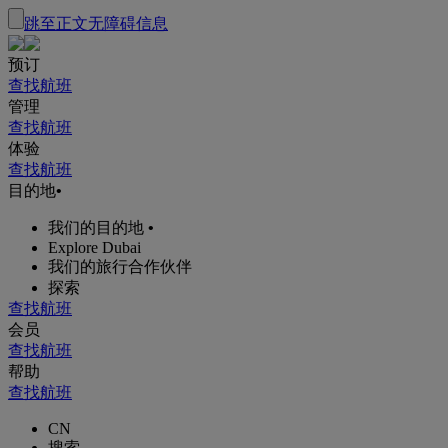
跳至正文
无障碍信息
预订
查找航班
管理
查找航班
体验
查找航班
目的地
•
我们的目的地
•
Explore Dubai
我们的旅行合作伙伴
探索
查找航班
会员
查找航班
帮助
查找航班
CN
搜索