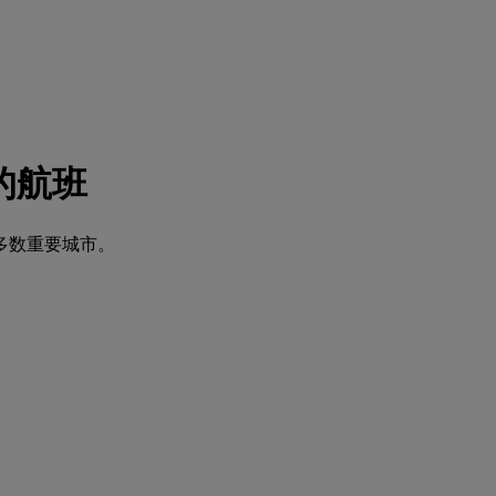
 的航班
多数重要城市。