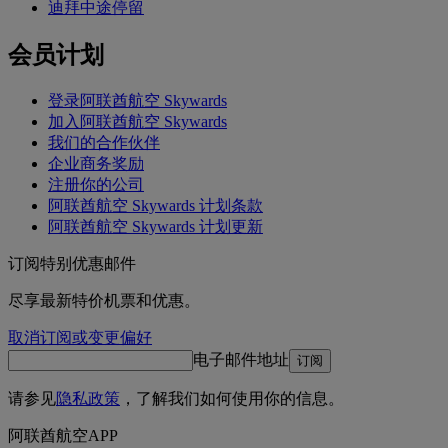
迪拜中途停留
会员计划
登录阿联酋航空 Skywards
加入阿联酋航空 Skywards
我们的合作伙伴
企业商务奖励
注册你的公司
阿联酋航空 Skywards 计划条款
阿联酋航空 Skywards 计划更新
订阅特别优惠邮件
尽享最新特价机票和优惠。
取消订阅或变更偏好
电子邮件地址
订阅
请参见
隐私政策
，了解我们如何使用你的信息。
阿联酋航空APP