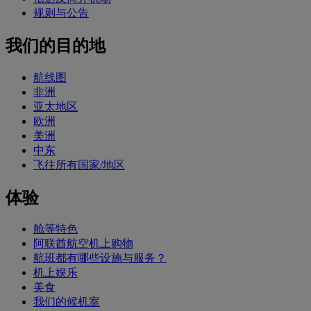
规则与公告
我们的目的地
航线图
非洲
亚太地区
欧洲
美洲
中东
飞往所有国家/地区
体验
舱等特色
阿联酋航空机上购物
航班都有哪些设施与服务？
机上娱乐
美食
我们的候机室