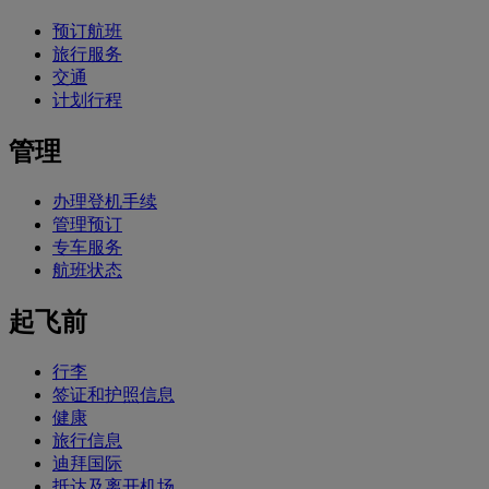
预订航班
旅行服务
交通
计划行程
管理
办理登机手续
管理预订
专车服务
航班状态
起飞前
行李
签证和护照信息
健康
旅行信息
迪拜国际
抵达及离开机场