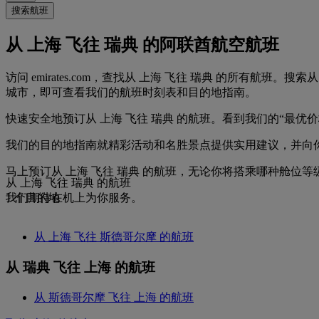
搜索航班
从 上海 飞往 瑞典 的阿联酋航空航班
访问 emirates.com，查找从 上海 飞往 瑞典 的所有航
城市，即可查看我们的航班时刻表和目的地指南。
快速安全地预订从 上海 飞往 瑞典 的航班。看到我们的“最
我们的目的地指南就精彩活动和名胜景点提供实用建议，并向
马上预订从 上海 飞往 瑞典 的航班，无论你将搭乘哪种舱位
从 上海 飞往 瑞典 的航班
我们期待在机上为你服务。
1 个目的地
从 上海 飞往 斯德哥尔摩 的航班
从 瑞典 飞往 上海 的航班
从 斯德哥尔摩 飞往 上海 的航班