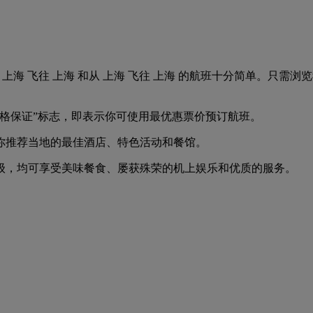
班。搜索从 上海 飞往 上海 和从 上海 飞往 上海 的航班十分简单
优价格保证”标志，即表示你可使用最优惠票价预订航班。
你推荐当地的最佳酒店、特色活动和餐馆。
等级，均可享受美味餐食、屡获殊荣的机上娱乐和优质的服务。