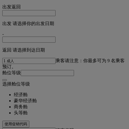
出发
返回
出发 请选择你的出发日期
-
返回 请选择到达日期
乘客
请注意：你最多可为 9 名乘客
预订。
舱位等级
选择舱位等级
经济舱
豪华经济舱
商务舱
头等舱
使用促销代码