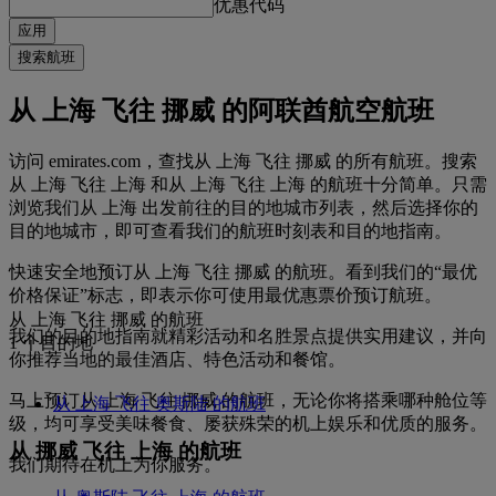
优惠代码
应用
搜索航班
从 上海 飞往 挪威 的阿联酋航空航班
访问 emirates.com，查找从 上海 飞往 挪威 的所有航班。搜索
从 上海 飞往 上海 和从 上海 飞往 上海 的航班十分简单。只需
浏览我们从 上海 出发前往的目的地城市列表，然后选择你的
目的地城市，即可查看我们的航班时刻表和目的地指南。
快速安全地预订从 上海 飞往 挪威 的航班。看到我们的“最优
价格保证”标志，即表示你可使用最优惠票价预订航班。
从 上海 飞往 挪威 的航班
我们的目的地指南就精彩活动和名胜景点提供实用建议，并向
1 个目的地
你推荐当地的最佳酒店、特色活动和餐馆。
马上预订从 上海 飞往 挪威 的航班，无论你将搭乘哪种舱位等
从 上海 飞往 奥斯陆 的航班
级，均可享受美味餐食、屡获殊荣的机上娱乐和优质的服务。
从 挪威 飞往 上海 的航班
我们期待在机上为你服务。