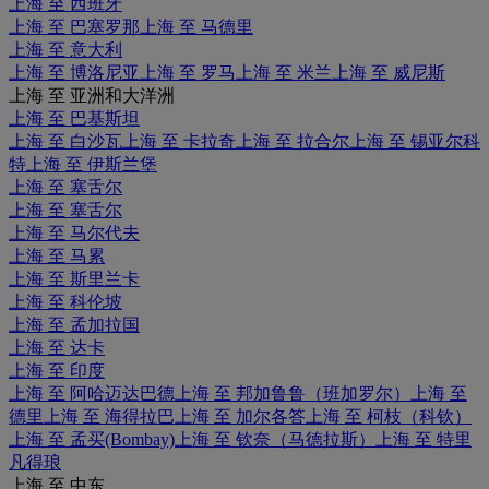
上海 至 西班牙
上海 至 巴塞罗那
上海 至 马德里
上海 至 意大利
上海 至 博洛尼亚
上海 至 罗马
上海 至 米兰
上海 至 威尼斯
上海 至 亚洲和大洋洲
上海 至 巴基斯坦
上海 至 白沙瓦
上海 至 卡拉奇
上海 至 拉合尔
上海 至 锡亚尔科
特
上海 至 伊斯兰堡
上海 至 塞舌尔
上海 至 塞舌尔
上海 至 马尔代夫
上海 至 马累
上海 至 斯里兰卡
上海 至 科伦坡
上海 至 孟加拉国
上海 至 达卡
上海 至 印度
上海 至 阿哈迈达巴德
上海 至 邦加鲁鲁（班加罗尔）
上海 至
德里
上海 至 海得拉巴
上海 至 加尔各答
上海 至 柯枝（科钦）
上海 至 孟买(Bombay)
上海 至 钦奈（马德拉斯）
上海 至 特里
凡得琅
上海 至 中东