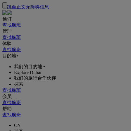
跳至正文
无障碍信息
预订
查找航班
管理
查找航班
体验
查找航班
目的地
•
我们的目的地
•
Explore Dubai
我们的旅行合作伙伴
探索
查找航班
会员
查找航班
帮助
查找航班
CN
搜索