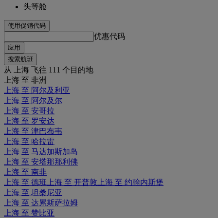
头等舱
使用促销代码
优惠代码
应用
搜索航班
从 上海 飞往 111 个目的地
上海 至 非洲
上海 至 阿尔及利亚
上海 至 阿尔及尔
上海 至 安哥拉
上海 至 罗安达
上海 至 津巴布韦
上海 至 哈拉雷
上海 至 马达加斯加岛
上海 至 安塔那那利佛
上海 至 南非
上海 至 德班
上海 至 开普敦
上海 至 约翰内斯堡
上海 至 坦桑尼亚
上海 至 达累斯萨拉姆
上海 至 赞比亚