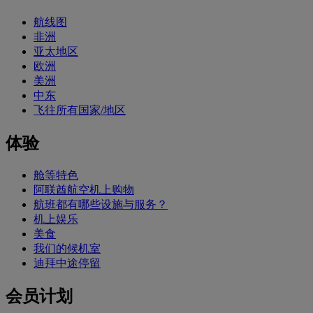
航线图
非洲
亚太地区
欧洲
美洲
中东
飞往所有国家/地区
体验
舱等特色
阿联酋航空机上购物
航班都有哪些设施与服务？
机上娱乐
美食
我们的候机室
迪拜中途停留
会员计划