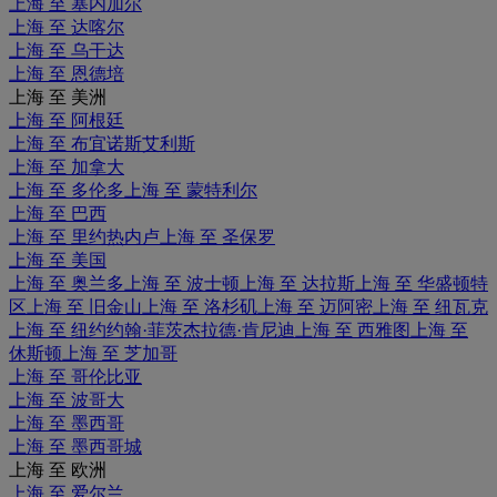
上海 至 塞内加尔
上海 至 达喀尔
上海 至 乌干达
上海 至 恩德培
上海 至 美洲
上海 至 阿根廷
上海 至 布宜诺斯艾利斯
上海 至 加拿大
上海 至 多伦多
上海 至 蒙特利尔
上海 至 巴西
上海 至 里约热内卢
上海 至 圣保罗
上海 至 美国
上海 至 奥兰多
上海 至 波士顿
上海 至 达拉斯
上海 至 华盛顿特
区
上海 至 旧金山
上海 至 洛杉矶
上海 至 迈阿密
上海 至 纽瓦克
上海 至 纽约约翰·菲茨杰拉德·肯尼迪
上海 至 西雅图
上海 至
休斯顿
上海 至 芝加哥
上海 至 哥伦比亚
上海 至 波哥大
上海 至 墨西哥
上海 至 墨西哥城
上海 至 欧洲
上海 至 爱尔兰