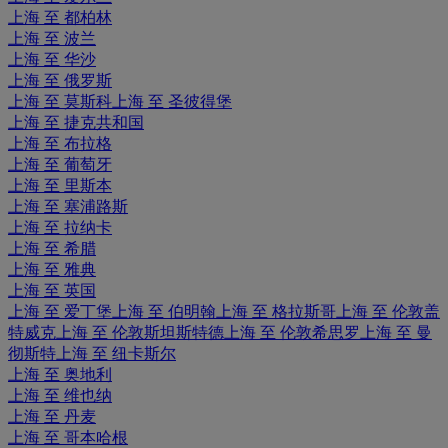
上海 至 都柏林
上海 至 波兰
上海 至 华沙
上海 至 俄罗斯
上海 至 莫斯科
上海 至 圣彼得堡
上海 至 捷克共和国
上海 至 布拉格
上海 至 葡萄牙
上海 至 里斯本
上海 至 塞浦路斯
上海 至 拉纳卡
上海 至 希腊
上海 至 雅典
上海 至 英国
上海 至 爱丁堡
上海 至 伯明翰
上海 至 格拉斯哥
上海 至 伦敦盖
特威克
上海 至 伦敦斯坦斯特德
上海 至 伦敦希思罗
上海 至 曼
彻斯特
上海 至 纽卡斯尔
上海 至 奥地利
上海 至 维也纳
上海 至 丹麦
上海 至 哥本哈根