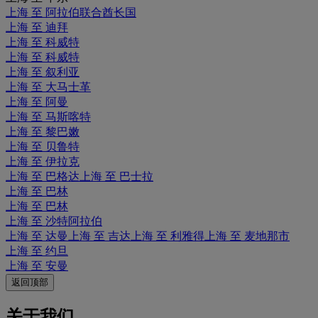
上海 至 阿拉伯联合酋长国
上海 至 迪拜
上海 至 科威特
上海 至 科威特
上海 至 叙利亚
上海 至 大马士革
上海 至 阿曼
上海 至 马斯喀特
上海 至 黎巴嫩
上海 至 贝鲁特
上海 至 伊拉克
上海 至 巴格达
上海 至 巴士拉
上海 至 巴林
上海 至 巴林
上海 至 沙特阿拉伯
上海 至 达曼
上海 至 吉达
上海 至 利雅得
上海 至 麦地那市
上海 至 约旦
上海 至 安曼
返回顶部
关于我们