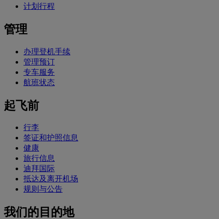
计划行程
管理
办理登机手续
管理预订
专车服务
航班状态
起飞前
行李
签证和护照信息
健康
旅行信息
迪拜国际
抵达及离开机场
规则与公告
我们的目的地