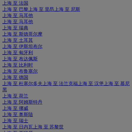
上海 至 法国
上海 至 巴黎
上海 至 里昂
上海 至 尼斯
上海 至 马耳他
上海 至 马耳他
上海 至 瑞典
上海 至 斯德哥尔摩
上海 至 土耳其
上海 至 伊斯坦布尔
上海 至 匈牙利
上海 至 布达佩斯
上海 至 比利时
上海 至 布鲁塞尔
上海 至 德国
上海 至 杜塞尔多夫
上海 至 法兰克福
上海 至 汉堡
上海 至 慕尼
黑
上海 至 荷兰
上海 至 阿姆斯特丹
上海 至 挪威
上海 至 奥斯陆
上海 至 瑞士
上海 至 日内瓦
上海 至 苏黎世