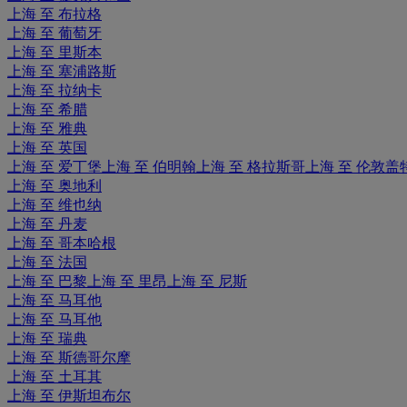
上海 至 布拉格
上海 至 葡萄牙
上海 至 里斯本
上海 至 塞浦路斯
上海 至 拉纳卡
上海 至 希腊
上海 至 雅典
上海 至 英国
上海 至 爱丁堡
上海 至 伯明翰
上海 至 格拉斯哥
上海 至 伦敦盖
上海 至 奥地利
上海 至 维也纳
上海 至 丹麦
上海 至 哥本哈根
上海 至 法国
上海 至 巴黎
上海 至 里昂
上海 至 尼斯
上海 至 马耳他
上海 至 马耳他
上海 至 瑞典
上海 至 斯德哥尔摩
上海 至 土耳其
上海 至 伊斯坦布尔