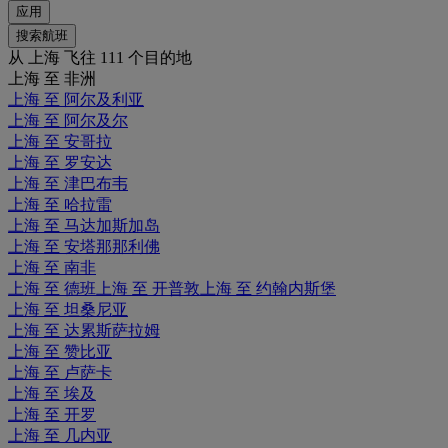
应用
搜索航班
从 上海 飞往 111 个目的地
上海 至 非洲
上海 至 阿尔及利亚
上海 至 阿尔及尔
上海 至 安哥拉
上海 至 罗安达
上海 至 津巴布韦
上海 至 哈拉雷
上海 至 马达加斯加岛
上海 至 安塔那那利佛
上海 至 南非
上海 至 德班
上海 至 开普敦
上海 至 约翰内斯堡
上海 至 坦桑尼亚
上海 至 达累斯萨拉姆
上海 至 赞比亚
上海 至 卢萨卡
上海 至 埃及
上海 至 开罗
上海 至 几内亚