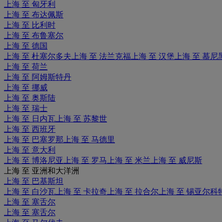
上海 至 匈牙利
上海 至 布达佩斯
上海 至 比利时
上海 至 布鲁塞尔
上海 至 德国
上海 至 杜塞尔多夫
上海 至 法兰克福
上海 至 汉堡
上海 至 慕尼
上海 至 荷兰
上海 至 阿姆斯特丹
上海 至 挪威
上海 至 奥斯陆
上海 至 瑞士
上海 至 日内瓦
上海 至 苏黎世
上海 至 西班牙
上海 至 巴塞罗那
上海 至 马德里
上海 至 意大利
上海 至 博洛尼亚
上海 至 罗马
上海 至 米兰
上海 至 威尼斯
上海 至 亚洲和大洋洲
上海 至 巴基斯坦
上海 至 白沙瓦
上海 至 卡拉奇
上海 至 拉合尔
上海 至 锡亚尔科
上海 至 塞舌尔
上海 至 塞舌尔