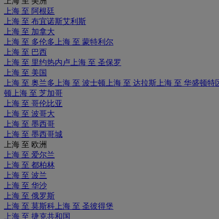
上海 至 美洲
上海 至 阿根廷
上海 至 布宜诺斯艾利斯
上海 至 加拿大
上海 至 多伦多
上海 至 蒙特利尔
上海 至 巴西
上海 至 里约热内卢
上海 至 圣保罗
上海 至 美国
上海 至 奥兰多
上海 至 波士顿
上海 至 达拉斯
上海 至 华盛顿特
顿
上海 至 芝加哥
上海 至 哥伦比亚
上海 至 波哥大
上海 至 墨西哥
上海 至 墨西哥城
上海 至 欧洲
上海 至 爱尔兰
上海 至 都柏林
上海 至 波兰
上海 至 华沙
上海 至 俄罗斯
上海 至 莫斯科
上海 至 圣彼得堡
上海 至 捷克共和国