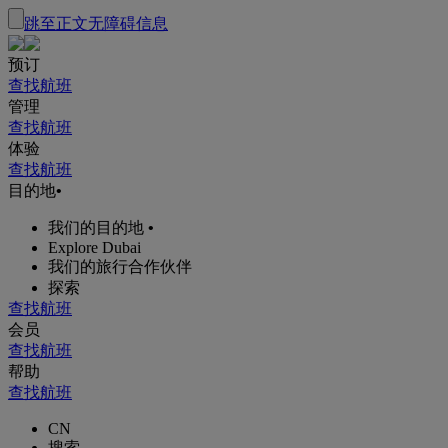
跳至正文
无障碍信息
预订
查找航班
管理
查找航班
体验
查找航班
目的地
•
我们的目的地
•
Explore Dubai
我们的旅行合作伙伴
探索
查找航班
会员
查找航班
帮助
查找航班
CN
搜索