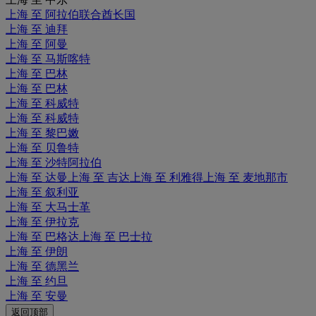
上海 至 阿拉伯联合酋长国
上海 至 迪拜
上海 至 阿曼
上海 至 马斯喀特
上海 至 巴林
上海 至 巴林
上海 至 科威特
上海 至 科威特
上海 至 黎巴嫩
上海 至 贝鲁特
上海 至 沙特阿拉伯
上海 至 达曼
上海 至 吉达
上海 至 利雅得
上海 至 麦地那市
上海 至 叙利亚
上海 至 大马士革
上海 至 伊拉克
上海 至 巴格达
上海 至 巴士拉
上海 至 伊朗
上海 至 德黑兰
上海 至 约旦
上海 至 安曼
返回顶部