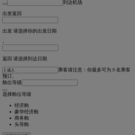
到达机场
出发
返回
出发 请选择你的出发日期
-
返回 请选择到达日期
乘客
请注意：你最多可为 9 名乘客
预订。
舱位等级
选择舱位等级
经济舱
豪华经济舱
商务舱
头等舱