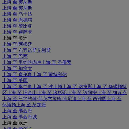
上海 至 突尼斯
上海 至 突尼斯
上海 至 乌干达
上海 至 恩德培
上海 至 赞比亚
上海 至 卢萨卡
上海 至 美洲
上海 至 阿根廷
上海 至 布宜诺斯艾利斯
上海 至 巴西
上海 至 里约热内卢
上海 至 圣保罗
上海 至 加拿大
上海 至 多伦多
上海 至 蒙特利尔
上海 至 美国
上海 至 奥兰多
上海 至 波士顿
上海 至 达拉斯
上海 至 华盛顿特
区
上海 至 旧金山
上海 至 洛杉矶
上海 至 迈阿密
上海 至 纽瓦克
上海 至 纽约约翰·菲茨杰拉德·肯尼迪
上海 至 西雅图
上海 至
休斯顿
上海 至 芝加哥
上海 至 墨西哥
上海 至 墨西哥城
上海 至 欧洲
上海 至 爱尔兰