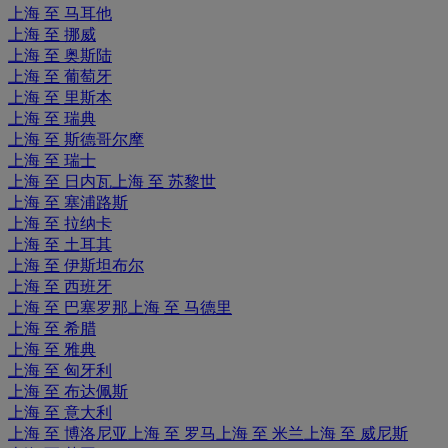
上海 至 马耳他
上海 至 挪威
上海 至 奥斯陆
上海 至 葡萄牙
上海 至 里斯本
上海 至 瑞典
上海 至 斯德哥尔摩
上海 至 瑞士
上海 至 日内瓦
上海 至 苏黎世
上海 至 塞浦路斯
上海 至 拉纳卡
上海 至 土耳其
上海 至 伊斯坦布尔
上海 至 西班牙
上海 至 巴塞罗那
上海 至 马德里
上海 至 希腊
上海 至 雅典
上海 至 匈牙利
上海 至 布达佩斯
上海 至 意大利
上海 至 博洛尼亚
上海 至 罗马
上海 至 米兰
上海 至 威尼斯