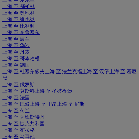
上海 至 都柏林
上海 至 奥地利
上海 至 维也纳
上海 至 比利时
上海 至 布鲁塞尔
上海 至 波兰
上海 至 华沙
上海 至 丹麦
上海 至 哥本哈根
上海 至 德国
上海 至 杜塞尔多夫
上海 至 法兰克福
上海 至 汉堡
上海 至 慕尼
黑
上海 至 俄罗斯
上海 至 莫斯科
上海 至 圣彼得堡
上海 至 法国
上海 至 巴黎
上海 至 里昂
上海 至 尼斯
上海 至 荷兰
上海 至 阿姆斯特丹
上海 至 捷克共和国
上海 至 布拉格
上海 至 马耳他