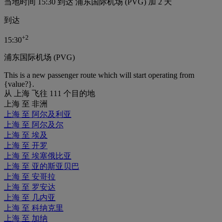
当地时间 15:30 到达 浦东国际机场 (PVG) 加 2 天
到达
+
2
15:30
浦东国际机场 (PVG)
This is a new passenger route which will start operating from
{value?}.
从 上海 飞往 111 个目的地
上海 至 非洲
上海 至 阿尔及利亚
上海 至 阿尔及尔
上海 至 埃及
上海 至 开罗
上海 至 埃塞俄比亚
上海 至 亚的斯亚贝巴
上海 至 安哥拉
上海 至 罗安达
上海 至 几内亚
上海 至 科纳克里
上海 至 加纳