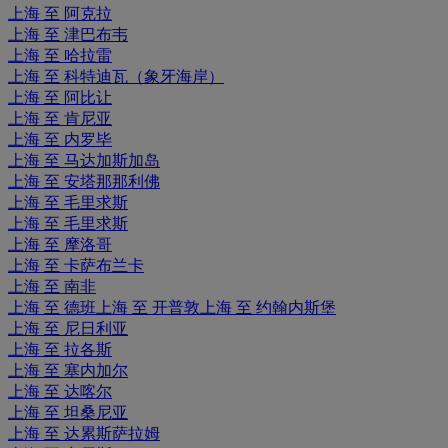
上海 至 阿克拉
上海 至 津巴布韦
上海 至 哈拉雷
上海 至 科特迪瓦（象牙海岸）
上海 至 阿比让
上海 至 肯尼亚
上海 至 内罗毕
上海 至 马达加斯加岛
上海 至 安塔那那利佛
上海 至 毛里求斯
上海 至 毛里求斯
上海 至 摩洛哥
上海 至 卡萨布兰卡
上海 至 南非
上海 至 德班
上海 至 开普敦
上海 至 约翰内斯堡
上海 至 尼日利亚
上海 至 拉各斯
上海 至 塞内加尔
上海 至 达喀尔
上海 至 坦桑尼亚
上海 至 达累斯萨拉姆