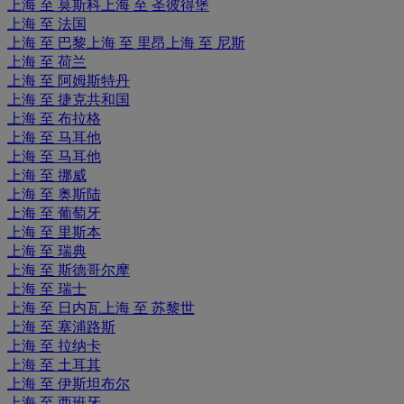
上海 至 莫斯科
上海 至 圣彼得堡
上海 至 法国
上海 至 巴黎
上海 至 里昂
上海 至 尼斯
上海 至 荷兰
上海 至 阿姆斯特丹
上海 至 捷克共和国
上海 至 布拉格
上海 至 马耳他
上海 至 马耳他
上海 至 挪威
上海 至 奥斯陆
上海 至 葡萄牙
上海 至 里斯本
上海 至 瑞典
上海 至 斯德哥尔摩
上海 至 瑞士
上海 至 日内瓦
上海 至 苏黎世
上海 至 塞浦路斯
上海 至 拉纳卡
上海 至 土耳其
上海 至 伊斯坦布尔
上海 至 西班牙