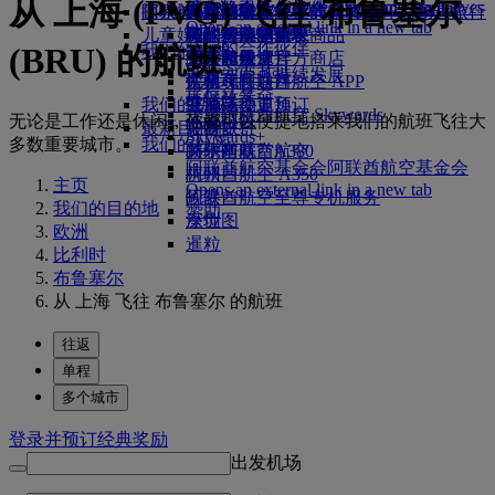
从 上海 (PVG) 飞往 布鲁塞尔
Skywards Exclusives
Skywards Exclusives
航空公司合作伙伴
工作机会
工作机会 Opens an external
阿联酋航空购物
探索迪拜
商务舱美食
儿童和婴儿餐食
搭乘阿联酋航空的航班，开启畅达旅行
阿联酋航空企业商务奖励
Opens an external link in a new tab
link in a new tab
儿童娱乐
豪华经济舱用餐
阿联酋航空免税商品
飞往迪拜的航班
特殊帮助和请求
你的机上体验
我们的合作伙伴
(BRU) 的航班
我们的地球
经济舱美食
阿联酋航空官方商店
儿童娱乐
北京飞往迪拜
工具和资源
Skywards Rail
运营方面可持续发展
饮料
儿童玩具
广州飞往迪拜
手机和阿联酋航空 APP
里程计算器
环保政策
我们的机队
儿童活动
上海飞往迪拜
取消或变更预订
登录阿联酋航空 Skywards
无论是工作还是休闲，你都可以便捷地搭乘我们的航班飞往大
环境报告
最新目的地
波音777
中断旅行
Skywards+
多数重要城市。
我们的社区
阿联酋航空A380
赫尔辛基
关于阿联酋航空
阿联酋航空基金会
阿联酋航空基金会
阿联酋航空 A350
杭州
主页
Opens an external link in a new tab
阿联酋航空至尊专机服务
岘港
我们的目的地
赞助
座位图
深圳
欧洲
暹粒
比利时
布鲁塞尔
从 上海 飞往 布鲁塞尔 的航班
往返
单程
多个城市
登录并预订经典奖励
出发机场