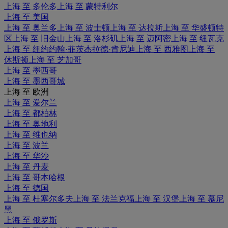
上海 至 多伦多
上海 至 蒙特利尔
上海 至 美国
上海 至 奥兰多
上海 至 波士顿
上海 至 达拉斯
上海 至 华盛顿特
区
上海 至 旧金山
上海 至 洛杉矶
上海 至 迈阿密
上海 至 纽瓦克
上海 至 纽约约翰·菲茨杰拉德·肯尼迪
上海 至 西雅图
上海 至
休斯顿
上海 至 芝加哥
上海 至 墨西哥
上海 至 墨西哥城
上海 至 欧洲
上海 至 爱尔兰
上海 至 都柏林
上海 至 奥地利
上海 至 维也纳
上海 至 波兰
上海 至 华沙
上海 至 丹麦
上海 至 哥本哈根
上海 至 德国
上海 至 杜塞尔多夫
上海 至 法兰克福
上海 至 汉堡
上海 至 慕尼
黑
上海 至 俄罗斯