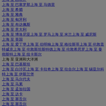
上海 至 巴塞罗那
上海 至 马德里
上海 至 希腊
上海 至 雅典
上海 至 匈牙利
上海 至 布达佩斯
上海 至 意大利
上海 至 博洛尼亚
上海 至 罗马
上海 至 米兰
上海 至 威尼斯
上海 至 英国
上海 至 爱丁堡
上海 至 伯明翰
上海 至 格拉斯哥
上海 至 伦敦盖
特威克
上海 至 伦敦斯坦斯特德
上海 至 伦敦希思罗
上海 至 曼
彻斯特
上海 至 纽卡斯尔
上海 至 亚洲和大洋洲
上海 至 巴基斯坦
上海 至 白沙瓦
上海 至 卡拉奇
上海 至 拉合尔
上海 至 锡亚尔科
特
上海 至 伊斯兰堡
上海 至 马尔代夫
上海 至 马累
上海 至 孟加拉国
上海 至 达卡
上海 至 塞舌尔
上海 至 塞舌尔