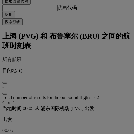
使用促销代码
优惠代码
应用
搜索航班
上海 (PVG) 和 布鲁塞尔 (BRU) 之间的航
班时刻表
所有航班
目的地
(
)
-
Total number of results for the outbound flights is 2
Card 1
当地时间 00:05 从 浦东国际机场 (PVG) 出发
出发
00:05