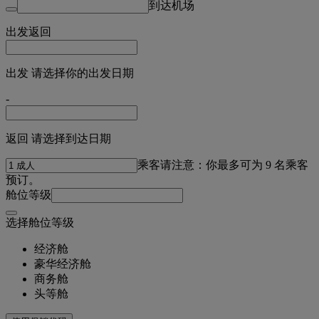
到达机场
出发
返回
出发 请选择你的出发日期
-
返回 请选择到达日期
乘客
请注意：你最多可为 9 名乘客
预订。
舱位等级
选择舱位等级
经济舱
豪华经济舱
商务舱
头等舱