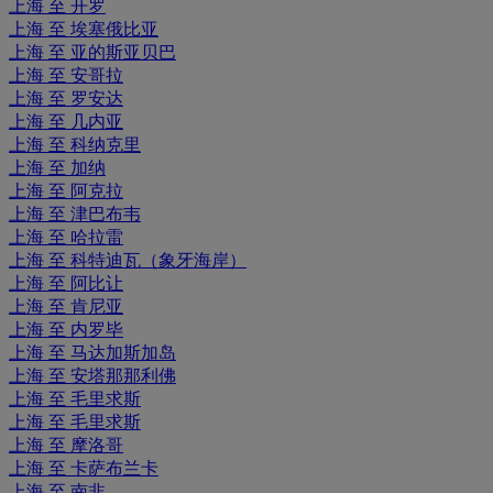
上海 至 开罗
上海 至 埃塞俄比亚
上海 至 亚的斯亚贝巴
上海 至 安哥拉
上海 至 罗安达
上海 至 几内亚
上海 至 科纳克里
上海 至 加纳
上海 至 阿克拉
上海 至 津巴布韦
上海 至 哈拉雷
上海 至 科特迪瓦（象牙海岸）
上海 至 阿比让
上海 至 肯尼亚
上海 至 内罗毕
上海 至 马达加斯加岛
上海 至 安塔那那利佛
上海 至 毛里求斯
上海 至 毛里求斯
上海 至 摩洛哥
上海 至 卡萨布兰卡
上海 至 南非