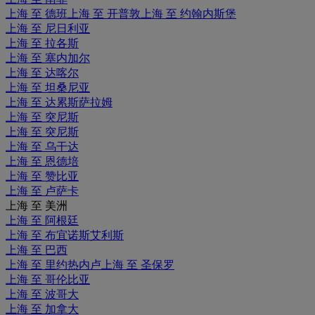
上海 至 德班
上海 至 开普敦
上海 至 约翰内斯堡
上海 至 尼日利亚
上海 至 拉各斯
上海 至 塞内加尔
上海 至 达喀尔
上海 至 坦桑尼亚
上海 至 达累斯萨拉姆
上海 至 突尼斯
上海 至 突尼斯
上海 至 乌干达
上海 至 恩德培
上海 至 赞比亚
上海 至 卢萨卡
上海 至 美洲
上海 至 阿根廷
上海 至 布宜诺斯艾利斯
上海 至 巴西
上海 至 里约热内卢
上海 至 圣保罗
上海 至 哥伦比亚
上海 至 波哥大
上海 至 加拿大