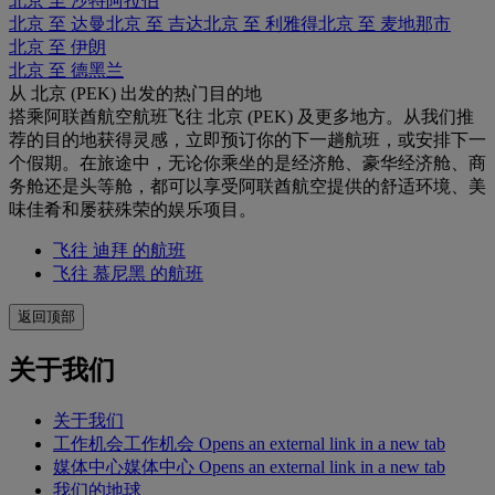
北京 至 沙特阿拉伯
北京 至 达曼
北京 至 吉达
北京 至 利雅得
北京 至 麦地那市
北京 至 伊朗
北京 至 德黑兰
从 北京 (PEK) 出发的热门目的地
搭乘阿联酋航空航班飞往 北京 (PEK) 及更多地方。从我们推
荐的目的地获得灵感，立即预订你的下一趟航班，或安排下一
个假期。在旅途中，无论你乘坐的是经济舱、豪华经济舱、商
务舱还是头等舱，都可以享受阿联酋航空提供的舒适环境、美
味佳肴和屡获殊荣的娱乐项目。
飞往 迪拜 的航班
飞往 慕尼黑 的航班
返回顶部
关于我们
关于我们
工作机会
工作机会 Opens an external link in a new tab
媒体中心
媒体中心 Opens an external link in a new tab
我们的地球