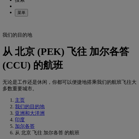
菜单
我们的目的地
从 北京 (PEK) 飞往 加尔各答
(CCU) 的航班
无论是工作还是休闲，你都可以便捷地搭乘我们的航班飞往大
多数重要城市。
主页
我们的目的地
亚洲和大洋洲
印度
加尔各答
从 北京 飞往 加尔各答 的航班