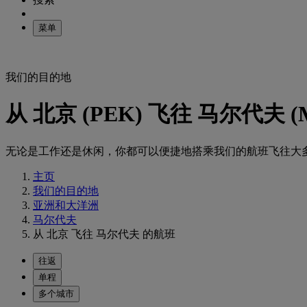
菜单
我们的目的地
从 北京 (PEK) 飞往 马尔代夫 
无论是工作还是休闲，你都可以便捷地搭乘我们的航班飞往大
主页
我们的目的地
亚洲和大洋洲
马尔代夫
从 北京 飞往 马尔代夫 的航班
往返
单程
多个城市