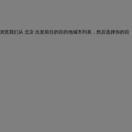
简单。只需浏览我们从 北京 出发前往的目的地城市列表，然后选择你的目
。