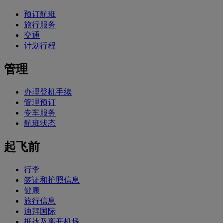
预订航班
旅行服务
交通
计划行程
管理
办理登机手续
管理预订
专车服务
航班状态
起飞前
行李
签证和护照信息
健康
旅行信息
迪拜国际
抵达及离开机场