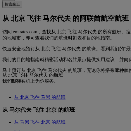
搜索航班
从 北京 飞往 马尔代夫 的阿联酋航空航班
访问 emirates.com，查找从 北京 飞往 马尔代夫 的所
的地城市，即可查看我们的航班时刻表和目的地指南。
快速安全地预订从 北京 飞往 马尔代夫 的航班。看到我们的
我们的目的地指南就精彩活动和名胜景点提供实用建议，并向
马上预订从 北京 飞往 马尔代夫 的航班，无论你将搭乘哪
从 北京 飞往 马尔代夫 的航班
我们期待在机上为你服务。
1 个目的地
从 北京 飞往 马累 的航班
从 马尔代夫 飞往 北京 的航班
从 马累 飞往 北京 的航班