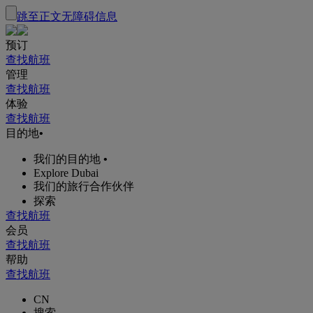
跳至正文
无障碍信息
预订
查找航班
管理
查找航班
体验
查找航班
目的地
•
我们的目的地
•
Explore Dubai
我们的旅行合作伙伴
探索
查找航班
会员
查找航班
帮助
查找航班
CN
搜索