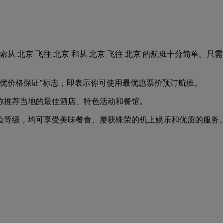
有航班。搜索从 北京 飞往 北京 和从 北京 飞往 北京 的航班十分
“最优价格保证”标志，即表示你可使用最优惠票价预订航班。
你推荐当地的最佳酒店、特色活动和餐馆。
种舱位等级，均可享受美味餐食、屡获殊荣的机上娱乐和优质的服务