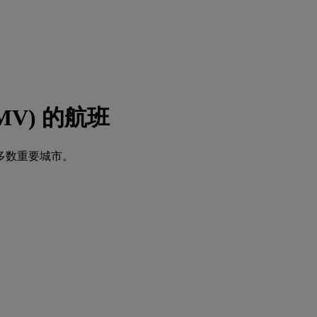
(MV) 的航班
多数重要城市。