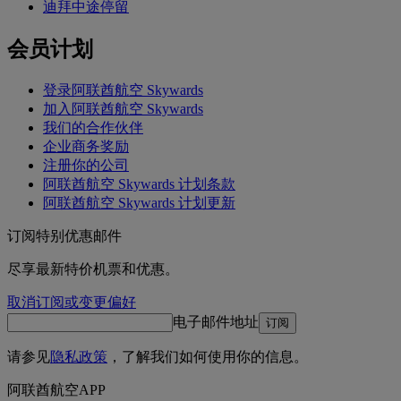
迪拜中途停留
会员计划
登录阿联酋航空 Skywards
加入阿联酋航空 Skywards
我们的合作伙伴
企业商务奖励
注册你的公司
阿联酋航空 Skywards 计划条款
阿联酋航空 Skywards 计划更新
订阅特别优惠邮件
尽享最新特价机票和优惠。
取消订阅或变更偏好
电子邮件地址
订阅
请参见
隐私政策
，了解我们如何使用你的信息。
阿联酋航空APP