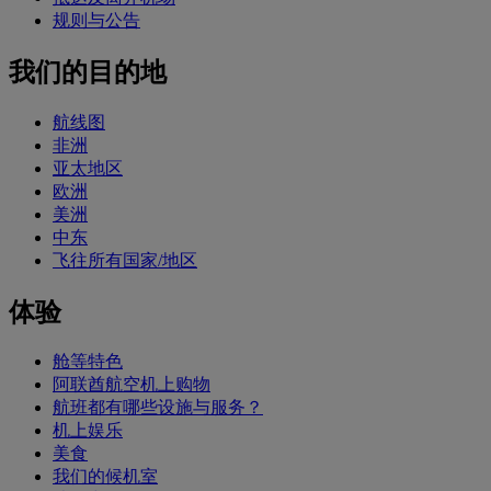
规则与公告
我们的目的地
航线图
非洲
亚太地区
欧洲
美洲
中东
飞往所有国家/地区
体验
舱等特色
阿联酋航空机上购物
航班都有哪些设施与服务？
机上娱乐
美食
我们的候机室