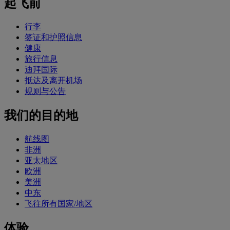
起飞前
行李
签证和护照信息
健康
旅行信息
迪拜国际
抵达及离开机场
规则与公告
我们的目的地
航线图
非洲
亚太地区
欧洲
美洲
中东
飞往所有国家/地区
体验