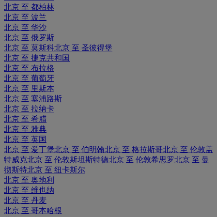
北京 至 都柏林
北京 至 波兰
北京 至 华沙
北京 至 俄罗斯
北京 至 莫斯科
北京 至 圣彼得堡
北京 至 捷克共和国
北京 至 布拉格
北京 至 葡萄牙
北京 至 里斯本
北京 至 塞浦路斯
北京 至 拉纳卡
北京 至 希腊
北京 至 雅典
北京 至 英国
北京 至 爱丁堡
北京 至 伯明翰
北京 至 格拉斯哥
北京 至 伦敦盖
特威克
北京 至 伦敦斯坦斯特德
北京 至 伦敦希思罗
北京 至 曼
彻斯特
北京 至 纽卡斯尔
北京 至 奥地利
北京 至 维也纳
北京 至 丹麦
北京 至 哥本哈根