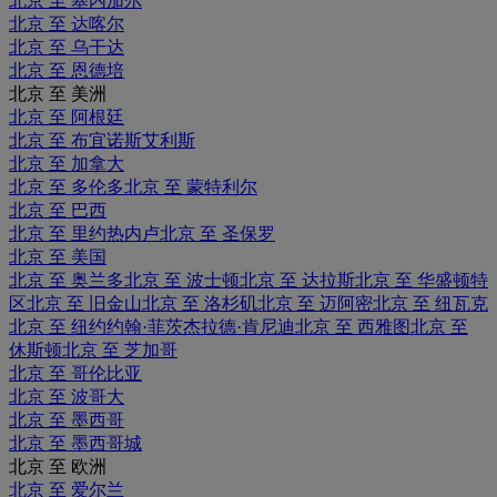
北京 至 塞内加尔
北京 至 达喀尔
北京 至 乌干达
北京 至 恩德培
北京 至 美洲
北京 至 阿根廷
北京 至 布宜诺斯艾利斯
北京 至 加拿大
北京 至 多伦多
北京 至 蒙特利尔
北京 至 巴西
北京 至 里约热内卢
北京 至 圣保罗
北京 至 美国
北京 至 奥兰多
北京 至 波士顿
北京 至 达拉斯
北京 至 华盛顿特
区
北京 至 旧金山
北京 至 洛杉矶
北京 至 迈阿密
北京 至 纽瓦克
北京 至 纽约约翰·菲茨杰拉德·肯尼迪
北京 至 西雅图
北京 至
休斯顿
北京 至 芝加哥
北京 至 哥伦比亚
北京 至 波哥大
北京 至 墨西哥
北京 至 墨西哥城
北京 至 欧洲
北京 至 爱尔兰