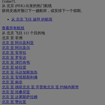
{value?}.
从 北京 (PEK) 出发的热门航线
获得灵感并预订下一趟航班，或安排下一个假期。
从 北京 飞往 迪拜 的航班
查看所有航线
从 北京 飞往 111 个目的地
北京 至 非洲
北京 至 阿尔及利亚
北京 至 阿尔及尔
北京 至 安哥拉
北京 至 罗安达
北京 至 津巴布韦
北京 至 哈拉雷
北京 至 马达加斯加岛
北京 至 安塔那那利佛
北京 至 南非
北京 至 德班
北京 至 开普敦
北京 至 约翰内斯堡
北京 至 坦桑尼亚
北京 至 达累斯萨拉姆
北京 至 赞比亚