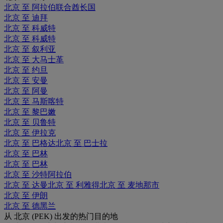
北京 至 阿拉伯联合酋长国
北京 至 迪拜
北京 至 科威特
北京 至 科威特
北京 至 叙利亚
北京 至 大马士革
北京 至 约旦
北京 至 安曼
北京 至 阿曼
北京 至 马斯喀特
北京 至 黎巴嫩
北京 至 贝鲁特
北京 至 伊拉克
北京 至 巴格达
北京 至 巴士拉
北京 至 巴林
北京 至 巴林
北京 至 沙特阿拉伯
北京 至 达曼
北京 至 利雅得
北京 至 麦地那市
北京 至 伊朗
北京 至 德黑兰
从 北京 (PEK) 出发的热门目的地