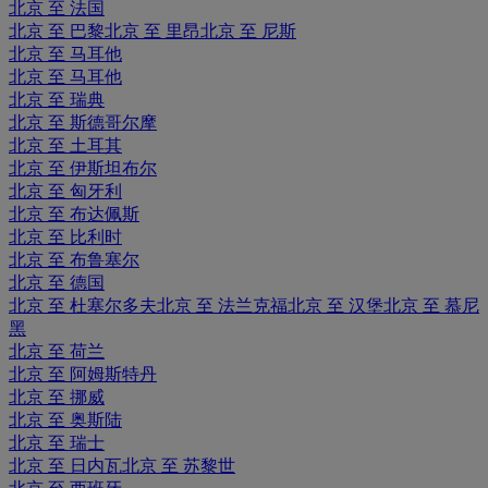
北京 至 法国
北京 至 巴黎
北京 至 里昂
北京 至 尼斯
北京 至 马耳他
北京 至 马耳他
北京 至 瑞典
北京 至 斯德哥尔摩
北京 至 土耳其
北京 至 伊斯坦布尔
北京 至 匈牙利
北京 至 布达佩斯
北京 至 比利时
北京 至 布鲁塞尔
北京 至 德国
北京 至 杜塞尔多夫
北京 至 法兰克福
北京 至 汉堡
北京 至 慕尼
黑
北京 至 荷兰
北京 至 阿姆斯特丹
北京 至 挪威
北京 至 奥斯陆
北京 至 瑞士
北京 至 日内瓦
北京 至 苏黎世