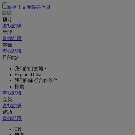
跳至正文
无障碍信息
预订
查找航班
管理
查找航班
体验
查找航班
目的地
•
我们的目的地
•
Explore Dubai
我们的旅行合作伙伴
探索
查找航班
会员
查找航班
帮助
查找航班
CN
搜索