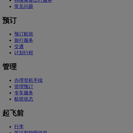
特殊乘客出行服务
常见问题
预订
预订航班
旅行服务
交通
计划行程
管理
办理登机手续
管理预订
专车服务
航班状态
起飞前
行李
签证和护照信息