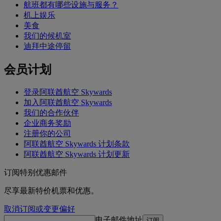
航班都有哪些设施与服务？
机上娱乐
美食
我们的候机室
迪拜中途停留
会员计划
登录阿联酋航空 Skywards
加入阿联酋航空 Skywards
我们的合作伙伴
企业商务奖励
注册你的公司
阿联酋航空 Skywards 计划条款
阿联酋航空 Skywards 计划更新
订阅特别优惠邮件
尽享最新特价机票和优惠。
取消订阅或变更偏好
电子邮件地址
订阅