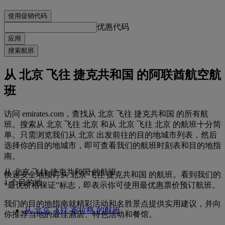
使用促销代码
优惠代码
应用
搜索航班
从 北京 飞往 捷克共和国 的阿联酋航空航
班
访问 emirates.com，查找从 北京 飞往 捷克共和国 的所有航
班。搜索从 北京 飞往 北京 和从 北京 飞往 北京 的航班十分简
单。只需浏览我们从 北京 出发前往的目的地城市列表，然后
选择你的目的地城市，即可查看我们的航班时刻表和目的地指
南。
从 北京 飞往 捷克共和国 的航班
快速安全地预订从 北京 飞往 捷克共和国 的航班。看到我们的
1 个目的地
“最优价格保证”标志，即表示你可使用最优惠票价预订航班。
我们的目的地指南就精彩活动和名胜景点提供实用建议，并向
从 北京 飞往 布拉格 的航班
你推荐当地的最佳酒店、特色活动和餐馆。