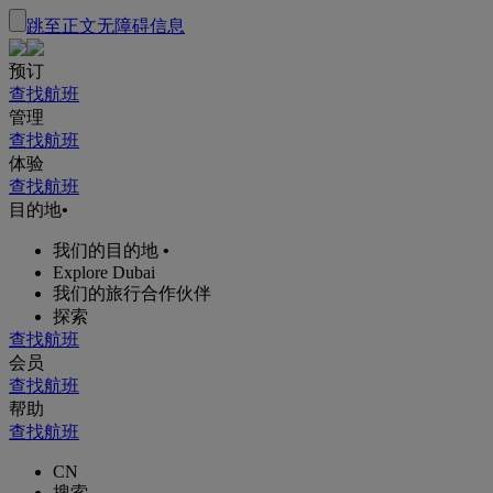
跳至正文
无障碍信息
预订
查找航班
管理
查找航班
体验
查找航班
目的地
•
我们的目的地
•
Explore Dubai
我们的旅行合作伙伴
探索
查找航班
会员
查找航班
帮助
查找航班
CN
搜索