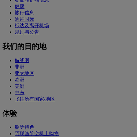
健康
旅行信息
迪拜国际
抵达及离开机场
规则与公告
我们的目的地
航线图
非洲
亚太地区
欧洲
美洲
中东
飞往所有国家/地区
体验
舱等特色
阿联酋航空机上购物