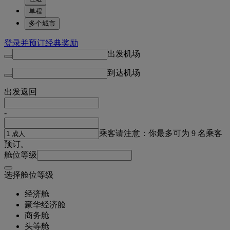
单程
多个城市
登录并预订经典奖励
出发机场
到达机场
出发
返回
-
乘客
请注意：你最多可为 9 名乘客
预订。
舱位等级
选择舱位等级
经济舱
豪华经济舱
商务舱
头等舱