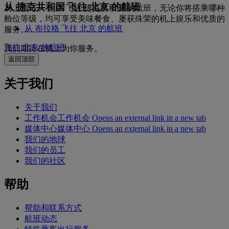
从 捷克共和国 飞往 北京 的航班
马上预订从 北京 飞往 捷克共和国 的航班，无论你将搭乘哪种
舱位等级，均可享受美味餐食、屡获殊荣的机上娱乐和优质的
从 布拉格 飞往 北京 的航班
服务。
飞往 北京 的航班
我们期待在机上为你服务。
返回顶部
关于我们
关于我们
工作机会
工作机会 Opens an external link in a new tab
媒体中心
媒体中心 Opens an external link in a new tab
我们的地球
我们的员工
我们的社区
帮助
帮助和联系方式
航班动态