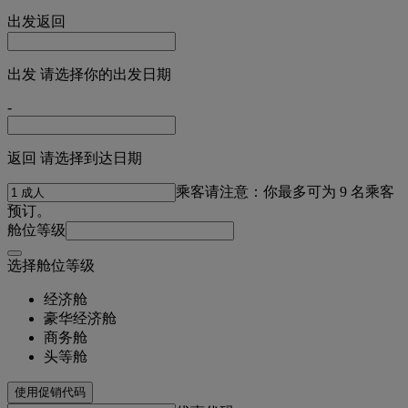
出发
返回
出发 请选择你的出发日期
-
返回 请选择到达日期
乘客
请注意：你最多可为 9 名乘客
预订。
舱位等级
选择舱位等级
经济舱
豪华经济舱
商务舱
头等舱
使用促销代码