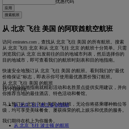
优惠代码
应用
搜索航班
从 北京 飞往 美国 的阿联酋航空航班
访问 emirates.com，查找从 北京 飞往 美国 的所有航班。搜索
从 北京 飞往 北京 和从 北京 飞往 北京 的航班十分简单。只需
浏览我们从 北京 出发前往的目的地城市列表，然后选择你的
目的地城市，即可查看我们的航班时刻表和目的地指南。
快速安全地预订从 北京 飞往 美国 的航班。看到我们的“最优
价格保证”标志，即表示你可使用最优惠票价预订航班。
从 北京 飞往 美国 的航班
我们的目的地指南就精彩活动和名胜景点提供实用建议，并向
12 个目的地
你推荐当地的最佳酒店、特色活动和餐馆。
马上预订从 北京 飞往 美国 的航班，无论你将搭乘哪种舱位等
从 北京 飞往 奥兰多 的航班
级，均可享受美味餐食、屡获殊荣的机上娱乐和优质的服务。
我们期待在机上为你服务。
从 北京 飞往 波士顿 的航班