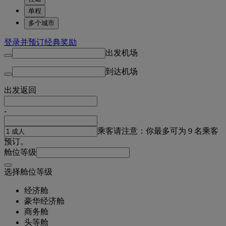
单程
多个城市
登录并预订经典奖励
出发机场
到达机场
出发
返回
-
乘客
请注意：你最多可为 9 名乘客
预订。
舱位等级
选择舱位等级
经济舱
豪华经济舱
商务舱
头等舱