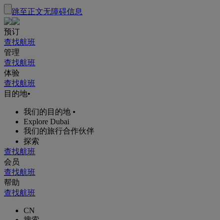
跳至正文
无障碍信息
预订
查找航班
管理
查找航班
体验
查找航班
目的地
•
我们的目的地
•
Explore Dubai
我们的旅行合作伙伴
探索
查找航班
会员
查找航班
帮助
查找航班
CN
搜索