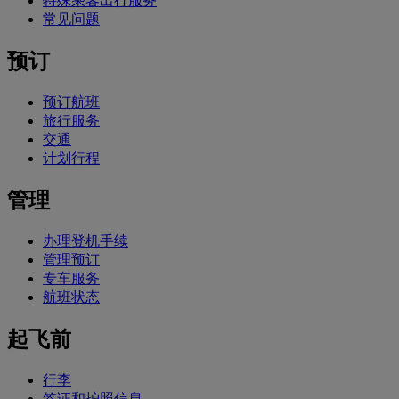
特殊乘客出行服务
常见问题
预订
预订航班
旅行服务
交通
计划行程
管理
办理登机手续
管理预订
专车服务
航班状态
起飞前
行李
签证和护照信息