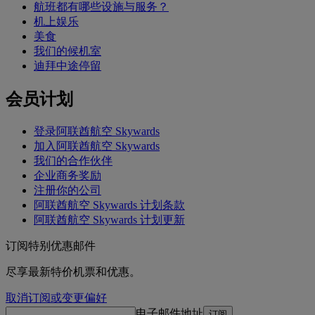
航班都有哪些设施与服务？
机上娱乐
美食
我们的候机室
迪拜中途停留
会员计划
登录阿联酋航空 Skywards
加入阿联酋航空 Skywards
我们的合作伙伴
企业商务奖励
注册你的公司
阿联酋航空 Skywards 计划条款
阿联酋航空 Skywards 计划更新
订阅特别优惠邮件
尽享最新特价机票和优惠。
取消订阅或变更偏好
电子邮件地址
订阅