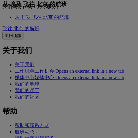
从 埃及 飞往 北京 的航班
我们期待在机上为你服务。
从 开罗 飞往 北京 的航班
飞往 北京 的航班
返回顶部
关于我们
关于我们
工作机会
工作机会 Opens an external link in a new tab
媒体中心
媒体中心 Opens an external link in a new tab
我们的地球
我们的员工
我们的社区
帮助
帮助和联系方式
航班动态