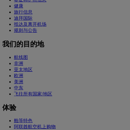
健康
旅行信息
迪拜国际
抵达及离开机场
规则与公告
我们的目的地
航线图
非洲
亚太地区
欧洲
美洲
中东
飞往所有国家/地区
体验
舱等特色
阿联酋航空机上购物