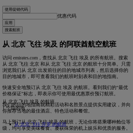
使用促销代码
优惠代码
应用
搜索航班
从 北京 飞往 埃及 的阿联酋航空航班
访问 emirates.com，查找从 北京 飞往 埃及 的所有航班。搜索
从 北京 飞往 北京 和从 北京 飞往 北京 的航班十分简单。只需
浏览我们从 北京 出发前往的目的地城市列表，然后选择你的
目的地城市，即可查看我们的航班时刻表和目的地指南。
快速安全地预订从 北京 飞往 埃及 的航班。看到我们的“最优
价格保证”标志，即表示你可使用最优惠票价预订航班。
从 北京 飞往 埃及 的航班
我们的目的地指南就精彩活动和名胜景点提供实用建议，并向
1 个目的地
你推荐当地的最佳酒店、特色活动和餐馆。
马上预订从 北京 飞往 埃及 的航班，无论你将搭乘哪种舱位等
从 北京 飞往 开罗 的航班
级，均可享受美味餐食、屡获殊荣的机上娱乐和优质的服务。