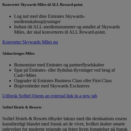
Konvertér Skywards Miles til ALL Reward-point
Log ind med dine Emirates Skywards-
medlemskabsoplysninger
Indtast dit ALL-medlemsnummer og antallet af Skywards
Miles, der skal konverteres til ALL Reward-point.
Konverter Skywards Miles nu
Sådan bruges Miles
Bonusrejser med Emirates og partnerflyselskaber
Spar på Emirates- eller flydubai-flyvninger ved brug af
Cash+Miles
Opgrader til Emirates Business Class eller First Class
Begivenheder med Skywards Exclusives
Udforsk Sofitel Opens an external link in a new tab
Sofitel Hotels & Resorts
Sofitel Hotels & Resorts tilbyder luksus med din destinations essens
kunstfærdigt blandet med fransk art de vivre, hvilket skaber smarte
oplevelser for moderne rejsende og fejrer livets fornøjelser på fransk