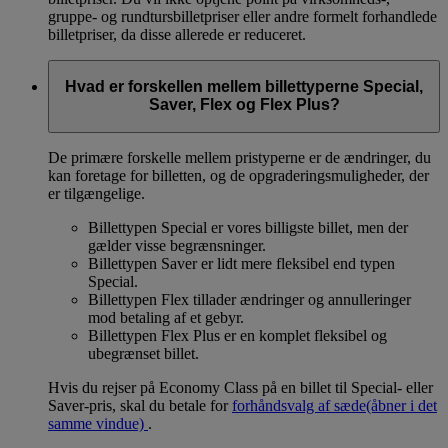
gruppe- og rundtursbilletpriser eller andre formelt forhandlede
billetpriser, da disse allerede er reduceret.
Hvad er forskellen mellem billettyperne Special,
Saver, Flex og Flex Plus?
De primære forskelle mellem pristyperne er de ændringer, du
kan foretage for billetten, og de opgraderingsmuligheder, der
er tilgængelige.
Billettypen Special er vores billigste billet, men der
gælder visse begrænsninger.
Billettypen Saver er lidt mere fleksibel end typen
Special.
Billettypen Flex tillader ændringer og annulleringer
mod betaling af et gebyr.
Billettypen Flex Plus er en komplet fleksibel og
ubegrænset billet.
Hvis du rejser på Economy Class på en billet til Special- eller
Saver-pris, skal du betale for
forhåndsvalg af sæde
(åbner i det
samme vindue)
.