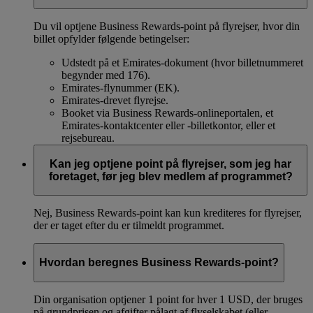
Du vil optjene Business Rewards-point på flyrejser, hvor din
billet opfylder følgende betingelser:
Udstedt på et Emirates-dokument (hvor billetnummeret
begynder med 176).
Emirates-flynummer (EK).
Emirates-drevet flyrejse.
Booket via Business Rewards-onlineportalen, et
Emirates-kontaktcenter eller -billetkontor, eller et
rejsebureau.
Kan jeg optjene point på flyrejser, som jeg har
foretaget, før jeg blev medlem af programmet?
Nej, Business Rewards-point kan kun krediteres for flyrejser,
der er taget efter du er tilmeldt programmet.
Hvordan beregnes Business Rewards-point?
Din organisation optjener 1 point for hver 1 USD, der bruges
på grundprisen og afgifter pålagt af flyselskabet (eller