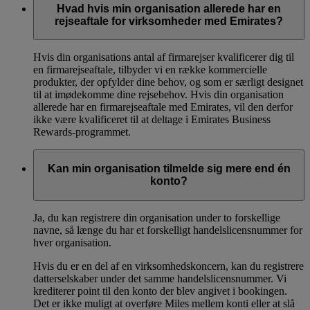
Hvad hvis min organisation allerede har en
rejseaftale for virksomheder med Emirates?
Hvis din organisations antal af firmarejser kvalificerer dig til
en firmarejseaftale, tilbyder vi en række kommercielle
produkter, der opfylder dine behov, og som er særligt designet
til at imødekomme dine rejsebehov. Hvis din organisation
allerede har en firmarejseaftale med Emirates, vil den derfor
ikke være kvalificeret til at deltage i Emirates Business
Rewards-programmet.
Kan min organisation tilmelde sig mere end én
konto?
Ja, du kan registrere din organisation under to forskellige
navne, så længe du har et forskelligt handelslicensnummer for
hver organisation.
Hvis du er en del af en virksomhedskoncern, kan du registrere
datterselskaber under det samme handelslicensnummer. Vi
krediterer point til den konto der blev angivet i bookingen.
Det er ikke muligt at overføre Miles mellem konti eller at slå