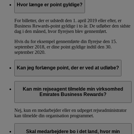
Hvor længe er point gyldige?
For billetter, der er udstedt den 1. april 2019 eller efter, er
Business Rewards-point gyldige i to år. De udløber den sidste
dag i den måned, hvor flyrejsen blev gennemført.
Hvis du for eksempel gennemførte din flyrejse den 15.
september 2018, er dine point gyldige indtil den 30.
september 2020.
Kan jeg forlænge point, der er ved at udløbe?
Nej, vi kan ikke forlænge gyldigheden af Business Rewards-
point.
Kan min rejseagent tilmelde min virksomhed
Emirates Business Rewards?
Nej, kun en medarbejder eller en udpeget rejseadministrator
kan tilmelde din organisation programmet.
Skal medarbejdere bo i det land, hvor min