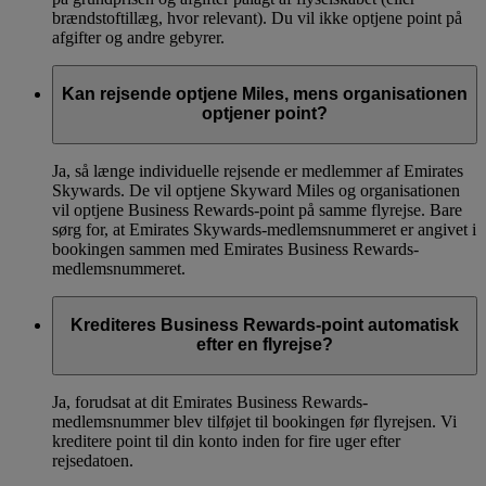
brændstoftillæg, hvor relevant). Du vil ikke optjene point på
afgifter og andre gebyrer.
Kan rejsende optjene Miles, mens organisationen
optjener point?
Ja, så længe individuelle rejsende er medlemmer af Emirates
Skywards. De vil optjene Skyward Miles og organisationen
vil optjene Business Rewards-point på samme flyrejse. Bare
sørg for, at Emirates Skywards-medlemsnummeret er angivet i
bookingen sammen med Emirates Business Rewards-
medlemsnummeret.
Krediteres Business Rewards-point automatisk
efter en flyrejse?
Ja, forudsat at dit Emirates Business Rewards-
medlemsnummer blev tilføjet til bookingen før flyrejsen. Vi
kreditere point til din konto inden for fire uger efter
rejsedatoen.