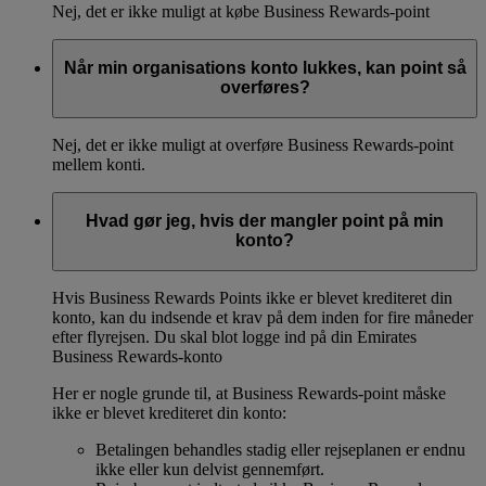
Nej, det er ikke muligt at købe Business Rewards-point
Når min organisations konto lukkes, kan point så
overføres?
Nej, det er ikke muligt at overføre Business Rewards-point
mellem konti.
Hvad gør jeg, hvis der mangler point på min
konto?
Hvis Business Rewards Points ikke er blevet krediteret din
konto, kan du indsende et krav på dem inden for fire måneder
efter flyrejsen. Du skal blot logge ind på din Emirates
Business Rewards-konto
Her er nogle grunde til, at Business Rewards-point måske
ikke er blevet krediteret din konto:
Betalingen behandles stadig eller rejseplanen er endnu
ikke eller kun delvist gennemført.