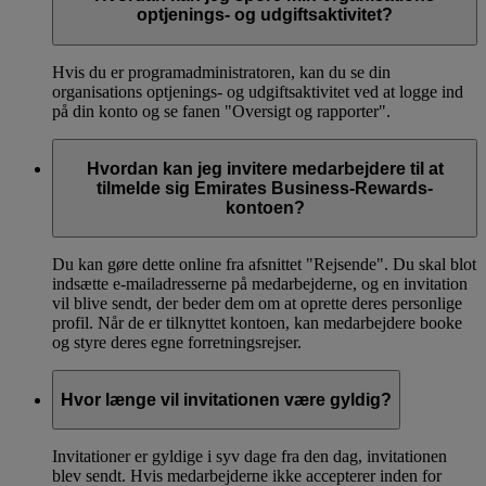
optjenings- og udgiftsaktivitet?
Hvis du er programadministratoren, kan du se din
organisations optjenings- og udgiftsaktivitet ved at logge ind
på din konto og se fanen "Oversigt og rapporter".
Hvordan kan jeg invitere medarbejdere til at
tilmelde sig Emirates Business-Rewards-
kontoen?
Du kan gøre dette online fra afsnittet "Rejsende". Du skal blot
indsætte e-mailadresserne på medarbejderne, og en invitation
vil blive sendt, der beder dem om at oprette deres personlige
profil. Når de er tilknyttet kontoen, kan medarbejdere booke
og styre deres egne forretningsrejser.
Hvor længe vil invitationen være gyldig?
Invitationer er gyldige i syv dage fra den dag, invitationen
blev sendt. Hvis medarbejderne ikke accepterer inden for