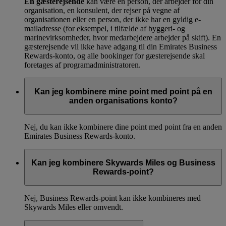
En gæsterejsende
kan være en person, der arbejder for din
organisation, en konsulent, der rejser på vegne af
organisationen eller en person, der ikke har en gyldig e-
mailadresse (for eksempel, i tilfælde af byggeri- og
marinevirksomheder, hvor medarbejdere arbejder på skift). En
gæsterejsende vil ikke have adgang til din Emirates Business
Rewards-konto, og alle bookinger for gæsterejsende skal
foretages af programadministratoren.
Kan jeg kombinere mine point med point på en
anden organisations konto?
Nej, du kan ikke kombinere dine point med point fra en anden
Emirates Business Rewards-konto.
Kan jeg kombinere Skywards Miles og Business
Rewards-point?
Nej, Business Rewards-point kan ikke kombineres med
Skywards Miles eller omvendt.