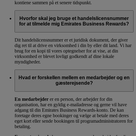
kontiene sammen på et senere tidspunkt.
Hvorfor skal jeg bruge et handelslicensnummer
for at tilmelde mig Emirates Business Rewards?
Dit handelslicensnummer er et juridisk dokument, der giver
dig ret til at drive en virksomhed i din by eller dit land. Vi har
brug for en kopi til vores optegnelser for at vise, at din
virksomhed er blevet lovligt godkendt af dine lokale
myndigheder.
Hvad er forskellen mellem en medarbejder og en
gæsterejsende?
En medarbejder
er en person, der arbejder for din
organisation, har en gyldig e-mailadresse og gerne vil have
adgang til din Emirates Business Rewards-konto. De kan
foretage deres egne bookinger og vælge at betale med deres
eget kort eller sende bookingen til programadministratoren for
betaling.