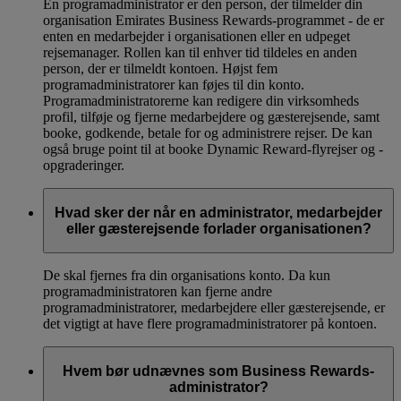
En programadministrator er den person, der tilmelder din
organisation Emirates Business Rewards-programmet - de er
enten en medarbejder i organisationen eller en udpeget
rejsemanager. Rollen kan til enhver tid tildeles en anden
person, der er tilmeldt kontoen. Højst fem
programadministratorer kan føjes til din konto.
Programadministratorerne kan redigere din virksomheds
profil, tilføje og fjerne medarbejdere og gæsterejsende, samt
booke, godkende, betale for og administrere rejser. De kan
også bruge point til at booke Dynamic Reward-flyrejser og -
opgraderinger.
Hvad sker der når en administrator, medarbejder
eller gæsterejsende forlader organisationen?
De skal fjernes fra din organisations konto. Da kun
programadministratoren kan fjerne andre
programadministratorer, medarbejdere eller gæsterejsende, er
det vigtigt at have flere programadministratorer på kontoen.
Hvem bør udnævnes som Business Rewards-
administrator?