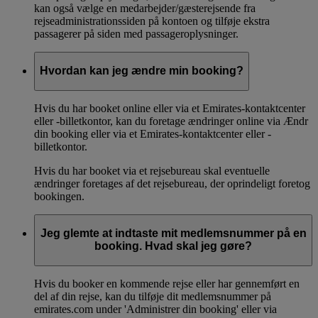
kan også vælge en medarbejder/gæsterejsende fra
rejseadministrationssiden på kontoen og tilføje ekstra
passagerer på siden med passageroplysninger.
Hvordan kan jeg ændre min booking?
Hvis du har booket online eller via et Emirates-kontaktcenter
eller -billetkontor, kan du foretage ændringer online via Ændr
din booking eller via et Emirates-kontaktcenter eller -
billetkontor.
Hvis du har booket via et rejsebureau skal eventuelle
ændringer foretages af det rejsebureau, der oprindeligt foretog
bookingen.
Jeg glemte at indtaste mit medlemsnummer på en
booking. Hvad skal jeg gøre?
Hvis du booker en kommende rejse eller har gennemført en
del af din rejse, kan du tilføje dit medlemsnummer på
emirates.com under 'Administrer din booking' eller via