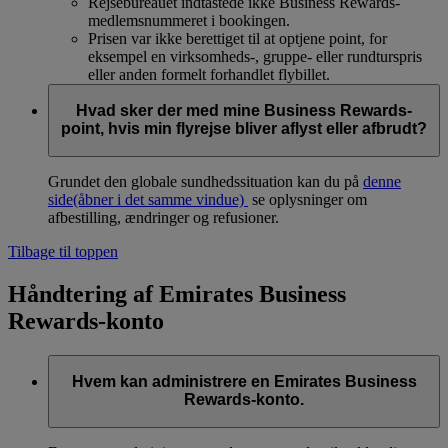
Rejsebureauet indtastede ikke Business Rewards-
medlemsnummeret i bookingen.
Prisen var ikke berettiget til at optjene point, for
eksempel en virksomheds-, gruppe- eller rundturspris
eller anden formelt forhandlet flybillet.
Hvad sker der med mine Business Rewards-
point, hvis min flyrejse bliver aflyst eller afbrudt?
Grundet den globale sundhedssituation kan du på
denne
side
(åbner i det samme vindue)
se oplysninger om
afbestilling, ændringer og refusioner.
Tilbage til toppen
Håndtering af Emirates Business
Rewards-konto
Hvem kan administrere en Emirates Business
Rewards-konto.