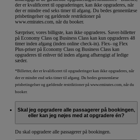
der er kvalificeret til opgraderinger, kan ikke opgraderes, når
der er mindre end seks timer til afgang. Du bedes gennemlæse
prisbetingelser og gældende restriktioner på
www.emirates.com, når du booker.
Særpriser, vores billigste, kan ikke opgraderes. Saver-billetter
på Economy Class og Business Class kan kun opgraderes 48
timer inden afgang (inden online check-in). Flex- og Flex
Plus-priser på Economy Class og Business Class kan
opgraderes til enhver tid inden afgang afhængigt af ledige
sæder.
*Billetter, der er kvalificeret til opgraderinger kan ikke opgraderes, når
der er mindre end seks timer til afgang. Du bedes gennemlæse
prisbetingelser og gældende restriktioner på www.emirates.com, når du
booker.
Skal jeg opgradere alle passagerer på bookingen,
eller kan jeg nøjes med at opgradere én?
Du skal opgradere alle passagerer på bookingen.