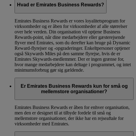
Hvad er Emirates Business Rewards?
Emirates Business Rewards er vores loyalitetsprogram for
virksomheder og er åben for virksomheder af alle størrelser
over hele verden. Din organisation vil optjene Business
Rewards-point, når dine medarbejdere eller gæsterejsende
flyver med Emirates, som du derefter kan bruge på Dynamic
Reward-flyrejser og -opgraderinger. Enkeltpersoner optjener
også Skywards Miles på den samme flyrejse, hvis de er
Emirates Skywards-medlemmer. Der er ingen grænse for,
hvor mange medarbejdere kan deltage i programmet, og intet
minimumsforbrug gør sig gældende.
Er Emirates Business Rewards kun for små og
mellemstore organisationer?
Emirates Business Rewards er åben for enhver organisation,
men den er designet til at tilbyde fordele til små og
mellemstore organisationer, der ikke har en rejseaftale for
virksomheder med Emirates.