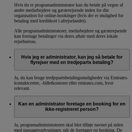
Hvis du er programadministrator kan du betale på vegne af
andre medarbejdere og gæsterejsende inden for din
organisation for online-bookinger (hvis der er mulighed for
betaling med kreditkort i afrejselandet).
Alle programadministratorer, medarbejdere og gæsterejsende
kan foretage betalinger via deres aftale med deres lokale
rejsebureau.
Hvis jeg er administrator, kan jeg så betale for
flyrejser med en tredjeparts betaling?
Ja, du kan bruge tredjepartsbetalingsmuligheder via Emirates-
kontaktcentre, -billetkontorer eller emirates.com, hvor
relevant.
Kan en administrator foretage en booking for en
ikke-registreret person?
Ja, programadministratoren skal blot tilføje navnet på siden
med passageroplysninger, når de foretager en booking. De