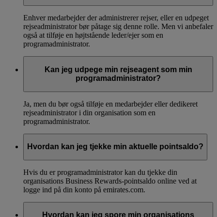
Enhver medarbejder der administrerer rejser, eller en udpeget
rejseadministrator bør påtage sig denne rolle. Men vi anbefaler
også at tilføje en højtstående leder/ejer som en
programadministrator.
Kan jeg udpege min rejseagent som min
programadministrator?
Ja, men du bør også tilføje en medarbejder eller dedikeret
rejseadministrator i din organisation som en
programadministrator.
Hvordan kan jeg tjekke min aktuelle pointsaldo?
Hvis du er programadministrator kan du tjekke din
organisations Business Rewards-pointsaldo online ved at
logge ind på din konto på emirates.com.
Hvordan kan jeg spore min organisations