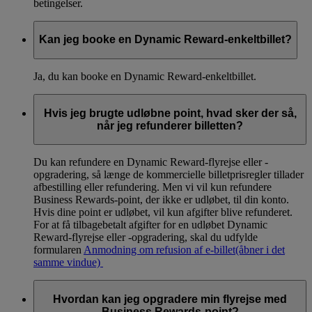
betingelser.
Kan jeg booke en Dynamic Reward-enkeltbillet?
Ja, du kan booke en Dynamic Reward-enkeltbillet.
Hvis jeg brugte udløbne point, hvad sker der så,
når jeg refunderer billetten?
Du kan refundere en Dynamic Reward-flyrejse eller -
opgradering, så længe de kommercielle billetprisregler tillader
afbestilling eller refundering. Men vi vil kun refundere
Business Rewards-point, der ikke er udløbet, til din konto.
Hvis dine point er udløbet, vil kun afgifter blive refunderet.
For at få tilbagebetalt afgifter for en udløbet Dynamic
Reward-flyrejse eller -opgradering, skal du udfylde
formularen
Anmodning om refusion af e-billet
(åbner i det
samme vindue)
Hvordan kan jeg opgradere min flyrejse med
Business Rewards-point?