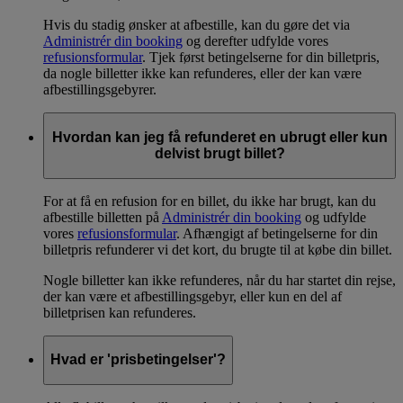
Hvis du stadig ønsker at afbestille, kan du gøre det via
Administrér din booking
og derefter udfylde vores
refusionsformular
. Tjek først betingelserne for din billetpris,
da nogle billetter ikke kan refunderes, eller der kan være
afbestillingsgebyrer.
Hvordan kan jeg få refunderet en ubrugt eller kun
delvist brugt billet?
For at få en refusion for en billet, du ikke har brugt, kan du
afbestille billetten på
Administrér din booking
og udfylde
vores
refusionsformular
. Afhængigt af betingelserne for din
billetpris refunderer vi det kort, du brugte til at købe din billet.
Nogle billetter kan ikke refunderes, når du har startet din rejse,
der kan være et afbestillingsgebyr, eller kun en del af
billetprisen kan refunderes.
Hvad er 'prisbetingelser'?