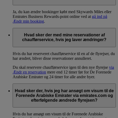
Ja, du kan ændre bookinger købt med Skywards Miles eller
Emirates Business Rewards-point online ved at
gå ind på
Ændr min booking
.
Hvad sker der med mine reservationer af
chaufførservice, hvis jeg laver ændringer?
Hvis du har reserveret chaufførservice til en af de flyrejser, du
har ændret, bliver disse reservationer annulleret.
Du skal reservere chaufførservice igen til den nye flyrejse
via
Ændr en reservation
mere end 12 timer før for De Forenede
Arabiske Emirater og 24 timer for alle andre byer.
Hvad sker der, hvis jeg har ansøgt om visum til de
Forenede Arabiske Emirater via emirates.com og
efterfølgende ændrede flyrejsen?
Hvis du har ansøgt om visum til de Forenede Arabiske