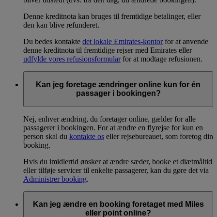
Denne kreditnota kan bruges til fremtidige betalinger, eller
den kan blive refunderet.
Du bedes kontakte
det lokale Emirates-kontor
for at anvende
denne kreditnota til fremtidige rejser med Emirates eller
udfylde vores refusionsformular
for at modtage refusionen.
Kan jeg foretage ændringer online kun for én
passager i bookingen?
Nej, enhver ændring, du foretager online, gælder for alle
passagerer i bookingen. For at ændre en flyrejse for kun en
person skal du
kontakte os
eller rejsebureauet, som foretog din
booking.
Hvis du imidlertid ønsker at ændre sæder, booke et diætmåltid
eller tilføje servicer til enkelte passagerer, kan du gøre det via
Administrer booking
.
Kan jeg ændre en booking foretaget med Miles
eller point online?