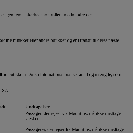
tages gennem sikkerhedskontrollen, medmindre de:
frie butikker eller andre butikker og er i transit til deres næste
ldfrie butikker i Dubai International, uanset antal og mængde, som
 USA.
adt
Undtagelser
Passager, der rejser via Mauritius, må ikke medtage
væsker.
Passagerer, der rejser fra Mauritius, må ikke medtage