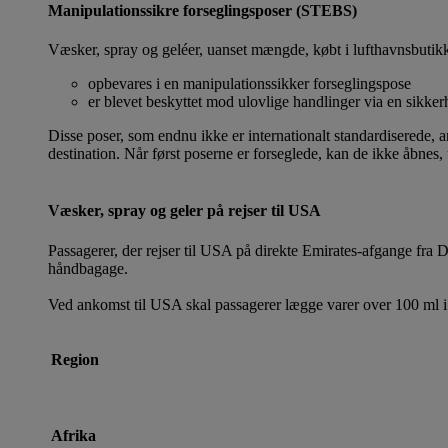
Manipulationssikre forseglingsposer (STEBS)
Væsker, spray og geléer, uanset mængde, købt i lufthavnsbutik
opbevares i en manipulationssikker forseglingspose
er blevet beskyttet mod ulovlige handlinger via en sikk
Disse poser, som endnu ikke er internationalt standardiserede, an
destination. Når først poserne er forseglede, kan de ikke åbnes, 
Væsker, spray og geler på rejser til USA
Passagerer, der rejser til USA på direkte Emirates-afgange fra D
håndbagage.
Ved ankomst til USA skal passagerer lægge varer over 100 ml i 
Region
Afrika