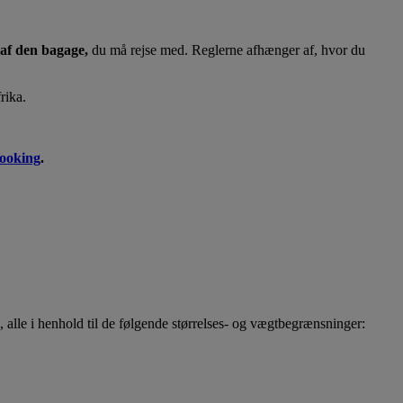
af den bagage,
du må rejse med. Reglerne afhænger af, hvor du
rika.
booking
.
 alle i henhold til de følgende størrelses- og vægtbegrænsninger: