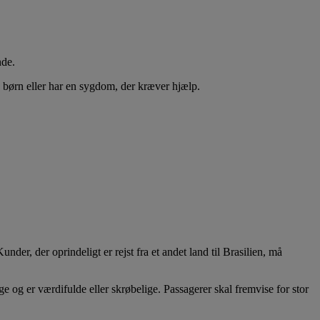
nde.
 børn eller har en sygdom, der kræver hjælp.
der, der oprindeligt er rejst fra et andet land til Brasilien, må
ge og er værdifulde eller skrøbelige. Passagerer skal fremvise for stor