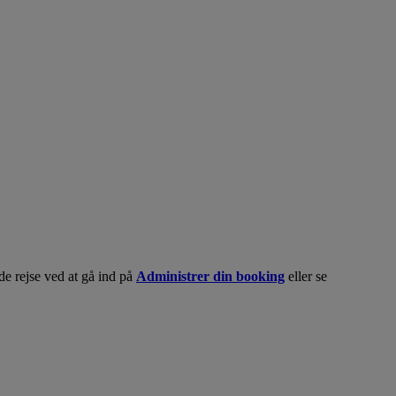
e rejse ved at gå ind på
Administrer din booking
eller se