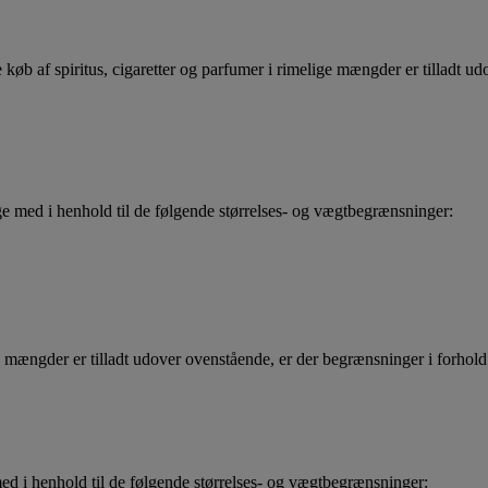
køb af spiritus, cigaretter og parfumer i rimelige mængder er tilladt ud
med i henhold til de følgende størrelses- og vægtbegrænsninger:
ge mængder er tilladt udover ovenstående, er der begrænsninger i forhold 
 i henhold til de følgende størrelses- og vægtbegrænsninger: