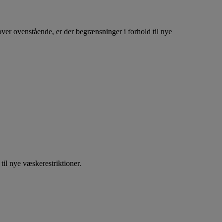
over ovenstående, er der begrænsninger i forhold til nye
til nye væskerestriktioner.