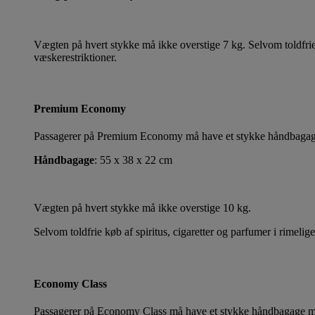
Vægten på hvert stykke må ikke overstige 7 kg. Selvom toldfrie 
væskerestriktioner.
Premium Economy
Passagerer på Premium Economy må have et stykke håndbagage 
Håndbagage
: 55 x 38 x 22 cm
Vægten på hvert stykke må ikke overstige 10 kg.
Selvom toldfrie køb af spiritus, cigaretter og parfumer i rimeli
Economy Class
Passagerer på Economy Class må have et stykke håndbagage med