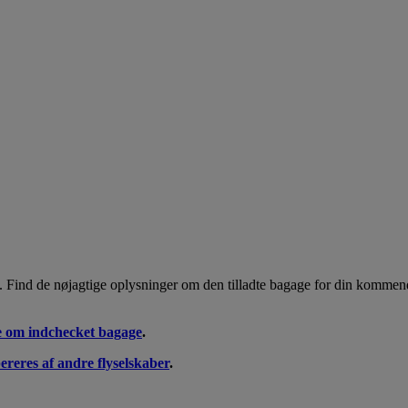
. Find de nøjagtige oplysninger om den tilladte bagage for din kommend
e om indchecket bagage
.
ereres af andre flyselskaber
.