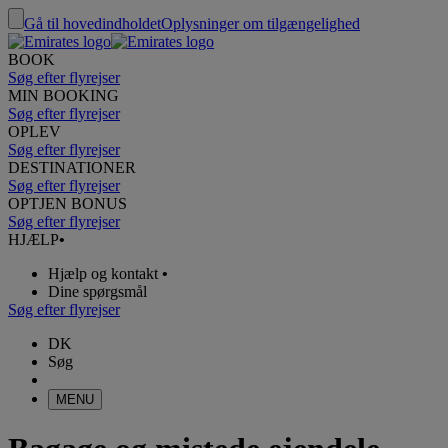
Gå til hovedindholdet
Oplysninger om tilgængelighed
BOOK
Søg efter flyrejser
MIN BOOKING
Søg efter flyrejser
OPLEV
Søg efter flyrejser
DESTINATIONER
Søg efter flyrejser
OPTJEN BONUS
Søg efter flyrejser
HJÆLP
•
Hjælp og kontakt
•
Dine spørgsmål
Søg efter flyrejser
DK
Søg
MENU