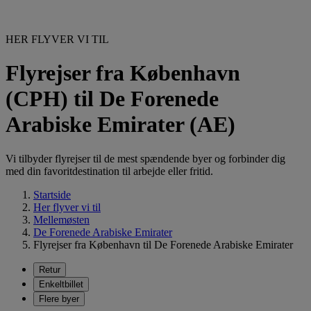
HER FLYVER VI TIL
Flyrejser fra København
(CPH) til De Forenede
Arabiske Emirater (AE)
Vi tilbyder flyrejser til de mest spændende byer og forbinder dig
med din favoritdestination til arbejde eller fritid.
Startside
Her flyver vi til
Mellemøsten
De Forenede Arabiske Emirater
Flyrejser fra København til De Forenede Arabiske Emirater
Retur
Enkeltbillet
Flere byer