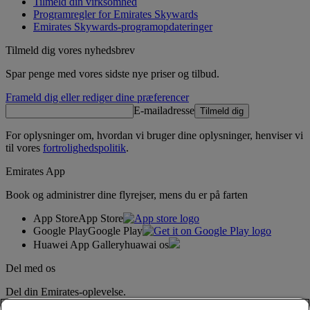
Tilmeld din virksomhed
Programregler for Emirates Skywards
Emirates Skywards-programopdateringer
Tilmeld dig vores nyhedsbrev
Spar penge med vores sidste nye priser og tilbud.
Frameld dig eller rediger dine præferencer
E-mailadresse
Tilmeld dig
For oplysninger om, hvordan vi bruger dine oplysninger, henviser vi
til vores
fortrolighedspolitik
.
Emirates App
Book og administrer dine flyrejser, mens du er på farten
App Store
App Store
Google Play
Google Play
Huawei App Gallery
huawai os
Del med os
Del din Emirates-oplevelse.