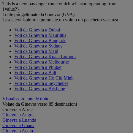
This is a new passenger route which will start operating from
{value?}.
Tratte più gettonate da Ginevra (GVA)
Lasciatevi ispirare e prenotate un volo o un pacchetto vacanza.
Voli da Ginevra a Dubai
Voli da Ginevra a Mauritius
Voli da Ginevra a Bangkok
Voli da Ginevra a Sydney
Voli da Ginevra a Malé
Voli da Ginevra a Kuala Lumpur
Voli da Ginevra a Melbourne
Voli da Ginevra a Phuket
Voli da Ginevra a Bali
Voli da Ginevra a Ho Chi Minh
Voli da Ginevra a Seychelles
Voli da Ginevra a Brisbane
Visualizzare tutte le tratte
Volate da Ginevra verso 85 destinazioni
Ginevra a Africa
Ginevra a Angola
Ginevra a Luanda
Ginevra a Ghana
Ginevra a Accra