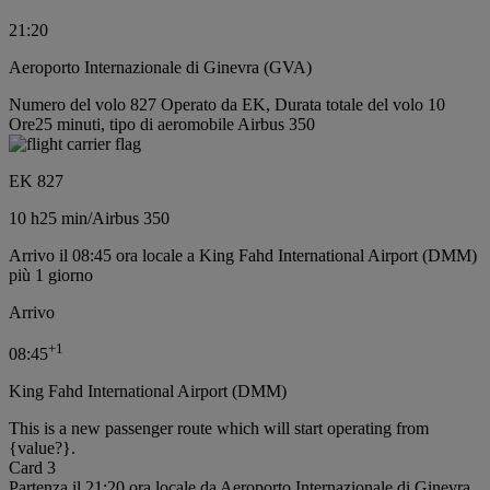
21:20
Aeroporto Internazionale di Ginevra (GVA)
Numero del volo 827 Operato da EK, Durata totale del volo 10
Ore25 minuti, tipo di aeromobile Airbus 350
EK 827
10 h
25 min
/
Airbus 350
Arrivo il 08:45 ora locale a King Fahd International Airport (DMM)
più 1 giorno
Arrivo
+
1
08:45
King Fahd International Airport (DMM)
This is a new passenger route which will start operating from
{value?}.
Card 3
Partenza il 21:20 ora locale da Aeroporto Internazionale di Ginevra