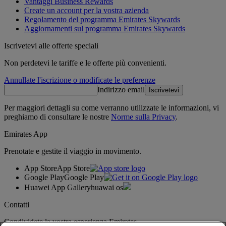
Vantaggi Business Rewards
Create un account per la vostra azienda
Regolamento del programma Emirates Skywards
Aggiornamenti sul programma Emirates Skywards
Iscrivetevi alle offerte speciali
Non perdetevi le tariffe e le offerte più convenienti.
Annullate l'iscrizione o modificate le preferenze
Indirizzo email
Iscrivetevi
Per maggiori dettagli su come verranno utilizzate le informazioni, vi
preghiamo di consultare le nostre
Norme sulla Privacy
.
Emirates App
Prenotate e gestite il viaggio in movimento.
App Store
App Store
Google Play
Google Play
Huawei App Gallery
huawai os
Contatti
Condividete la vostra esperienza Emirates.