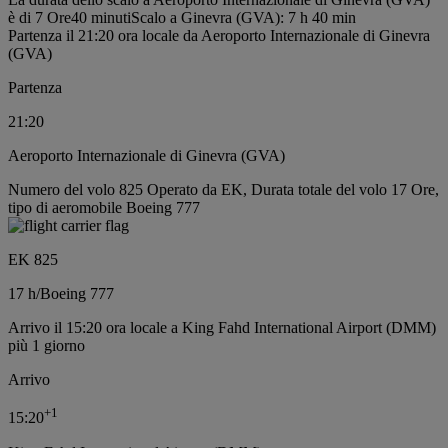
è di 7 Ore40 minuti
Scalo a Ginevra (GVA): 7 h 40 min
Partenza il 21:20 ora locale da Aeroporto Internazionale di Ginevra
(GVA)
Partenza
21:20
Aeroporto Internazionale di Ginevra (GVA)
Numero del volo 825 Operato da EK, Durata totale del volo 17 Ore,
tipo di aeromobile Boeing 777
EK 825
17 h
/
Boeing 777
Arrivo il 15:20 ora locale a King Fahd International Airport (DMM)
più 1 giorno
Arrivo
+
1
15:20