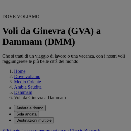
DOVE VOLIAMO
Voli da Ginevra (GVA) a
Dammam (DMM)
Che si tratti di un viaggio di lavoro o una vacanza, con i nostri voli
raggiungerete le più belle città del mondo.
Home
Dove voliamo
Medio Oriente
Arabia Saudita
Dammam
Voli da Ginevra a Dammam
Andata e ritorno
Sola andata
Destinazioni multiple
Effettuate l'accesso per prenotare un Classic Rewards