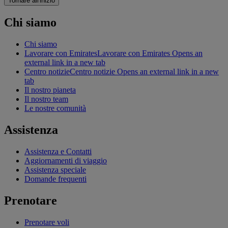
Tornare all'inizio
Chi siamo
Chi siamo
Lavorare con Emirates
Lavorare con Emirates Opens an
external link in a new tab
Centro notizie
Centro notizie Opens an external link in a new
tab
Il nostro pianeta
Il nostro team
Le nostre comunità
Assistenza
Assistenza e Contatti
Aggiornamenti di viaggio
Assistenza speciale
Domande frequenti
Prenotare
Prenotare voli