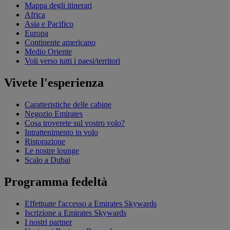
Mappa degli itinerari
Africa
Asia e Pacifico
Europa
Continente americano
Medio Oriente
Voli verso tutti i paesi/territori
Vivete l'esperienza
Caratteristiche delle cabine
Negozio Emirates
Cosa troverete sul vostro volo?
Intrattenimento in volo
Ristorazione
Le nostre lounge
Scalo a Dubai
Programma fedeltà
Effettuate l'accesso a Emirates Skywards
Iscrizione a Emirates Skywards
I nostri partner