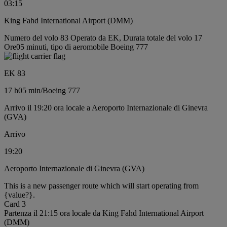
03:15
King Fahd International Airport (DMM)
Numero del volo 83 Operato da EK, Durata totale del volo 17
Ore05 minuti, tipo di aeromobile Boeing 777
EK 83
17 h
05 min
/
Boeing 777
Arrivo il 19:20 ora locale a Aeroporto Internazionale di Ginevra
(GVA)
Arrivo
19:20
Aeroporto Internazionale di Ginevra (GVA)
This is a new passenger route which will start operating from
{value?}.
Card 3
Partenza il 21:15 ora locale da King Fahd International Airport
(DMM)