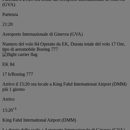
(GVA)
Partenza
21:20
Aeroporto Internazionale di Ginevra (GVA)
Numero del volo 84 Operato da EK, Durata totale del volo 17 Ore,
tipo di aeromobile Boeing 777
EK 84
17 h
/
Boeing 777
Arrivo il 15:20 ora locale a King Fahd International Airport (DMM)
più 1 giorno
Arrivo
+
1
15:20
King Fahd International Airport (DMM)
La durata dello scalo a Aeroporto Internazionale di Ginevra (GVA)