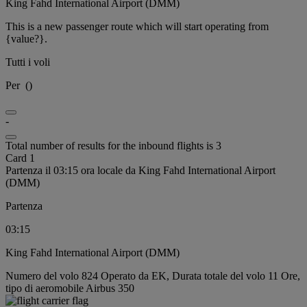
King Fahd International Airport (DMM)
This is a new passenger route which will start operating from
{value?}.
Tutti i voli
Per
(
)
-
Total number of results for the inbound flights is 3
Card 1
Partenza il 03:15 ora locale da King Fahd International Airport
(DMM)
Partenza
03:15
King Fahd International Airport (DMM)
Numero del volo 824 Operato da EK, Durata totale del volo 11 Ore,
tipo di aeromobile Airbus 350