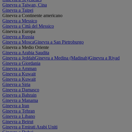
Ginevra a Taiwan, Cina
Ginevra a Taipei
Ginevra a Continente americano
Ginevra a Messico
Ginevra a Città del Messico
Ginevra a Europa
Ginevra a Russia
Ginevra a Mosca
Ginevra a San Pietroburgo
Ginevra a Medio Oriente
Ginevra a Arabia Saudita
Ginevra a Jeddah
Ginevra a Medina (Madinah)
Ginevra a Riyad
Ginevra a Giordania
Ginevra a Amman
Ginevra a Kuwait
Ginevra a Kuwait
Ginevra a Siria
Ginevra a Damasco
Ginevra a Bahrain
Ginevra a Manama
Ginevra a Iran
Ginevra a Tehran
Ginevra a Libano
Ginevra a Beirut
Ginevra a Emirati Arabi Uniti