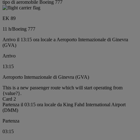
tipo di aeromobile Boeing 777
EK 89
11 h
/
Boeing 777
Arrivo il 13:15 ora locale a Aeroporto Internazionale di Ginevra
(GVA)
Arrivo
13:15
Aeroporto Internazionale di Ginevra (GVA)
This is a new passenger route which will start operating from
{value?}.
Card 2
Partenza il 03:15 ora locale da King Fahd International Airport
(DMM)
Partenza
03:15