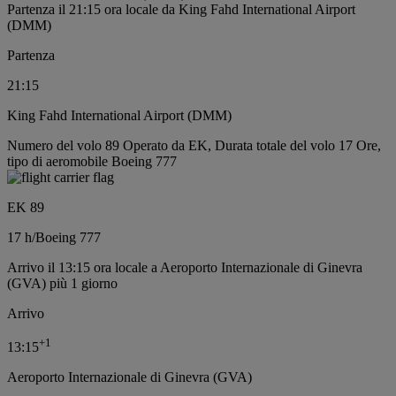
Partenza il 21:15 ora locale da King Fahd International Airport
(DMM)
Partenza
21:15
King Fahd International Airport (DMM)
Numero del volo 89 Operato da EK, Durata totale del volo 17 Ore,
tipo di aeromobile Boeing 777
EK 89
17 h
/
Boeing 777
Arrivo il 13:15 ora locale a Aeroporto Internazionale di Ginevra
(GVA) più 1 giorno
Arrivo
+
1
13:15
Aeroporto Internazionale di Ginevra (GVA)