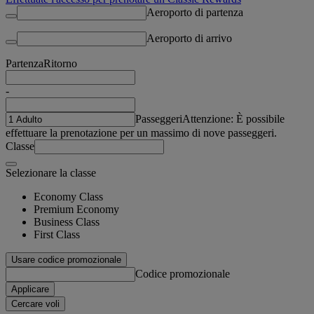
Aeroporto di partenza
Aeroporto di arrivo
Partenza
Ritorno
-
Passeggeri
Attenzione: È possibile
effettuare la prenotazione per un massimo di nove passeggeri.
Classe
Selezionare la classe
Economy Class
Premium Economy
Business Class
First Class
Usare codice promozionale
Codice promozionale
Applicare
Cercare voli