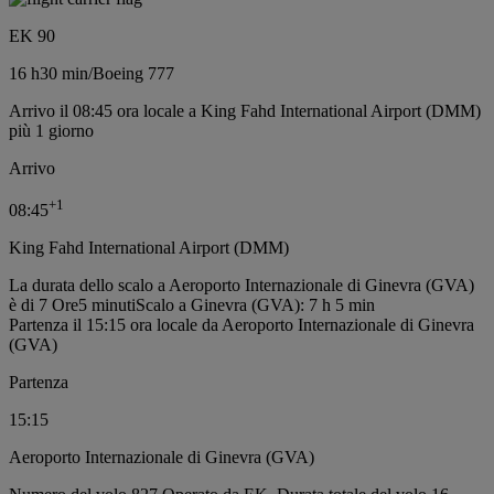
EK 90
16 h
30 min
/
Boeing 777
Arrivo il 08:45 ora locale a King Fahd International Airport (DMM)
più 1 giorno
Arrivo
+
1
08:45
King Fahd International Airport (DMM)
La durata dello scalo a Aeroporto Internazionale di Ginevra (GVA)
è di 7 Ore5 minuti
Scalo a Ginevra (GVA): 7 h 5 min
Partenza il 15:15 ora locale da Aeroporto Internazionale di Ginevra
(GVA)
Partenza
15:15
Aeroporto Internazionale di Ginevra (GVA)