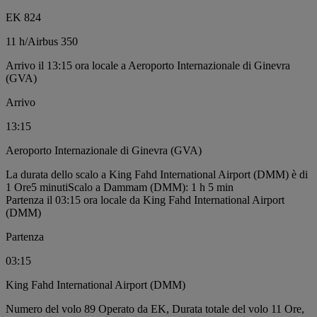
EK 824
11 h
/
Airbus 350
Arrivo il 13:15 ora locale a Aeroporto Internazionale di Ginevra
(GVA)
Arrivo
13:15
Aeroporto Internazionale di Ginevra (GVA)
La durata dello scalo a King Fahd International Airport (DMM) è di
1 Ore5 minuti
Scalo a Dammam (DMM): 1 h 5 min
Partenza il 03:15 ora locale da King Fahd International Airport
(DMM)
Partenza
03:15
King Fahd International Airport (DMM)
Numero del volo 89 Operato da EK, Durata totale del volo 11 Ore,