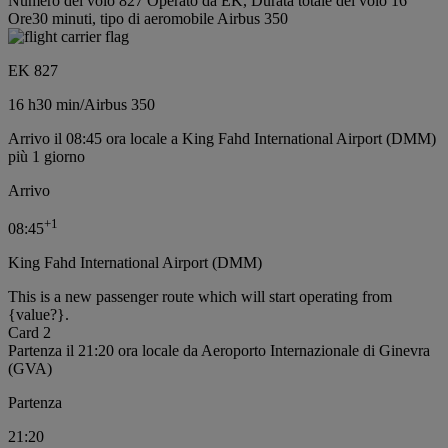
Numero del volo 827 Operato da EK, Durata totale del volo 16
Ore30 minuti, tipo di aeromobile Airbus 350
EK 827
16 h
30 min
/
Airbus 350
Arrivo il 08:45 ora locale a King Fahd International Airport (DMM)
più 1 giorno
Arrivo
+
1
08:45
King Fahd International Airport (DMM)
This is a new passenger route which will start operating from
{value?}.
Card 2
Partenza il 21:20 ora locale da Aeroporto Internazionale di Ginevra
(GVA)
Partenza
21:20