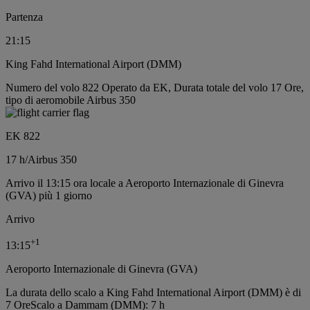
Partenza
21:15
King Fahd International Airport (DMM)
Numero del volo 822 Operato da EK, Durata totale del volo 17 Ore,
tipo di aeromobile Airbus 350
EK 822
17 h
/
Airbus 350
Arrivo il 13:15 ora locale a Aeroporto Internazionale di Ginevra
(GVA) più 1 giorno
Arrivo
+
1
13:15
Aeroporto Internazionale di Ginevra (GVA)
La durata dello scalo a King Fahd International Airport (DMM) è di
7 Ore
Scalo a Dammam (DMM): 7 h