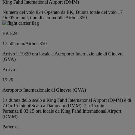
King Fahd International Airport (DMM)
Numero del volo 824 Operato da EK, Durata totale del volo 17
Ore05 minuti, tipo di aeromobile Airbus 350
EK 824
17 h
05 min
/
Airbus 350
Arrivo il 19:20 ora locale a Aeroporto Internazionale di Ginevra
(GVA)
Arrivo
19:20
Aeroporto Internazionale di Ginevra (GVA)
La durata dello scalo a King Fahd International Airport (DMM) è di
7 Ore15 minuti
Scalo a Dammam (DMM): 7 h 15 min
Partenza il 03:15 ora locale da King Fahd International Airport
(DMM)
Partenza