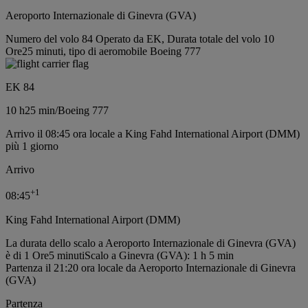
Aeroporto Internazionale di Ginevra (GVA)
Numero del volo 84 Operato da EK, Durata totale del volo 10
Ore25 minuti, tipo di aeromobile Boeing 777
EK 84
10 h
25 min
/
Boeing 777
Arrivo il 08:45 ora locale a King Fahd International Airport (DMM)
più 1 giorno
Arrivo
+
1
08:45
King Fahd International Airport (DMM)
La durata dello scalo a Aeroporto Internazionale di Ginevra (GVA)
è di 1 Ore5 minuti
Scalo a Ginevra (GVA): 1 h 5 min
Partenza il 21:20 ora locale da Aeroporto Internazionale di Ginevra
(GVA)
Partenza