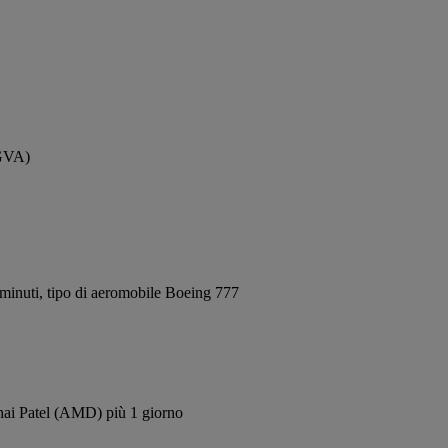
(GVA)
minuti, tipo di aeromobile Boeing 777
bhai Patel (AMD) più 1 giorno