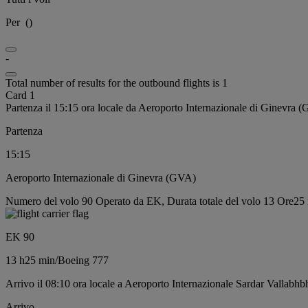
Per
(
)
-
Total number of results for the outbound flights is 1
Card 1
Partenza il 15:15 ora locale da Aeroporto Internazionale di Ginevra 
Partenza
15:15
Aeroporto Internazionale di Ginevra (GVA)
Numero del volo 90 Operato da EK, Durata totale del volo 13 Ore25 
EK 90
13 h
25 min
/
Boeing 777
Arrivo il 08:10 ora locale a Aeroporto Internazionale Sardar Vallabh
Arrivo