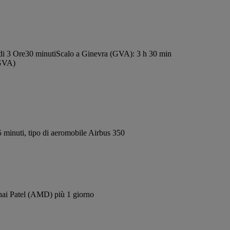
di 3 Ore30 minuti
Scalo a Ginevra (GVA): 3 h 30 min
(GVA)
 minuti, tipo di aeromobile Airbus 350
bhai Patel (AMD) più 1 giorno