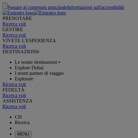
Passare al contenuto principale
Informazioni sull'accessibilità
PRENOTARE
Ricerca voli
GESTIRE
Ricerca voli
VIVETE L'ESPERIENZA
Ricerca voli
DESTINAZIONI
•
Le nostre destinazioni
•
Explore Dubai
I nostri partner di viaggio
Esplorare
Ricerca voli
FEDELTÀ
Ricerca voli
ASSISTENZA
Ricerca voli
CH
Ricerca
MENU