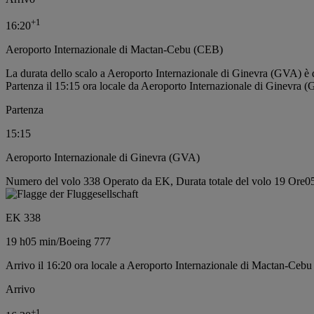
+
1
16:20
Aeroporto Internazionale di Mactan-Cebu (CEB)
La durata dello scalo a Aeroporto Internazionale di Ginevra (GVA) è 
Partenza il 15:15 ora locale da Aeroporto Internazionale di Ginevra 
Partenza
15:15
Aeroporto Internazionale di Ginevra (GVA)
Numero del volo 338 Operato da EK, Durata totale del volo 19 Ore05
EK 338
19 h
05 min
/
Boeing 777
Arrivo il 16:20 ora locale a Aeroporto Internazionale di Mactan-Ceb
Arrivo
+
1