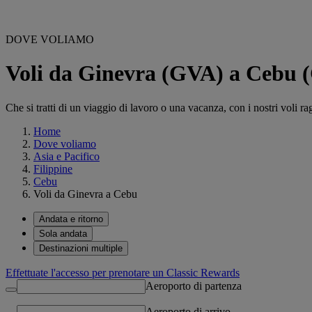
DOVE VOLIAMO
Voli da Ginevra (GVA) a Cebu 
Che si tratti di un viaggio di lavoro o una vacanza, con i nostri voli ra
Home
Dove voliamo
Asia e Pacifico
Filippine
Cebu
Voli da Ginevra a Cebu
Andata e ritorno
Sola andata
Destinazioni multiple
Effettuate l'accesso per prenotare un Classic Rewards
Aeroporto di partenza
Aeroporto di arrivo