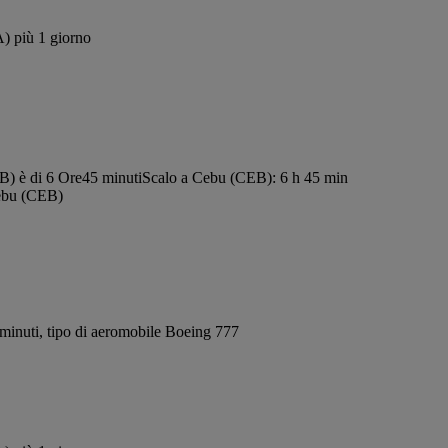
A) più 1 giorno
B) è di 6 Ore45 minuti
Scalo a Cebu (CEB): 6 h 45 min
Cebu (CEB)
minuti, tipo di aeromobile Boeing 777