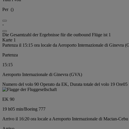
Per
(
)
-
Die Gesamtzahl der Ergebnisse für die outbound Flüge ist 1
Karte 1
Partenza il 15:15 ora locale da Aeroporto Internazionale di Ginevra 
Partenza
15:15
Aeroporto Internazionale di Ginevra (GVA)
Numero del volo 90 Operato da EK, Durata totale del volo 19 Ore05 
EK 90
19 h
05 min
/
Boeing 777
Arrivo il 16:20 ora locale a Aeroporto Internazionale di Mactan-Ceb
Arrivo