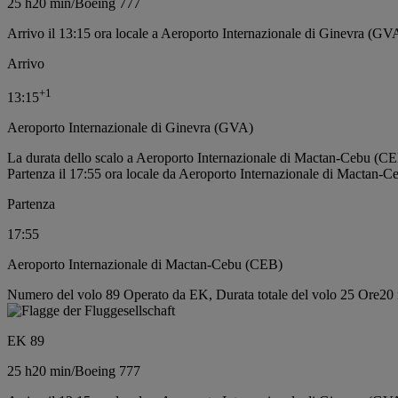
25 h
20 min
/
Boeing 777
Arrivo il 13:15 ora locale a Aeroporto Internazionale di Ginevra (GV
Arrivo
+
1
13:15
Aeroporto Internazionale di Ginevra (GVA)
La durata dello scalo a Aeroporto Internazionale di Mactan-Cebu (CE
Partenza il 17:55 ora locale da Aeroporto Internazionale di Mactan-
Partenza
17:55
Aeroporto Internazionale di Mactan-Cebu (CEB)
Numero del volo 89 Operato da EK, Durata totale del volo 25 Ore20 
EK 89
25 h
20 min
/
Boeing 777