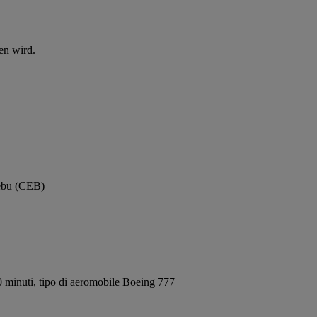
en wird.
Cebu (CEB)
 minuti, tipo di aeromobile Boeing 777