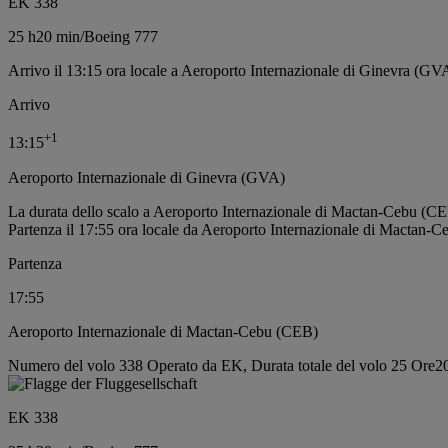
EK 338
25 h
20 min
/
Boeing 777
Arrivo il 13:15 ora locale a Aeroporto Internazionale di Ginevra (GV
Arrivo
+
1
13:15
Aeroporto Internazionale di Ginevra (GVA)
La durata dello scalo a Aeroporto Internazionale di Mactan-Cebu (CE
Partenza il 17:55 ora locale da Aeroporto Internazionale di Mactan-
Partenza
17:55
Aeroporto Internazionale di Mactan-Cebu (CEB)
Numero del volo 338 Operato da EK, Durata totale del volo 25 Ore20
EK 338