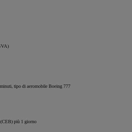
(GVA)
minuti, tipo di aeromobile Boeing 777
u (CEB) più 1 giorno