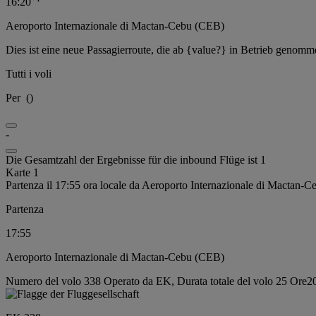
16:20
Aeroporto Internazionale di Mactan-Cebu (CEB)
Dies ist eine neue Passagierroute, die ab {value?} in Betrieb genomm
Tutti i voli
Per
(
)
-
Die Gesamtzahl der Ergebnisse für die inbound Flüge ist 1
Karte 1
Partenza il 17:55 ora locale da Aeroporto Internazionale di Mactan-
Partenza
17:55
Aeroporto Internazionale di Mactan-Cebu (CEB)
Numero del volo 338 Operato da EK, Durata totale del volo 25 Ore20