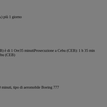
A) più 1 giorno
B) è di 1 Ore35 minuti
Prosecuzione a Cebu (CEB): 1 h 35 min
Cebu (CEB)
 minuti, tipo di aeromobile Boeing 777