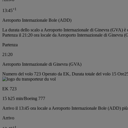
+
1
13:45
Aeroporto Internazionale Bole (ADD)
La durata dello scalo a Aeroporto Internazionale di Ginevra (GVA) è 
Partenza il 21:20 ora locale da Aeroporto Internazionale di Ginevra 
Partenza
21:20
Aeroporto Internazionale di Ginevra (GVA)
Numero del volo 723 Operato da EK, Durata totale del volo 15 Ore25
EK 723
15 h
25 min
/
Boeing 777
Arrivo il 13:45 ora locale a Aeroporto Internazionale Bole (ADD) più
Arrivo
+
1