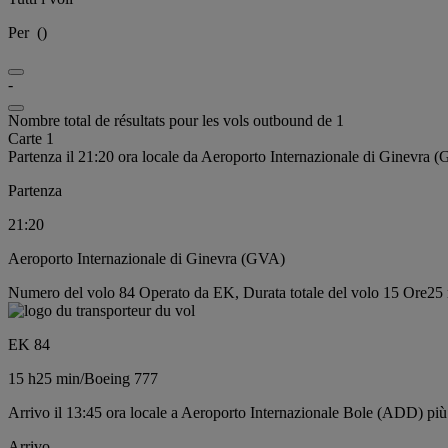
Per
(
)
-
Nombre total de résultats pour les vols outbound de 1
Carte 1
Partenza il 21:20 ora locale da Aeroporto Internazionale di Ginevra 
Partenza
21:20
Aeroporto Internazionale di Ginevra (GVA)
Numero del volo 84 Operato da EK, Durata totale del volo 15 Ore25 
EK 84
15 h
25 min
/
Boeing 777
Arrivo il 13:45 ora locale a Aeroporto Internazionale Bole (ADD) più
Arrivo