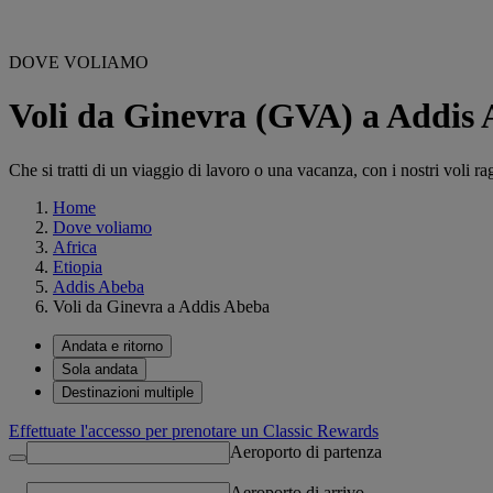
DOVE VOLIAMO
Voli da Ginevra (GVA) a Addis
Che si tratti di un viaggio di lavoro o una vacanza, con i nostri voli ra
Home
Dove voliamo
Africa
Etiopia
Addis Abeba
Voli da Ginevra a Addis Abeba
Andata e ritorno
Sola andata
Destinazioni multiple
Effettuate l'accesso per prenotare un Classic Rewards
Aeroporto di partenza
Aeroporto di arrivo