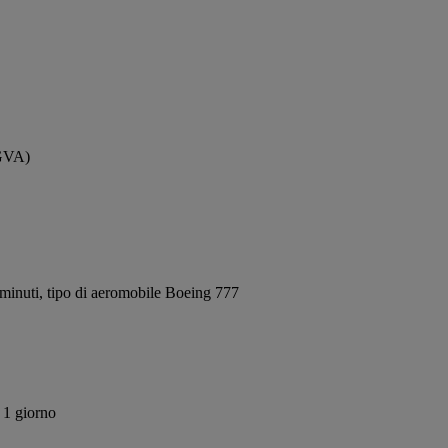
(GVA)
minuti, tipo di aeromobile Boeing 777
 1 giorno