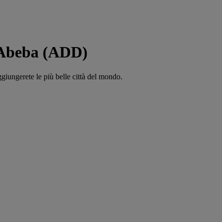
 Abeba (ADD)
ggiungerete le più belle città del mondo.