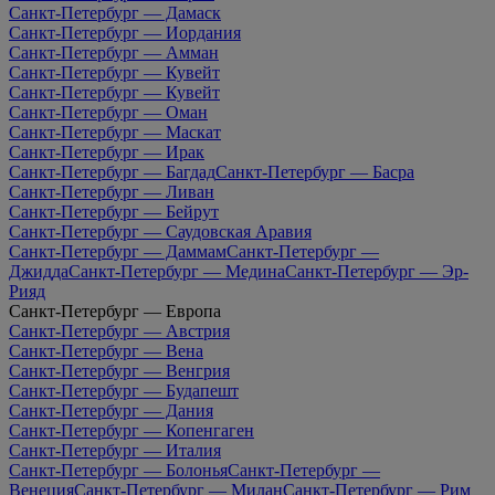
Санкт-Петербург — Дамаск
Санкт-Петербург — Иордания
Санкт-Петербург — Амман
Санкт-Петербург — Кувейт
Санкт-Петербург — Кувейт
Санкт-Петербург — Оман
Санкт-Петербург — Маскат
Санкт-Петербург — Ирак
Санкт-Петербург — Багдад
Санкт-Петербург — Басра
Санкт-Петербург — Ливан
Санкт-Петербург — Бейрут
Санкт-Петербург — Саудовская Аравия
Санкт-Петербург — Даммам
Санкт-Петербург —
Джидда
Санкт-Петербург — Медина
Санкт-Петербург — Эр-
Рияд
Санкт-Петербург — Европа
Санкт-Петербург — Австрия
Санкт-Петербург — Вена
Санкт-Петербург — Венгрия
Санкт-Петербург — Будапешт
Санкт-Петербург — Дания
Санкт-Петербург — Копенгаген
Санкт-Петербург — Италия
Санкт-Петербург — Болонья
Санкт-Петербург —
Венеция
Санкт-Петербург — Милан
Санкт-Петербург — Рим