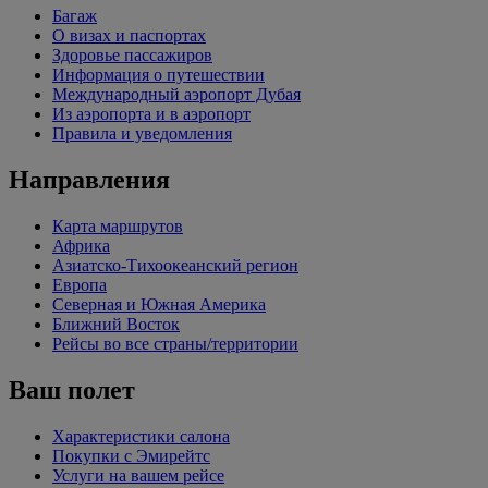
Багаж
О визах и паспортах
Здоровье пассажиров
Информация о путешествии
Международный аэропорт Дубая
Из аэропорта и в аэропорт
Правила и уведомления
Направления
Карта маршрутов
Африка
Азиатско-Тихоокеанский регион
Европа
Северная и Южная Америка
Ближний Восток
Рейсы во все страны/территории
Ваш полет
Характеристики салона
Покупки с Эмирейтс
Услуги на вашем рейсе