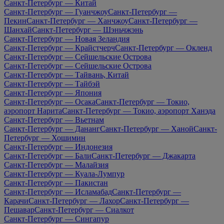
Санкт-Петербург — Китай
Санкт-Петербург — Гуанчжоу
Санкт-Петербург —
Пекин
Санкт-Петербург — Ханчжоу
Санкт-Петербург —
Шанхай
Санкт-Петербург — Шэньчжэнь
Санкт-Петербург — Новая Зеландия
Санкт-Петербург — Крайстчерч
Санкт-Петербург — Окленд
Санкт-Петербург — Сейшельские Острова
Санкт-Петербург — Сейшельские Острова
Санкт-Петербург — Тайвань, Китай
Санкт-Петербург — Тайбэй
Санкт-Петербург — Япония
Санкт-Петербург — Осака
Санкт-Петербург — Токио,
аэропорт Нарита
Санкт-Петербург — Токио, аэропорт Ханэда
Санкт-Петербург — Вьетнам
Санкт-Петербург — Дананг
Санкт-Петербург — Ханой
Санкт-
Петербург — Хошимин
Санкт-Петербург — Индонезия
Санкт-Петербург — Бали
Санкт-Петербург — Джакарта
Санкт-Петербург — Малайзия
Санкт-Петербург — Куала-Лумпур
Санкт-Петербург — Пакистан
Санкт-Петербург — Исламабад
Санкт-Петербург —
Карачи
Санкт-Петербург — Лахор
Санкт-Петербург —
Пешавар
Санкт-Петербург — Сиалкот
Санкт-Петербург — Сингапур