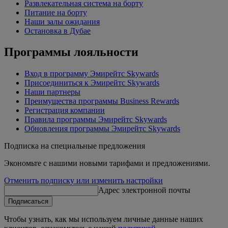
Развлекательная система на борту
Питание на борту
Наши залы ожидания
Остановка в Дубае
Программы лояльности
Вход в программу Эмирейтс Skywards
Присоединиться к Эмирейтс Skywards
Наши партнеры
Преимущества программы Business Rewards
Регистрация компании
Правила программы Эмирейтс Skywards
Обновления программы Эмирейтс Skywards
Подписка на специальные предложения
Экономьте с нашими новыми тарифами и предложениями.
Отменить подписку или изменить настройки
Адрес электронной почты
Подписаться
Чтобы узнать, как мы используем личные данные наших