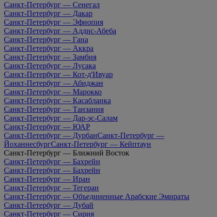
Санкт-Петербург — Сенегал
Санкт-Петербург — Дакар
Санкт-Петербург — Эфиопия
Санкт-Петербург — Аддис-Абеба
Санкт-Петербург — Гана
Санкт-Петербург — Аккра
Санкт-Петербург — Замбия
Санкт-Петербург — Лусака
Санкт-Петербург — Кот-д'Ивуар
Санкт-Петербург — Абиджан
Санкт-Петербург — Марокко
Санкт-Петербург — Касабланка
Санкт-Петербург — Танзания
Санкт-Петербург — Дар-эс-Салам
Санкт-Петербург — ЮАР
Санкт-Петербург — Дурбан
Санкт-Петербург —
Йоханнесбург
Санкт-Петербург — Кейптаун
Санкт-Петербург — Ближний Восток
Санкт-Петербург — Бахрейн
Санкт-Петербург — Бахрейн
Санкт-Петербург — Иран
Санкт-Петербург — Тегеран
Санкт-Петербург — Объединенные Арабские Эмираты
Санкт-Петербург — Дубай
Санкт-Петербург — Сирия