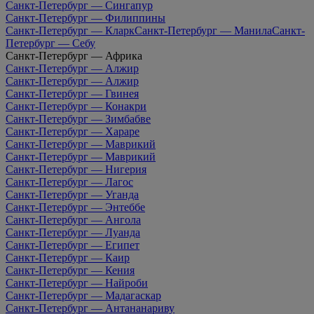
Санкт-Петербург — Сингапур
Санкт-Петербург — Филиппины
Санкт-Петербург — Кларк
Санкт-Петербург — Манила
Санкт-
Петербург — Себу
Санкт-Петербург — Африка
Санкт-Петербург — Алжир
Санкт-Петербург — Алжир
Санкт-Петербург — Гвинея
Санкт-Петербург — Конакри
Санкт-Петербург — Зимбабве
Санкт-Петербург — Хараре
Санкт-Петербург — Маврикий
Санкт-Петербург — Маврикий
Санкт-Петербург — Нигерия
Санкт-Петербург — Лагос
Санкт-Петербург — Уганда
Санкт-Петербург — Энтеббе
Санкт-Петербург — Ангола
Санкт-Петербург — Луанда
Санкт-Петербург — Египет
Санкт-Петербург — Каир
Санкт-Петербург — Кения
Санкт-Петербург — Найроби
Санкт-Петербург — Мадагаскар
Санкт-Петербург — Антананариву