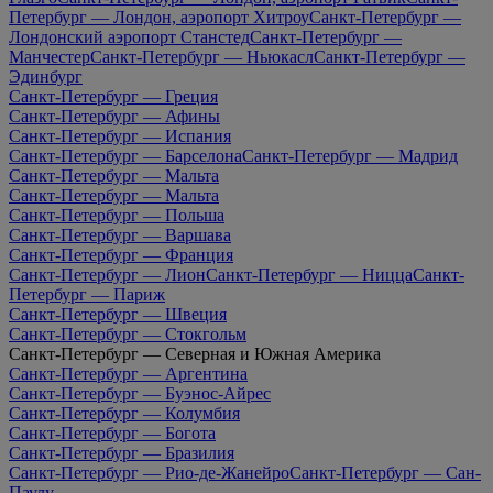
Петербург — Лондон, аэропорт Хитроу
Санкт-Петербург —
Лондонский аэропорт Станстед
Санкт-Петербург —
Манчестер
Санкт-Петербург — Ньюкасл
Санкт-Петербург —
Эдинбург
Санкт-Петербург — Греция
Санкт-Петербург — Афины
Санкт-Петербург — Испания
Санкт-Петербург — Барселона
Санкт-Петербург — Мадрид
Санкт-Петербург — Мальта
Санкт-Петербург — Мальта
Санкт-Петербург — Польша
Санкт-Петербург — Варшава
Санкт-Петербург — Франция
Санкт-Петербург — Лион
Санкт-Петербург — Ницца
Санкт-
Петербург — Париж
Санкт-Петербург — Швеция
Санкт-Петербург — Стокгольм
Санкт-Петербург — Северная и Южная Америка
Санкт-Петербург — Аргентина
Санкт-Петербург — Буэнос-Айрес
Санкт-Петербург — Колумбия
Санкт-Петербург — Богота
Санкт-Петербург — Бразилия
Санкт-Петербург — Рио-де-Жанейро
Санкт-Петербург — Сан-
Паулу