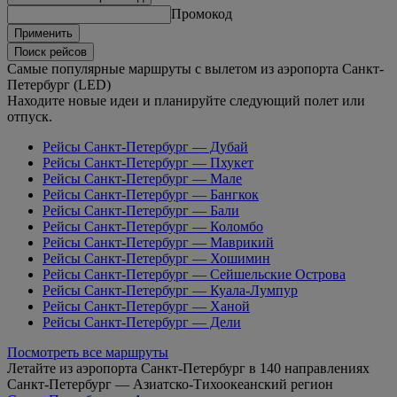
Промокод
Применить
Поиск рейсов
Самые популярные маршруты с вылетом из аэропорта Санкт-
Петербург (LED)
Находите новые идеи и планируйте следующий полет или
отпуск.
Рейсы Санкт-Петербург — Дубай
Рейсы Санкт-Петербург — Пхукет
Рейсы Санкт-Петербург — Мале
Рейсы Санкт-Петербург — Бангкок
Рейсы Санкт-Петербург — Бали
Рейсы Санкт-Петербург — Коломбо
Рейсы Санкт-Петербург — Маврикий
Рейсы Санкт-Петербург — Хошимин
Рейсы Санкт-Петербург — Сейшельские Острова
Рейсы Санкт-Петербург — Куала-Лумпур
Рейсы Санкт-Петербург — Ханой
Рейсы Санкт-Петербург — Дели
Посмотреть все маршруты
Летайте из аэропорта Санкт-Петербург в 140 направлениях
Санкт-Петербург — Азиатско-Тихоокеанский регион