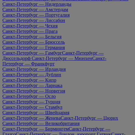
Санкт-Петербург — Нидерланды
Санкт-Петербург — Амстердам
Санкт-Петербург — Португалия
Санкт-Петербург — Лиссабон
Санкт-Петербург — Чехия
Санкт-Петербург — Прага
Санкт-Петербург — Бельгия
Санкт-Петербург — Брюссель
Санкт-Петербург — Германия
Санкт-Петербург — Гамбург
Санкт-Петербург —
Дюссельдорф
Санкт-Петербург — Мюнхен
Санкт-
Петербург — Франкфурт
Санкт-Петербург — Ирландия
Санкт-Петербург — Дублин
Санкт-Петербург — Кипр
Санкт-Петербург — Ларнака
Санкт-Петербург — Норвегия
Санкт-Петербург — Осло
Санкт-Петербург — Турция
Санкт-Петербург — Стамбул
Санкт-Петербург — Швейцария
Санкт-Петербург — Женева
Санкт-Петербург — Цюрих
Санкт-Петербург — Великобритания
Санкт-Петербург — Бирмингем
Санкт-Петербург —
Глазго
Санкт-Петербург — Лондон, аэропорт Гатвик
Санкт-