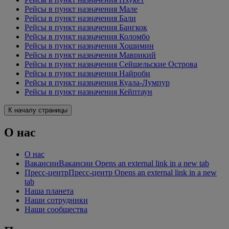
Рейсы в пункт назначения Мале
Рейсы в пункт назначения Бали
Рейсы в пункт назначения Бангкок
Рейсы в пункт назначения Коломбо
Рейсы в пункт назначения Хошимин
Рейсы в пункт назначения Маврикий
Рейсы в пункт назначения Сейшельские Острова
Рейсы в пункт назначения Найроби
Рейсы в пункт назначения Куала-Лумпур
Рейсы в пункт назначения Кейптаун
К началу страницы
О нас
О нас
Вакансии
Вакансии Opens an external link in a new tab
Пресс-центр
Пресс-центр Opens an external link in a new
tab
Наша планета
Наши сотрудники
Наши сообщества