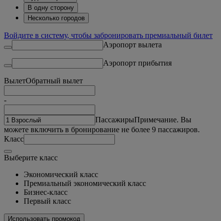
В одну сторону
Несколько городов
Войдите в систему, чтобы забронировать премиальный билет
Аэропорт вылета
Аэропорт прибытия
Вылет
Обратный вылет
-
Пассажиры
Примечание. Вы
можете включить в бронирование не более 9 пассажиров.
Класс
Выберите класс
Экономический класс
Премиальный экономический класс
Бизнес-класс
Первый класс
Использовать промокод