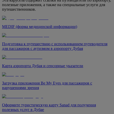
Эта карусель содержит ссылки на путеводители по аэропорту,
полезные приложения, а также на специальные услуги для
путешественников.
MEDIF (форма медицинской информации)
Подготовка к путешествию с использованием путеводителя
для пассажиров с аутизмом в аэропорту Дубая
Карта аэропорта Дубая и сенсорные указатели
Загрузка приложения Be My Eyes для пассажиров с
нарушениями зрения
Оформите туристическую карту Sanad для получения
полезных услуг в Дубае