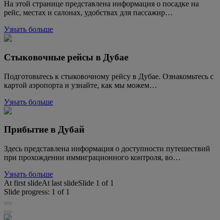
На этой странице представлена информация о посадке на
рейс, местах и салонах, удобствах для пассажир…
Узнать больше
Стыковочные рейсы в Дубае
Подготовьтесь к стыковочному рейсу в Дубае. Ознакомьтесь с
картой аэропорта и узнайте, как мы можем…
Узнать больше
Прибытие в Дубай
Здесь представлена информация о доступности путешествий
при прохождении иммиграционного контроля, во…
Узнать больше
At first slide
At last slide
Slide
1
of
1
Slide progress:
1
of
1