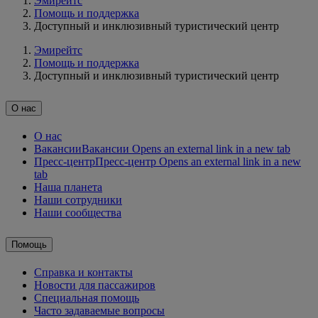
Эмирейтс
Помощь и поддержка
Доступный и инклюзивный туристический центр
Эмирейтс
Помощь и поддержка
Доступный и инклюзивный туристический центр
О нас
О нас
Вакансии
Вакансии Opens an external link in a new tab
Пресс-центр
Пресс-центр Opens an external link in a new
tab
Наша планета
Наши сотрудники
Наши сообщества
Помощь
Справка и контакты
Новости для пассажиров
Специальная помощь
Часто задаваемые вопросы