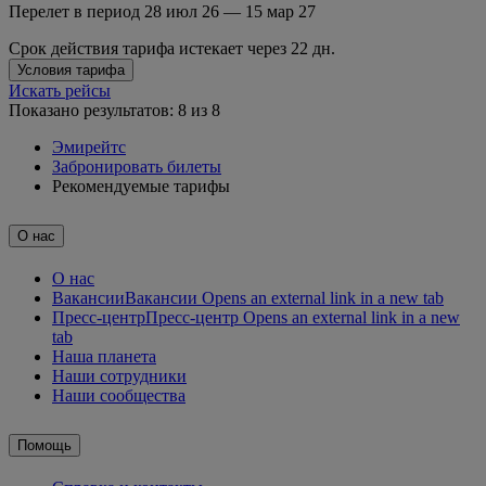
Перелет в период 28 июл 26 — 15 мар 27
Срок действия тарифа истекает через 22 дн.
Условия тарифа
Искать рейсы
Показано результатов: 8 из 8
Эмирейтс
Забронировать билеты
Рекомендуемые тарифы
О нас
О нас
Вакансии
Вакансии Opens an external link in a new tab
Пресс-центр
Пресс-центр Opens an external link in a new
tab
Наша планета
Наши сотрудники
Наши сообщества
Помощь