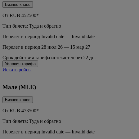
Бизнес-класс
От
RUB
452500*
Тип билета: Туда и обратно
Перелет в период Invalid date — Invalid date
Перелет в период 28 июл 26 — 15 мар 27
Срок действия тарифа истекает через 22 дн.
Условия тарифа
Искать рейсы
Мале (MLE)
Бизнес-класс
От
RUB
473500*
Тип билета: Туда и обратно
Перелет в период Invalid date — Invalid date