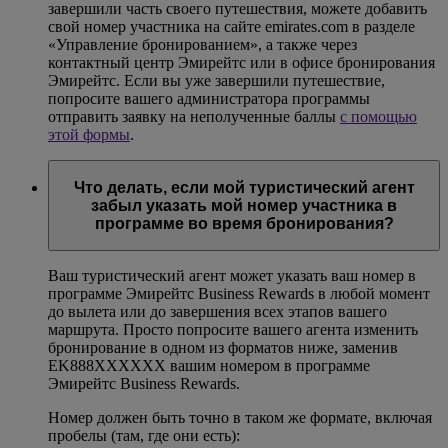
завершили часть своего путешествия, можете добавить
свой номер участника на сайте emirates.com в разделе
«Управление бронированием», а также через
контактный центр Эмирейтс или в офисе бронирования
Эмирейтс. Если вы уже завершили путешествие,
попросите вашего администратора программы
отправить заявку на неполученные баллы
с помощью
этой формы
.
Что делать, если мой туристический агент
забыл указать мой номер участника в
программе во время бронирования?
Ваш туристический агент может указать ваш номер в
программе Эмирейтс Business Rewards в любой момент
до вылета или до завершения всех этапов вашего
маршрута. Просто попросите вашего агента изменить
бронирование в одном из форматов ниже, заменив
EK888XXXXXX вашим номером в программе
Эмирейтс Business Rewards.
Номер должен быть точно в таком же формате, включая
пробелы (там, где они есть):