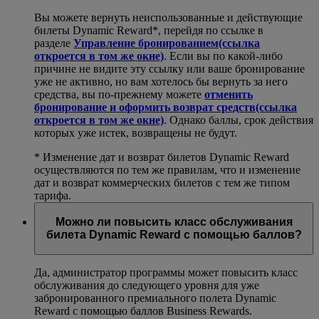
Вы можете вернуть неиспользованные и действующие
билеты Dynamic Reward*, перейдя по ссылке в
разделе
Управление бронированием
(ссылка
откроется в том же окне)
. Если вы по какой-либо
причине не видите эту ссылку или ваше бронирование
уже не активно, но вам хотелось бы вернуть за него
средства, вы по-прежнему можете
отменить
бронирование и оформить возврат средств
(ссылка
откроется в том же окне)
. Однако баллы, срок действия
которых уже истек, возвращены не будут.
* Изменение дат и возврат билетов Dynamic Reward
осуществляются по тем же правилам, что и изменение
дат и возврат коммерческих билетов с тем же типом
тарифа.
Можно ли повысить класс обслуживания
билета Dynamic Reward с помощью баллов?
Да, администратор программы может повысить класс
обслуживания до следующего уровня для уже
забронированного премиального полета Dynamic
Reward с помощью баллов Business Rewards.