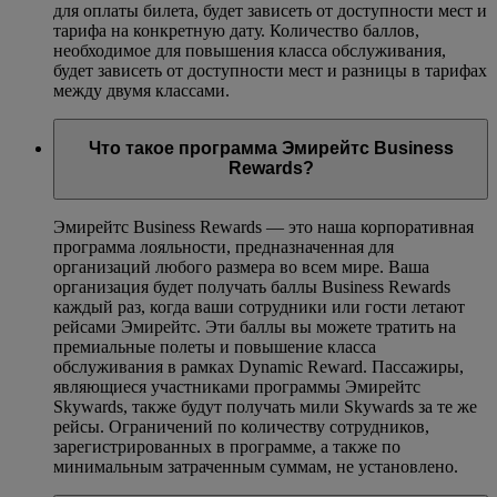
для оплаты билета, будет зависеть от доступности мест и
тарифа на конкретную дату. Количество баллов,
необходимое для повышения класса обслуживания,
будет зависеть от доступности мест и разницы в тарифах
между двумя классами.
Что такое программа Эмирейтс Business
Rewards?
Эмирейтс Business Rewards — это наша корпоративная
программа лояльности, предназначенная для
организаций любого размера во всем мире. Ваша
организация будет получать баллы Business Rewards
каждый раз, когда ваши сотрудники или гости летают
рейсами Эмирейтс. Эти баллы вы можете тратить на
премиальные полеты и повышение класса
обслуживания в рамках Dynamic Reward. Пассажиры,
являющиеся участниками программы Эмирейтс
Skywards, также будут получать мили Skywards за те же
рейсы. Ограничений по количеству сотрудников,
зарегистрированных в программе, а также по
минимальным затраченным суммам, не установлено.