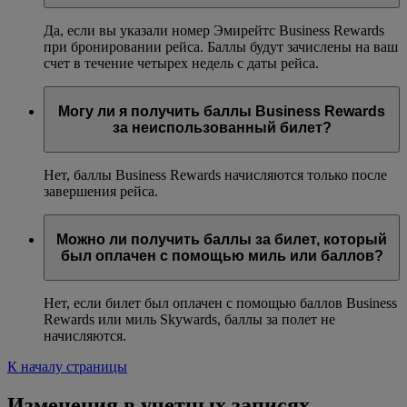
Да, если вы указали номер Эмирейтс Business Rewards
при бронировании рейса. Баллы будут зачислены на ваш
счет в течение четырех недель с даты рейса.
Могу ли я получить баллы Business Rewards
за неиспользованный билет?
Нет, баллы Business Rewards начисляются только после
завершения рейса.
Можно ли получить баллы за билет, который
был оплачен с помощью миль или баллов?
Нет, если билет был оплачен с помощью баллов Business
Rewards или миль Skywards, баллы за полет не
начисляются.
К началу страницы
Изменения в учетных записях