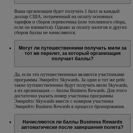
Ваша организация будет получать 1 балл за каждый
доллар США, потраченный на оплату основных
тарифов и сборов перевозчика (или топливного сбора,
если он взимается). Однако за оплату налогов и других
сборов баллы не начисляются.
Могут ли путешественники получать мили за
тот же перелет, за который организация
получает баллы?
Да, если эти путешественники являются участниками
программы Эмирейтс Skywards. За один и тот же рейс
такие путешественники будут получать мили Skywards,
а их организация — баллы Business Rewards. Для этого
достаточно указать номер участника программы
Эмирейтс Skywards вместе с номером участника
Эмирейтс Business Rewards в процессе бронирования.
Начисляются ли баллы Business Rewards
автоматически после завершения полета?