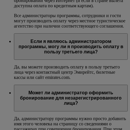
бронировании через Интернет (и если в стране вылета
доступна оплата по кредитным картам).
Все администраторы программы, сотрудники и гости
могут производить оплату через местное туристическое
агентство при наличии соответствующего соглашения.
Если я являюсь администратором
программы, могу ли я производить оплату в
пользу третьего лица?
Да, вы можете производить оплату в пользу третьего
лица через контактный центр Эмирейтс, билетные
кассы или сайт emirates.com.
Может ли администратор оформить
бронирование для незарегистрированного
лица?
Да, администратору программы нужно просто добавить
имя этого человека на страницу со сведениями о
пассажирах при совершении бронирования. При этом