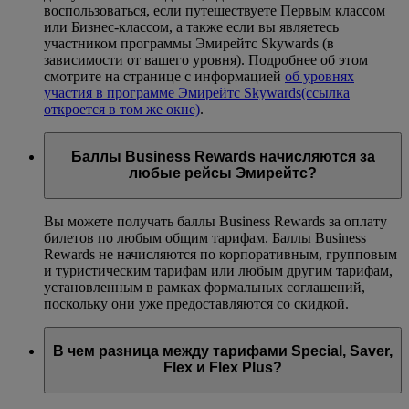
воспользоваться, если путешествуете Первым классом
или Бизнес-классом, а также если вы являетесь
участником программы Эмирейтс Skywards (в
зависимости от вашего уровня). Подробнее об этом
смотрите на странице с информацией
об уровнях
участия в программе Эмирейтс Skywards
(ссылка
откроется в том же окне)
.
Баллы Business Rewards начисляются за
любые рейсы Эмирейтс?
Вы можете получать баллы Business Rewards за оплату
билетов по любым общим тарифам. Баллы Business
Rewards не начисляются по корпоративным, групповым
и туристическим тарифам или любым другим тарифам,
установленным в рамках формальных соглашений,
поскольку они уже предоставляются со скидкой.
В чем разница между тарифами Special, Saver,
Flex и Flex Plus?