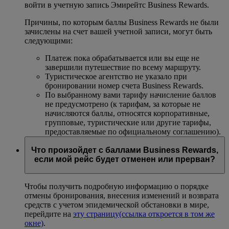
войти в учетную запись Эмирейтс Business Rewards.
Причины, по которым баллы Business Rewards не были
зачислены на счет вашей учетной записи, могут быть
следующими:
Платеж пока обрабатывается или вы еще не
завершили путешествие по всему маршруту.
Туристическое агентство не указало при
бронировании номер счета Business Rewards.
По выбранному вами тарифу начисление баллов
не предусмотрено (к тарифам, за которые не
начисляются баллы, относятся корпоративные,
групповые, туристические или другие тарифы,
предоставляемые по официальному соглашению).
Что произойдет с баллами Business Rewards,
если мой рейс будет отменен или прерван?
Чтобы получить подробную информацию о порядке
отмены бронирования, внесения изменений и возврата
средств с учетом эпидемической обстановки в мире,
перейдите на
эту страницу
(ссылка откроется в том же
окне)
.