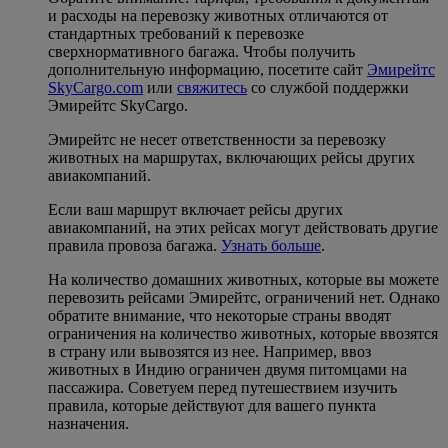
и расходы на перевозку животных отличаются от
стандартных требований к перевозке
сверхнормативного багажа. Чтобы получить
дополнительную информацию, посетите сайт
Эмирейтс
SkyCargo.com
или
свяжитесь
со службой поддержки
Эмирейтс SkyCargo.
Эмирейтс не несет ответственности за перевозку
животных на маршрутах, включающих рейсы других
авиакомпаний.
Если ваш маршрут включает рейсы других
авиакомпаний, на этих рейсах могут действовать другие
правила провоза багажа.
Узнать больше
.
На количество домашних животных, которые вы можете
перевозить рейсами Эмирейтс, ограничений нет. Однако
обратите внимание, что некоторые страны вводят
ограничения на количество животных, которые ввозятся
в страну или вывозятся из нее. Например, ввоз
животных в Индию ограничен двумя питомцами на
пассажира. Советуем перед путешествием изучить
правила, которые действуют для вашего пункта
назначения.