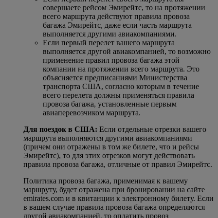
совершаете рейсом Эмирейтс, то на протяжении
всего маршрута действуют правила провоза
багажа Эмирейтс, даже если часть маршрута
выполняется другими авиакомпаниями.
Если первый перелет вашего маршрута
выполняется другой авиакомпанией, то возможно
применение правил провоза багажа этой
компании на протяжении всего маршрута. Это
объясняется предписаниями Министерства
транспорта США, согласно которым в течение
всего перелета должны применяться правила
провоза багажа, установленные первым
авиаперевозчиком маршрута.
Для поездок в США:
Если отдельные отрезки вашего
маршрута выполняются другими авиакомпаниями
(причем они отражены в том же билете, что и рейсы
Эмирейтс), то для этих отрезков могут действовать
правила провоза багажа, отличные от правил Эмирейтс.
Политика провоза багажа, применимая к вашему
маршруту, будет отражена при бронировании на сайте
emirates.com и в квитанции к электронному билету. Если
в вашем случае правила провоза багажа определяются
другой авиакомпанией, то оплатить провоз