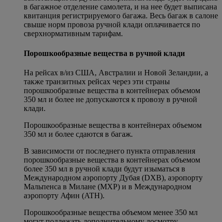
в багажное отделение самолета, и на нее будет выписана
квитанция регистрируемого багажа. Весь багаж в салоне
свыше норм провоза ручной клади оплачивается по
сверхнормативным тарифам.
Порошкообразные вещества в ручной клади
На рейсах в/из США, Австралии и Новой Зеландии, а
также транзитных рейсах через эти страны
порошкообразные вещества в контейнерах объемом
350 мл и более не допускаются к провозу в ручной
клади.
Порошкообразные вещества в контейнерах объемом
350 мл и более сдаются в багаж.
В зависимости от последнего пункта отправления
порошкообразные вещества в контейнерах объемом
более 350 мл в ручной клади будут изыматься в
Международном аэропорту Дубая (DXB), аэропорту
Мальпенса в Милане (MXP) и в Международном
аэропорту Афин (ATH).
Порошкообразные вещества объемом менее 350 мл
могут подлежать дополнительному досмотру.