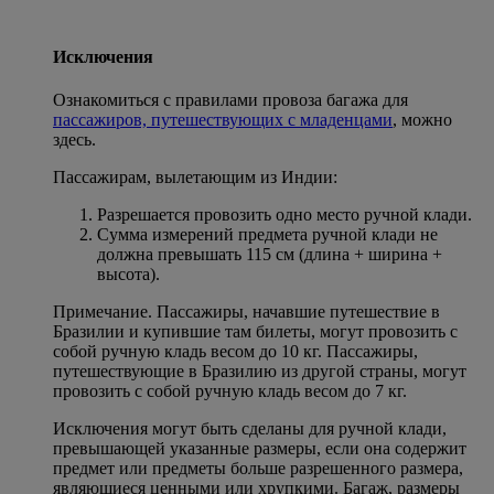
Исключения
Ознакомиться с правилами провоза багажа для
пассажиров, путешествующих с младенцами
, можно
здесь.
Пассажирам, вылетающим из Индии:
Разрешается провозить одно место ручной клади.
Сумма измерений предмета ручной клади не
должна превышать 115 см (длина + ширина +
высота).
Примечание. Пассажиры, начавшие путешествие в
Бразилии и купившие там билеты, могут провозить с
собой ручную кладь весом до 10 кг. Пассажиры,
путешествующие в Бразилию из другой страны, могут
провозить с собой ручную кладь весом до 7 кг.
Исключения могут быть сделаны для ручной клади,
превышающей указанные размеры, если она содержит
предмет или предметы больше разрешенного размера,
являющиеся ценными или хрупкими. Багаж, размеры