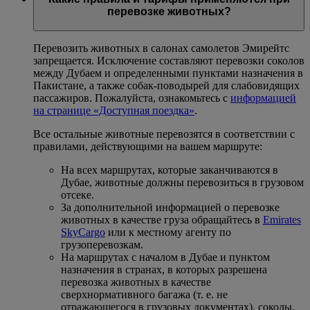
перевозке животных?
Перевозить животных в салонах самолетов Эмирейтс
запрещается. Исключение составляют перевозки соколов
между Дубаем и определенными пунктами назначения в
Пакистане, а также собак-поводырей для слабовидящих
пассажиров. Пожалуйста, ознакомьтесь с
информацией
на странице «Доступная поездка»
.
Все остальные животные перевозятся в соответствии с
правилами, действующими на вашем маршруте:
На всех маршрутах, которые заканчиваются в
Дубае, животные должны перевозиться в грузовом
отсеке.
За дополнительной информацией о перевозке
животных в качестве груза обращайтесь в
Emirates
SkyCargo
или к местному агенту по
грузоперевозкам.
На маршрутах с началом в Дубае и пунктом
назначения в странах, в которых разрешена
перевозка животных в качестве
сверхнормативного багажа (т. е. не
отражающегося в грузовых документах), соколы,