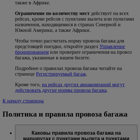
также в Африке.
Ограничение по количеству мест
действует на всех
рейсах, кроме рейсов с пунктами вылета или пунктами
назначения, находящимися в странах Северной и
Южной Америки, а также Африки.
Чтобы точно рассчитать норму провоза багажа для
предстоящей поездки, откройте раздел
Управление
бронированием
или проверьте ограничения на провоз
багажа, указанные в вашем билете.
Подробнее о правилах провоза багажа читайте на
странице
Регистрируемый багаж
.
Кроме того,
на рейсах других авиакомпаний могут
действовать другие нормы провоза багажа
.
К началу страницы
Политика и правила провоза багажа
Каковы правила провоза багажа на
маршрутах с пунктами вылета и пунктами