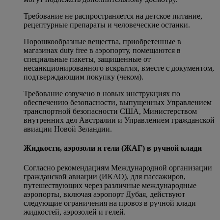
Требование не распространяется на детское питание,
рецептурные препараты и человеческие останки.
Порошкообразные вещества, приобретенные в
магазинах duty free в аэропорту, помещаются в
специальные пакеты, защищенные от
несанкционированного вскрытия, вместе с документом,
подтверждающим покупку (чеком).
Требование озвучено в новых инструкциях по
обеспечению безопасности, выпущенных Управлением
транспортной безопасности США, Министерством
внутренних дел Австралии и Управлением гражданской
авиации Новой Зеландии.
Жидкости, аэрозоли и гели (ЖАГ) в ручной клади
Согласно рекомендациям Международной организации
гражданской авиации (ИКАО), для пассажиров,
путешествующих через различные международные
аэропорты, включая аэропорт Дубая, действуют
следующие ограничения на провоз в ручной клади
жидкостей, аэрозолей и гелей.