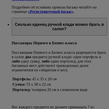
Подробнее об условиях провоза багажа читайте на
странице
«Регистрируемый багаж»
.
Сколько единиц ручной клади можно брать в
салон?
Пассажиры Первого и Бизнес-класса
Пассажирам Первого и Бизнес-класса разрешается брать
в салон
два
предмета ручной клади: один портфель и
либо
одну сумку,
либо
один портплед; для этих
багажных мест действуют приведенные далее
ограничения по габаритам и весу.
Портфель:
45 x 35 x 20 см
Сумка:
55 x 38 x 22 см
Портплед:
толщина 20 см в сложенном виде
Вес каждого предмета не должен превышать 7 кг.