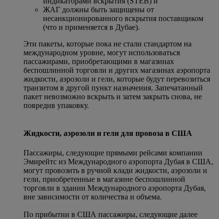
индикаторами вскрытия (STEB) и
ЖАГ должны быть защищены от
несанкционированного вскрытия поставщиком
(что и применяется в Дубае).
Эти пакеты, которые пока не стали стандартом на
международном уровне, могут использоваться
пассажирами, приобретающими в магазинах
беспошлинной торговли и других магазинах аэропорта
жидкости, аэрозоли и гели, которые будут перевозиться
транзитом в другой пункт назначения. Запечатанный
пакет невозможно вскрыть и затем закрыть снова, не
повредив упаковку.
Жидкости, аэрозоли и гели для провоза в США
Пассажиры, следующие прямыми рейсами компании
Эмирейтс из Международного аэропорта Дубая в США,
могут провозить в ручной клади жидкости, аэрозоли и
гели, приобретенные в магазине беспошлинной
торговли в здании Международного аэропорта Дубая,
вне зависимости от количества и объема.
По прибытии в США пассажиры, следующие далее