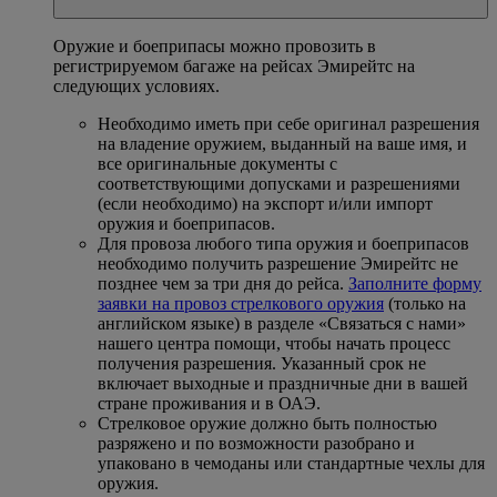
Оружие и боеприпасы можно провозить в
регистрируемом багаже на рейсах Эмирейтс на
следующих условиях.
Необходимо иметь при себе оригинал разрешения
на владение оружием, выданный на ваше имя, и
все оригинальные документы с
соответствующими допусками и разрешениями
(если необходимо) на экспорт и/или импорт
оружия и боеприпасов.
Для провоза любого типа оружия и боеприпасов
необходимо получить разрешение Эмирейтс не
позднее чем за три дня до рейса.
Заполните форму
заявки на провоз стрелкового оружия
(только на
английском языке) в разделе «Связаться с нами»
нашего центра помощи, чтобы начать процесс
получения разрешения. Указанный срок не
включает выходные и праздничные дни в вашей
стране проживания и в ОАЭ.
Стрелковое оружие должно быть полностью
разряжено и по возможности разобрано и
упаковано в чемоданы или стандартные чехлы для
оружия.