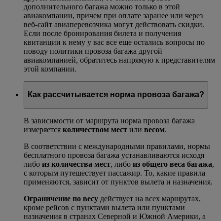
дополнительного багажа можно только в этой
авиакомпании, причем при оплате заранее или через
веб-сайт авиаперевозчика могут действовать скидки.
Если после бронирования билета и получения
квитанции к нему у вас все еще остались вопросы по
поводу политики провоза багажа другой
авиакомпанией, обратитесь напрямую к представителям
этой компании.
Как рассчитывается норма провоза багажа?
В зависимости от маршрута норма провоза багажа
измеряется
количеством мест
или
весом
.
В соответствии с международными правилами, нормы
бесплатного провоза багажа устанавливаются исходя
либо
из количества мест
, либо
из общего веса багажа
,
с которым путешествует пассажир. То, какие правила
применяются, зависит от пунктов вылета и назначения.
Ограничение по весу
действует на всех маршрутах,
кроме рейсов с пунктами вылета или пунктами
назначения в странах Северной и Южной Америки, а