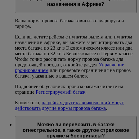
назначения в Африке?
Ваша норма провоза багажа зависит от маршрута и
тарифа.
Если вы летите рейсом с пунктом вылета или пунктом
назначения в Африке, вы можете зарегистрировать два
места багажа по 23 кг в Экономическом классе или два
места багажа по 32 кг в Бизнес-классе и Первом классе.
Чтобы точно рассчитать норму провоза багажа для
предстоящей поездки, откройте раздел
Управление
бронированием
или проверьте ограничения на провоз
багажа, указанные в вашем билете.
Подробнее об условиях провоза багажа читайте на
странице
Регистрируемый багаж
.
Кроме того,
на рейсах других авиакомпаний могут
действовать другие нормы провоза багажа
.
Можно ли перевозить в багаже
огнестрельное, а также другое стрелковое
оружие и боеприпасы?