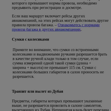
которого превышают нормы провоза, необходимо
предъявить при регистрации и досмотре.
Если ваш маршрут включает рейсы других
авиакомпаний, на этих рейсах могут действовать другие
правила провоза багажа. –
Ознакомьтесь с нормами
провоза багажа в других авиакомпаниях
.
Сумки с колесиками
Примите во внимание, что сумки со встроенными
колесиками и выдвижными ручками разрешается брать
в качестве ручной клади только в том случае, если
сумма измерений одной такой сумки (длина +
ширина + высота) не превышает 115 см. Сумки с
колесиками больших габаритов в салон проносить не
разрешается.
Транзит или вылет из Дубая
Предметы, габариты которых превышают указанные
выше, не разрешается провозить в салоне самолетов,
вылетающих из Дубая. Непринятая кладь будет передана