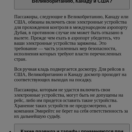
Великобританию, Канаду и США?
Пассажиры, следующие в Великобританию, Канаду или
США, обязаны включить свои электронные устройства
для прохождения контроля в международном аэропорту
Дубая, в противном случае им может быть отказано в
вылете. Прежде чем ехать в аэропорт убедитесь, что
ваши электронные устройства заряжены. Это
требование — часть усиленных мер безопасности,
исполнения которых требуют власти перечисленных
стран.
Вся ручная кладь подвергается досмотру. Для рейсов в
США, Великобританию и Канаду досмотр проходит на
соответствующих выходах на посадку.
Пассажиры, которым не удастся включить свои
электронные устройства, могут быть не допущены на
рейс, либо им придется оставить такие устройства.
Хранение таких устройств не предусмотрено, и
компания Эмирейтс не берет на себя ответственность за
их дальнейшую судьбу.
Какие правила и тарифы применяются при