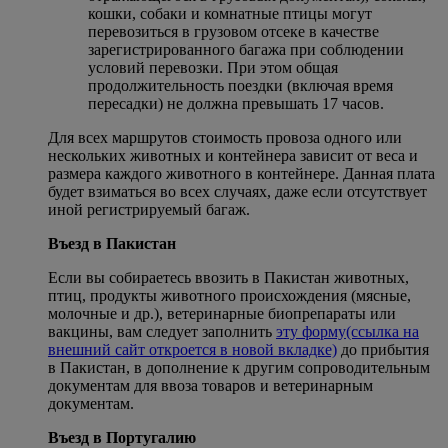
кошки, собаки и комнатные птицы могут
перевозиться в грузовом отсеке в качестве
зарегистрированного багажа при соблюдении
условий перевозки. При этом общая
продолжительность поездки (включая время
пересадки) не должна превышать 17 часов.
Для всех маршрутов стоимость провоза одного или
нескольких животных и контейнера зависит от веса и
размера каждого животного в контейнере. Данная плата
будет взиматься во всех случаях, даже если отсутствует
иной регистрируемый багаж.
Въезд в Пакистан
Если вы собираетесь ввозить в Пакистан животных,
птиц, продукты животного происхождения (мясные,
молочные и др.), ветеринарные биопрепараты или
вакцины, вам следует заполнить
эту форму
(ссылка на
внешний сайт откроется в новой вкладке)
до прибытия
в Пакистан, в дополнение к другим сопроводительным
документам для ввоза товаров и ветеринарным
документам.
Въезд в Португалию