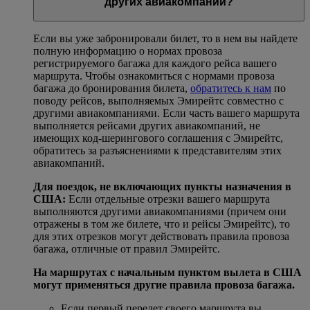
других авиакомпаний?
Если вы уже забронировали билет, то в нем вы найдете
полную информацию о нормах провоза
регистрируемого багажа для каждого рейса вашего
маршрута. Чтобы ознакомиться с нормами провоза
багажа до бронирования билета,
обратитесь к нам
по
поводу рейсов, выполняемых Эмирейтс совместно с
другими авиакомпаниями. Если часть вашего маршрута
выполняется рейсами других авиакомпаний, не
имеющих код-шерингового соглашения с Эмирейтс,
обратитесь за разъяснениями к представителям этих
авиакомпаний.
Для поездок, не включающих пункты назначения в
США:
Если отдельные отрезки вашего маршрута
выполняются другими авиакомпаниями (причем они
отражены в том же билете, что и рейсы Эмирейтс), то
для этих отрезков могут действовать правила провоза
багажа, отличные от правил Эмирейтс.
На маршрутах с начальным пунктом вылета в США
могут применяться другие правила провоза багажа.
Если первый перелет своего маршрута вы