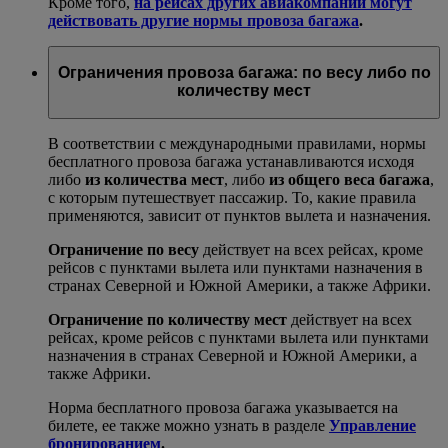
Кроме того,
на рейсах других авиакомпаний могут
действовать другие нормы провоза багажа
.
Ограничения провоза багажа: по весу либо по
количеству мест
В соответствии с международными правилами, нормы
бесплатного провоза багажа устанавливаются исходя
либо
из количества мест
, либо
из общего веса багажа
,
с которым путешествует пассажир. То, какие правила
применяются, зависит от пунктов вылета и назначения.
Ограничение по весу
действует на всех рейсах, кроме
рейсов с пунктами вылета или пунктами назначения в
странах Северной и Южной Америки, а также Африки.
Ограничение по количеству мест
действует на всех
рейсах, кроме рейсов с пунктами вылета или пунктами
назначения в странах Северной и Южной Америки, а
также Африки.
Норма бесплатного провоза багажа указывается на
билете, ее также можно узнать в разделе
Управление
бронированием
.