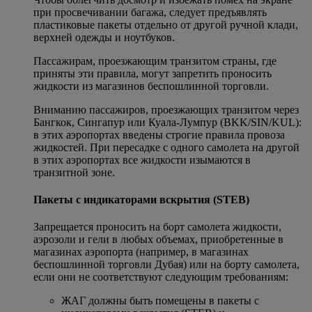
при просвечивании багажа, следует предъявлять
пластиковые пакеты отдельно от другой ручной клади,
верхней одежды и ноутбуков.
Пассажирам, проезжающим транзитом страны, где
приняты эти правила, могут запретить проносить
жидкости из магазинов беспошлинной торговли.
Вниманию пассажиров, проезжающих транзитом через
Бангкок, Сингапур или Куала-Лумпур (BKK/SIN/KUL):
в этих аэропортах введены строгие правила провоза
жидкостей. При пересадке с одного самолета на другой
в этих аэропортах все жидкости изымаются в
транзитной зоне.
Пакеты с индикаторами вскрытия (STEB)
Запрещается проносить на борт самолета жидкости,
аэрозоли и гели в любых объемах, приобретенные в
магазинах аэропорта (например, в магазинах
беспошлинной торговли Дубая) или на борту самолета,
если они не соответствуют следующим требованиям:
ЖАГ должны быть помещены в пакеты с