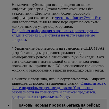
На момент публикации вся приведенная выше
информация верна. Детали могут изменяться без
уведомления. Для получения более подробной
информации свяжитесь с
местным офисом Эмирейтс
или аэропортом вылета либо перейдите по ссылкам
конкретных регулирующих органов.
Подробная информация о правилах провоза ручной
клади в странах ЕС и ответы на часто задаваемые
вопросы
.
* Управление безопасности на транспорте США (TSA)
разработало ряд мер предосторожности для
коммерческих рейсов в отношении ручной клади. Хотя
эти положения в значительной степени аналогичны
положениям, принятым в ЕС, разрешенное количество
жидких и гелеобразных веществ несколько отличается.
Примите к сведению, что на борту самолетов Эмирейтс
запрещается провозить лазерные указки.
Ознакомьтесь с
более подробными рекомендациями Управления
безопасности на транспорте и списком предметов,
допущенных к перевозке на борту
.
Каковы нормы провоза багажа на рейсах