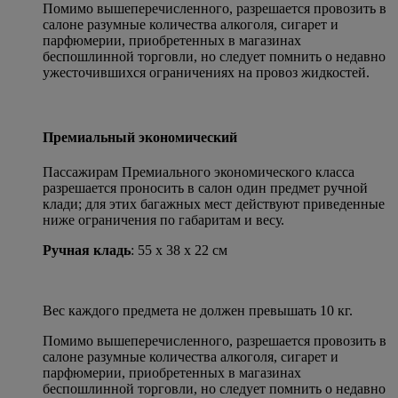
Помимо вышеперечисленного, разрешается провозить в
салоне разумные количества алкоголя, сигарет и
парфюмерии, приобретенных в магазинах
беспошлинной торговли, но следует помнить о недавно
ужесточившихся ограничениях на провоз жидкостей.
Премиальный экономический
Пассажирам Премиального экономического класса
разрешается проносить в салон один предмет ручной
клади; для этих багажных мест действуют приведенные
ниже ограничения по габаритам и весу.
Ручная кладь
: 55 x 38 x 22 см
Вес каждого предмета не должен превышать 10 кг.
Помимо вышеперечисленного, разрешается провозить в
салоне разумные количества алкоголя, сигарет и
парфюмерии, приобретенных в магазинах
беспошлинной торговли, но следует помнить о недавно