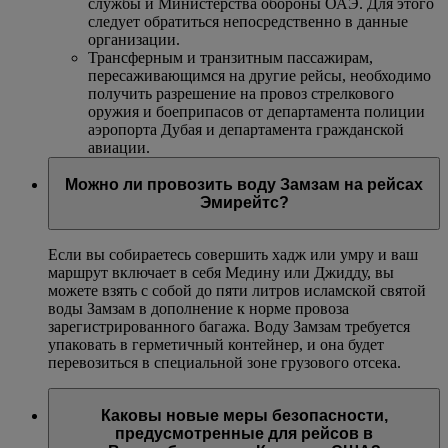
службы и Министерства обороны ОАЭ. Для этого
следует обратиться непосредственно в данные
организации.
Трансферным и транзитным пассажирам,
пересаживающимся на другие рейсы, необходимо
получить разрешение на провоз стрелкового
оружия и боеприпасов от департамента полиции
аэропорта Дубая и департамента гражданской
авиации.
Можно ли провозить воду Замзам на рейсах
Эмирейтс?
Если вы собираетесь совершить хадж или умру и ваш
маршрут включает в себя Медину или Джидду, вы
можете взять с собой до пяти литров исламской святой
воды Замзам в дополнение к норме провоза
зарегистрированного багажа. Воду Замзам требуется
упаковать в герметичный контейнер, и она будет
перевозиться в специальной зоне грузового отсека.
Каковы новые меры безопасности,
предусмотренные для рейсов в