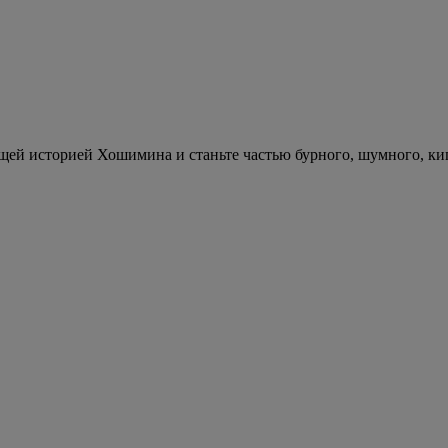
ющей историей Хошимина и станьте частью бурного, шумного, к