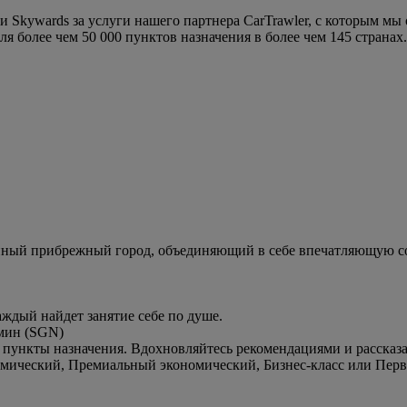
и Skywards за услуги нашего партнера CarTrawler, с которым мы
 более чем 50 000 пунктов назначения в более чем 145 странах.
й прибрежный город, объединяющий в себе впечатляющую совр
дый найдет занятие себе по душе.
мин (SGN)
 пункты назначения. Вдохновляйтесь рекомендациями и рассказ
номический, Премиальный экономический, Бизнес-класс или Перв