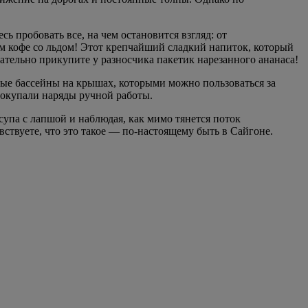
ь пробовать все, на чем остановится взгляд: от
ом кофе со льдом! Этот крепчайший сладкий напиток, который
ательно прикупите у разносчика пакетик нарезанного ананаса!
ные бассейны на крышах, которыми можно пользоваться за
покупали наряды ручной работы.
упа с лапшой и наблюдая, как мимо тянется поток
вствуете, что это такое — по-настоящему быть в Сайгоне.