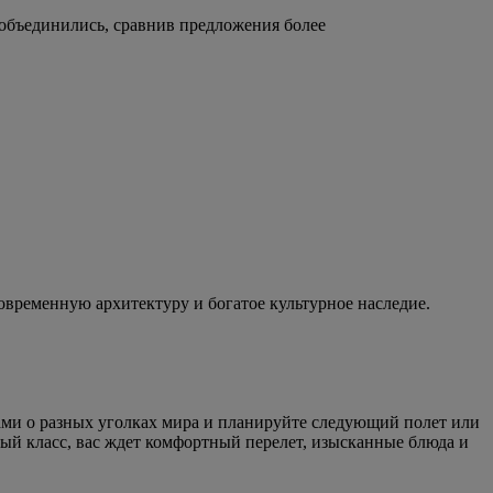
 объединились, сравнив предложения более
еменную архитектуру и богатое культурное наследие.
ами о разных уголках мира и планируйте следующий полет или
ый класс, вас ждет комфортный перелет, изысканные блюда и