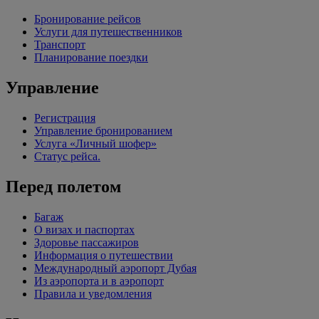
Бронирование рейсов
Услуги для путешественников
Транспорт
Планирование поездки
Управление
Регистрация
Управление бронированием
Услуга «Личный шофер»
Статус рейса.
Перед полетом
Багаж
О визах и паспортах
Здоровье пассажиров
Информация о путешествии
Международный аэропорт Дубая
Из аэропорта и в аэропорт
Правила и уведомления