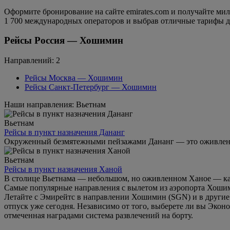
Оформите бронирование на сайте emirates.com и получайте мил
1 700 международных операторов и выбрав отличные тарифы для
Рейсы Россия — Хошимин
Направлений: 2
Рейсы Москва — Хошимин
Рейсы Санкт-Петербург — Хошимин
Наши направления: Вьетнам
Вьетнам
Рейсы в пункт назначения Дананг
Окруженный безмятежными пейзажами Дананг — это оживленны
Вьетнам
Рейсы в пункт назначения Ханой
В столице Вьетнама — небольшом, но оживленном Ханое — каж
Самые популярные направления с вылетом из аэропорта Хоши
Летайте с Эмирейтс в направлении Хошимин (SGN) и в другие
отпуск уже сегодня. Независимо от того, выберете ли вы Эко
отмеченная наградами система развлечений на борту.