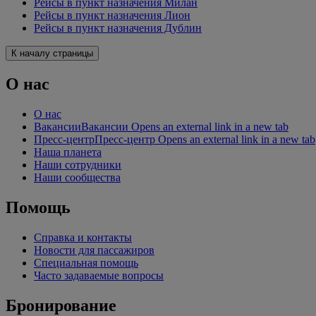
Рейсы в пункт назначения Милан
Рейсы в пункт назначения Лион
Рейсы в пункт назначения Дублин
К началу страницы
О нас
О нас
Вакансии
Вакансии Opens an external link in a new tab
Пресс-центр
Пресс-центр Opens an external link in a new tab
Наша планета
Наши сотрудники
Наши сообщества
Помощь
Справка и контакты
Новости для пассажиров
Специальная помощь
Часто задаваемые вопросы
Бронирование