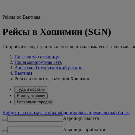
Рейсы во Вьетнам
Рейсы в Хошимин (SGN)
Попробуйте еду с уличных лотков, познакомьтесь с захватыва
На главную страницу
Наша маршрутная сеть
Азиатско-Тихоокеанский регион
Вьетнам
Рейсы в пункт назначения Хошимин
Туда и обратно
В одну сторону
Несколько городов
Войдите в систему, чтобы забронировать премиальный билет
Аэропорт вылета
Аэропорт прибытия